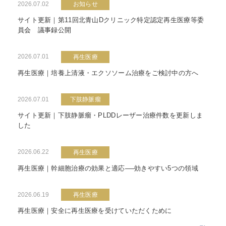
2026.07.02
お知らせ
サイト更新｜第11回北青山Dクリニック特定認定再生医療等委
員会 議事録公開
2026.07.01
再生医療
再生医療｜培養上清液・エクソソーム治療をご検討中の方へ
2026.07.01
下肢静脈瘤
サイト更新｜下肢静脈瘤・PLDDレーザー治療件数を更新しま
した
2026.06.22
再生医療
再生医療｜幹細胞治療の効果と適応──効きやすい5つの領域
2026.06.19
再生医療
再生医療｜安全に再生医療を受けていただくために