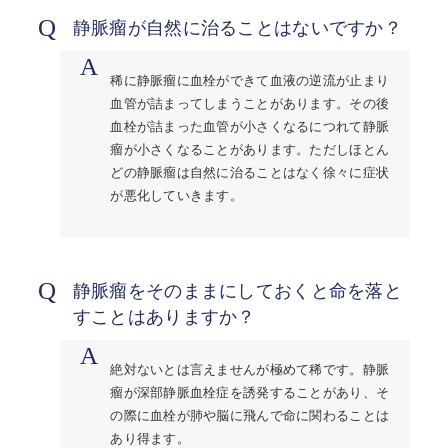
Q
静脈瘤が自然に治ることはないですか？
A
稀に静脈瘤に血栓ができて血液の逆流が止まり
血管が詰まってしまうことがあります。その後
血栓が詰まった血管が小さくなるにつれて静脈
瘤が小さくなることがあります。ただしほとん
どの静脈瘤は自然に治ることはなく徐々に症状
が悪化していきます。
Q
静脈瘤をそのままにしておくと命を落と
すことはありますか？
A
絶対ないとは言えませんが極めて稀です。静脈
瘤が深部静脈血栓症を誘発することがあり、そ
の際に血栓が肺や脳に飛んで命に関わることは
あり得ます。