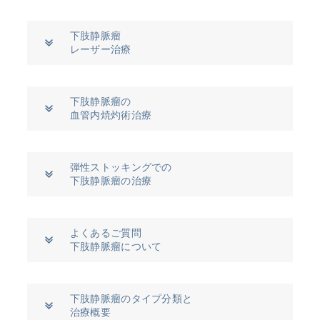
下肢静脈瘤
レーザー治療
下肢静脈瘤の
血管内焼灼術治療
弾性ストッキングでの
下肢静脈瘤の治療
よくあるご質問
下肢静脈瘤について
下肢静脈瘤のタイプ分類と
治療概要