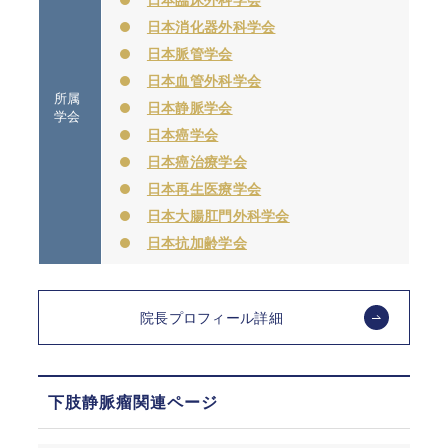
日本消化器外科学会
日本脈管学会
日本血管外科学会
所属
日本静脈学会
学会
日本癌学会
日本癌治療学会
日本再生医療学会
日本大腸肛門外科学会
日本抗加齢学会
院長プロフィール詳細
下肢静脈瘤関連ページ