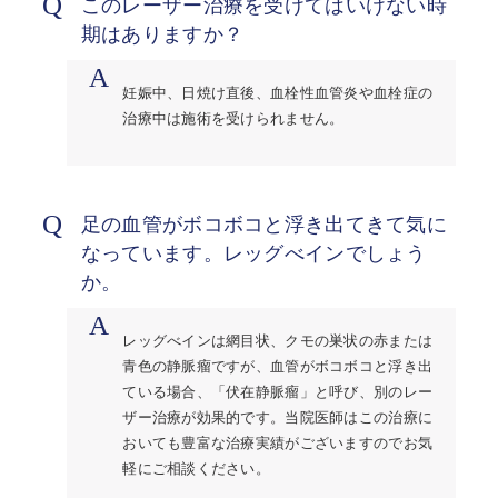
Q
このレーザー治療を受けてはいけない時
期はありますか？
A
妊娠中、日焼け直後、血栓性血管炎や血栓症の
治療中は施術を受けられません。
Q
足の血管がボコボコと浮き出てきて気に
なっています。レッグべインでしょう
か。
A
レッグべインは網目状、クモの巣状の赤または
青色の静脈瘤ですが、血管がボコボコと浮き出
ている場合、「伏在静脈瘤」と呼び、別のレー
ザー治療が効果的です。当院医師はこの治療に
おいても豊富な治療実績がございますのでお気
軽にご相談ください。