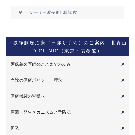
レーザー波長別比較試験
下肢静脈瘤治療（日帰り手術）のご案内｜北青山
D.CLINIC（東京・表参道）
阿保義久医師のこれまでの歩み
当院の医療ポリシー・理念
医療機関の皆様へ
原因・発生メカニズムと予防法
再発