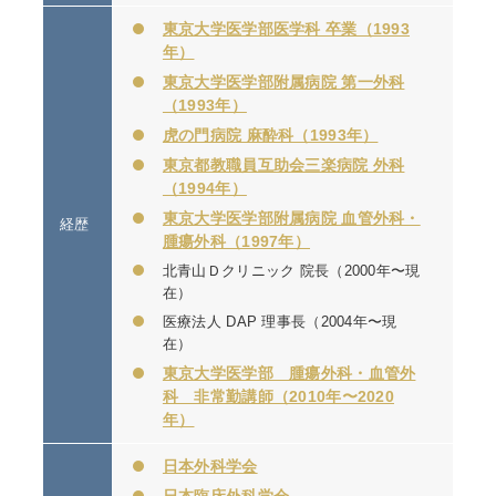
東京大学医学部医学科 卒業（1993
年）
東京大学医学部附属病院 第一外科
（1993年）
虎の門病院 麻酔科（1993年）
東京都教職員互助会三楽病院 外科
（1994年）
東京大学医学部附属病院 血管外科・
経歴
腫瘍外科（1997年）
北青山Ｄクリニック 院長（2000年〜現
在）
医療法人 DAP 理事長（2004年〜現
在）
東京大学医学部 腫瘍外科・血管外
科 非常勤講師（2010年〜2020
年）
日本外科学会
日本臨床外科学会