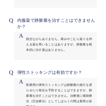
Q
内服薬で静脈瘤を治すことはできません
か？
A
残念ながらありません。痛みやこむら返りを抑
える薬を用いることはありますが、静脈瘤を根
本的に治す薬はありません。
Q
弾性ストッキングは有効ですか？
A
医療用の弾性ストッキングは静脈瘤の進行を遅
らせたり発症を予防することはできますが、静
脈瘤を治すことはできません。治療後に補助療
法（圧迫療法）としてしばらくの間は着用が必