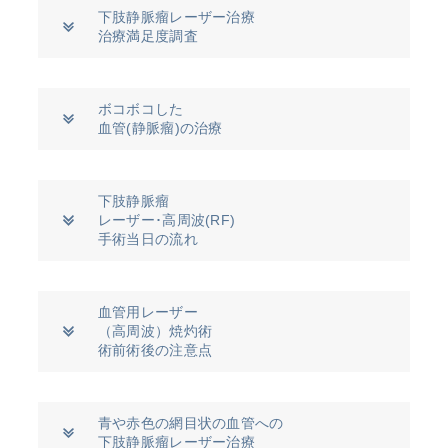
下肢静脈瘤レーザー治療
治療満足度調査
ボコボコした
血管(静脈瘤)の治療
下肢静脈瘤
レーザー･高周波(RF)
手術当日の流れ
血管用レーザー
（高周波）焼灼術
術前術後の注意点
青や赤色の網目状の血管への
下肢静脈瘤レーザー治療