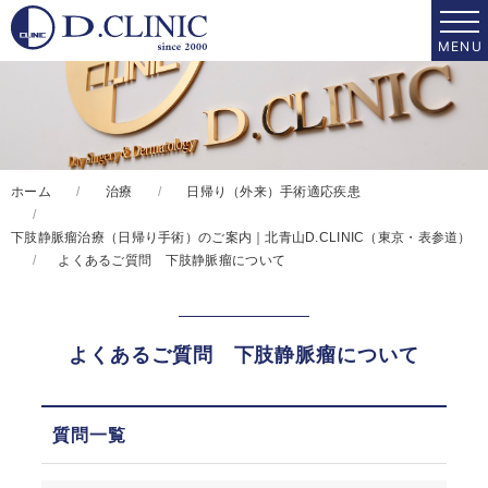
ホーム
治療
日帰り（外来）手術適応疾患
下肢静脈瘤治療（日帰り手術）のご案内｜北青山D.CLINIC（東京・表参道）
よくあるご質問 下肢静脈瘤について
よくあるご質問 下肢静脈瘤について
質問一覧