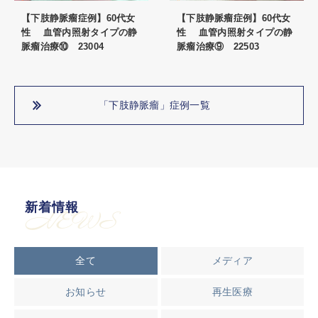
【下肢静脈瘤症例】60代女
【下肢静脈瘤症例】60代女
性 血管内照射タイプの静
性 血管内照射タイプの静
脈瘤治療⑩ 23004
脈瘤治療⑨ 22503
「下肢静脈瘤」症例一覧
新着情報
NEWS
全て
メディア
お知らせ
再生医療