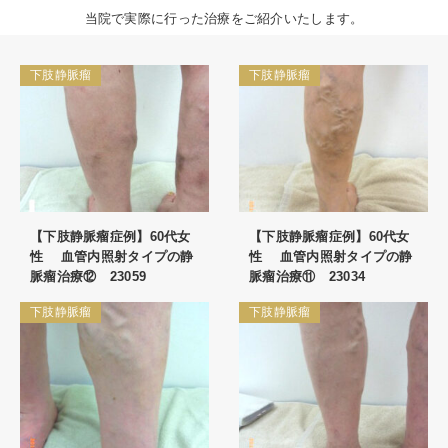
当院で実際に行った治療をご紹介いたします。
下肢静脈瘤
下肢静脈瘤
【下肢静脈瘤症例】60代女
【下肢静脈瘤症例】60代女
性 血管内照射タイプの静
性 血管内照射タイプの静
脈瘤治療⑫ 23059
脈瘤治療⑪ 23034
下肢静脈瘤
下肢静脈瘤