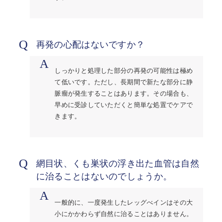
Q
再発の心配はないですか？
A
しっかりと処理した部分の再発の可能性は極め
て低いです。ただし、長期間で新たな部分に静
脈瘤が発生することはあります。その場合も、
早めに受診していただくと簡単な処置でケアで
きます。
Q
網目状、くも巣状の浮き出た血管は自然
に治ることはないのでしょうか。
A
一般的に、一度発生したレッグべインはその大
小にかかわらず自然に治ることはありません。