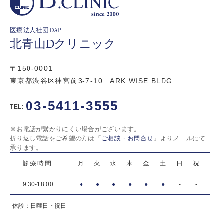
医療法人社団DAP
北青山Dクリニック
〒150-0001
東京都渋谷区神宮前3-7-10 ARK WISE BLDG.
03-5411-3555
TEL:
※お電話が繋がりにくい場合がございます。
折り返し電話をご希望の方は「
ご相談・お問合せ
」よりメールにて
承ります。
診療時間
月
火
水
木
金
土
日
祝
9:30-18:00
●
●
●
●
●
●
-
-
休診：日曜日・祝日