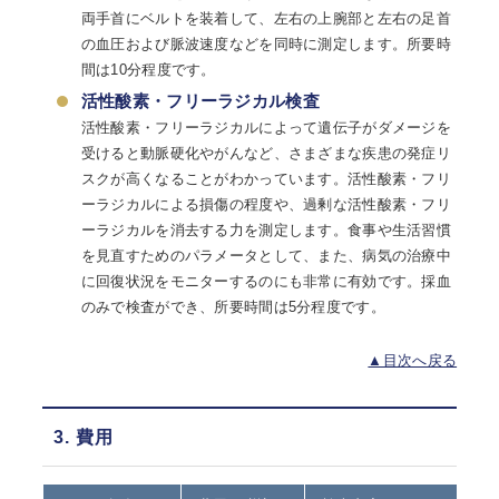
両手首にベルトを装着して、左右の上腕部と左右の足首
の血圧および脈波速度などを同時に測定します。所要時
間は10分程度です。
活性酸素・フリーラジカル検査
活性酸素・フリーラジカルによって遺伝子がダメージを
受けると動脈硬化やがんなど、さまざまな疾患の発症リ
スクが高くなることがわかっています。活性酸素・フリ
ーラジカルによる損傷の程度や、過剰な活性酸素・フリ
ーラジカルを消去する力を測定します。食事や生活習慣
を見直すためのパラメータとして、また、病気の治療中
に回復状況をモニターするのにも非常に有効です。採血
のみで検査ができ、所要時間は5分程度です。
▲目次へ戻る
3. 費用