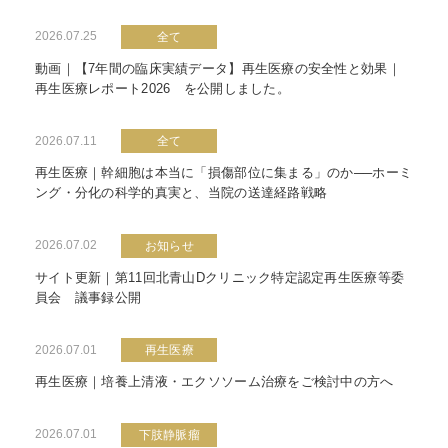
2026.07.25
全て
動画｜【7年間の臨床実績データ】再生医療の安全性と効果｜
再生医療レポート2026 を公開しました。
2026.07.11
全て
再生医療｜幹細胞は本当に「損傷部位に集まる」のか──ホーミ
ング・分化の科学的真実と、当院の送達経路戦略
2026.07.02
お知らせ
サイト更新｜第11回北青山Dクリニック特定認定再生医療等委
員会 議事録公開
2026.07.01
再生医療
再生医療｜培養上清液・エクソソーム治療をご検討中の方へ
2026.07.01
下肢静脈瘤