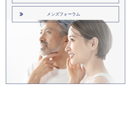
メンズフォーラム