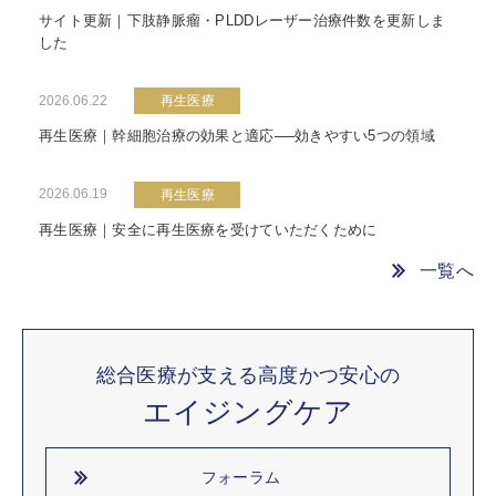
サイト更新｜下肢静脈瘤・PLDDレーザー治療件数を更新しま
した
2026.06.22
再生医療
再生医療｜幹細胞治療の効果と適応──効きやすい5つの領域
2026.06.19
再生医療
再生医療｜安全に再生医療を受けていただくために
一覧へ
総合医療が支える高度かつ安心の
エイジングケア
フォーラム