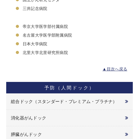
三井記念病院
帝京大学医学部付属病院
名古屋大学医学部附属病院
日本大学病院
北里大学北里研究所病院
▲目次へ戻る
予防（人間ドック）
総合ドック（スタンダード・プレミアム・プラチナ）
消化器がんドック
膵臓がんドック