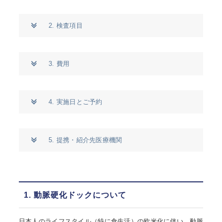
2. 検査項目
3. 費用
4. 実施日とご予約
5. 提携・紹介先医療機関
1. 動脈硬化ドックについて
日本人のライフスタイル（特に食生活）の欧米化に伴い、動脈