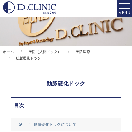
ホーム
予防（人間ドック）
予防医療
動脈硬化ドック
動脈硬化ドック
目次
1. 動脈硬化ドックについて