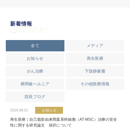
新着情報
NEWS
全て
メディア
お知らせ
再生医療
がん治療
下肢静脈瘤
椎間板ヘルニア
その他医療情報
院長ブログ
2026.08.01
お知らせ
再生医療｜自己脂肪由来間葉系幹細胞（AT-MSC）治療の安全
性に関する研究論文 採択について