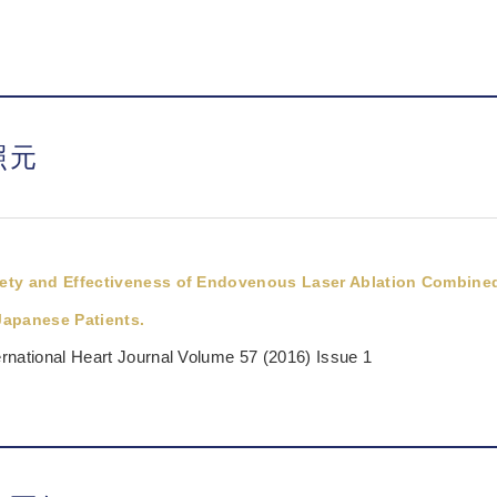
照元
ety and Effectiveness of Endovenous Laser Ablation Combined
Japanese Patients.
ernational Heart Journal Volume 57 (2016) Issue 1