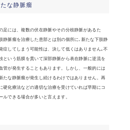
新たな静脈瘤
の足には、複数の伏在静脈やその分枝静脈があるた
肢静脈瘤を治療した患部とは別の個所に､新たな下肢静
発症してしまう可能性は、決して低くはありません｡不
枝という筋膜を貫いて深部静脈から表在静脈に逆流を
血管が発生することもあります。しかし、一般的には
新たな静脈瘤が発生し続けるわけではありません。再
に硬化療法などの適切な治療を受けていれば早期にコ
ールできる場合が多いと言えます。