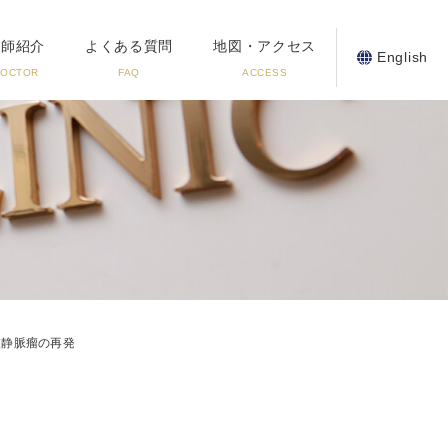
医師紹介
よくある質問
地図・アクセス
English
DOCTOR
FAQ
ACCESS
肢静脈瘤の再発