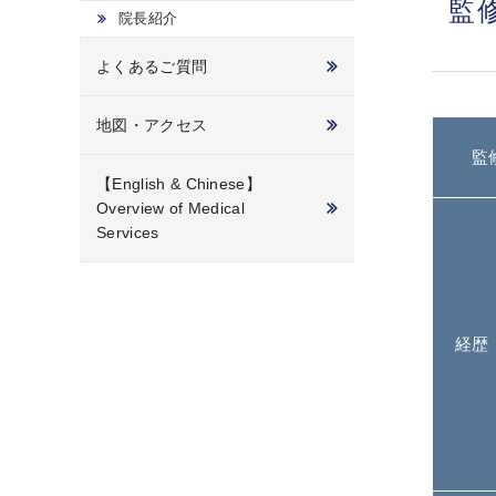
監
院長紹介
よくあるご質問
地図・アクセス
監
【English & Chinese】
Overview of Medical
Services
経歴