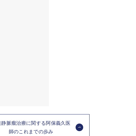
肢静脈瘤治療に関する阿保義久医
師のこれまでの歩み