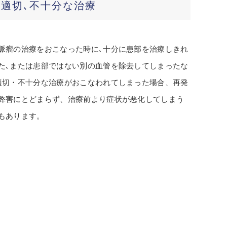
不適切､不十分な治療
脈瘤の治療をおこなった時に､十分に患部を治療しきれ
た､または患部ではない別の血管を除去してしまったな
適切・不十分な治療がおこなわれてしまった場合、再発
弊害にとどまらず、治療前より症状が悪化してしまう
もあります。