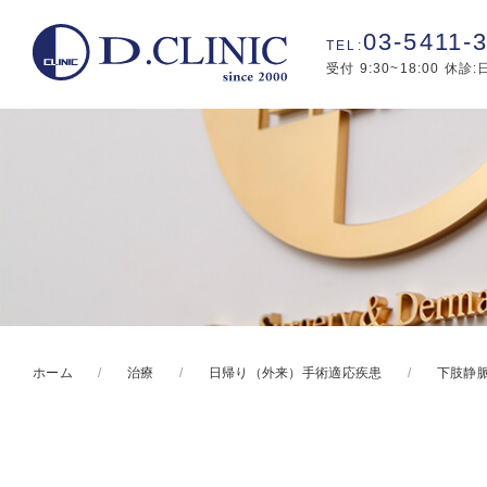
03-5411-
受付 9:30~18:00 休診
ホーム
治療
日帰り（外来）手術適応疾患
下肢静脈