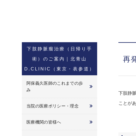
下肢静脈瘤治療（日帰り手
再
術）のご案内｜北青山
D.CLINIC（東京・表参道）
阿保義久医師のこれまでの歩
み
下肢静
ことが
当院の医療ポリシー・理念
医療機関の皆様へ