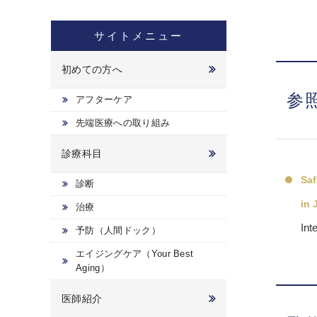
サイトメニュー
初めての方へ
参
アフターケア
先端医療への取り組み
診療科目
Saf
診断
in 
治療
Int
予防（人間ドック）
エイジングケア（Your Best
Aging）
医師紹介