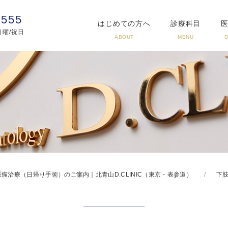
3555
はじめての方へ
診療科目
:日曜/祝日
ABOUT
MENU
瘤治療（日帰り手術）のご案内｜北青山D.CLINIC（東京・表参道）
下