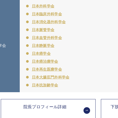
日本外科学会
日本臨床外科学会
日本消化器外科学会
日本脈管学会
日本血管外科学会
学会
日本静脈学会
日本癌学会
日本癌治療学会
日本再生医療学会
日本大腸肛門外科学会
日本抗加齢学会
院長プロフィール詳細
下