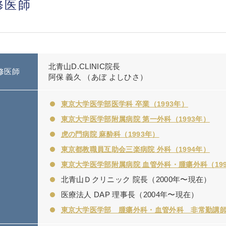
修医師
北青山D.CLINIC院長
修医師
阿保 義久 （あぼ よしひさ）
東京大学医学部医学科 卒業（1993年）
東京大学医学部附属病院 第一外科（1993年）
虎の門病院 麻酔科（1993年）
東京都教職員互助会三楽病院 外科（1994年）
東京大学医学部附属病院 血管外科・腫瘍外科（19
北青山Ｄクリニック 院長（2000年〜現在）
医療法人 DAP 理事長（2004年〜現在）
東京大学医学部 腫瘍外科・血管外科 非常勤講師（2