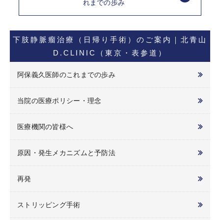
れまでの歩み
下肢静脈瘤治療（日帰り手術）のご案内｜北青山
D.CLINIC（東京・表参道）
阿保義久医師のこれまでの歩み
当院の医療ポリシー・理念
医療機関の皆様へ
原因・発生メカニズムと予防法
再発
ストリッピング手術