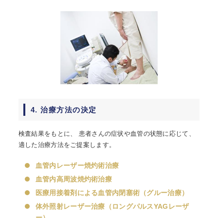
4. 治療方法の決定
検査結果をもとに、 患者さんの症状や血管の状態に応じて、
適した治療方法をご提案します。
血管内レーザー焼灼術治療
血管内高周波焼灼術治療
医療用接着剤による血管内閉塞術（グルー治療）
体外照射レーザー治療（ロングパルスYAGレーザ
ー）