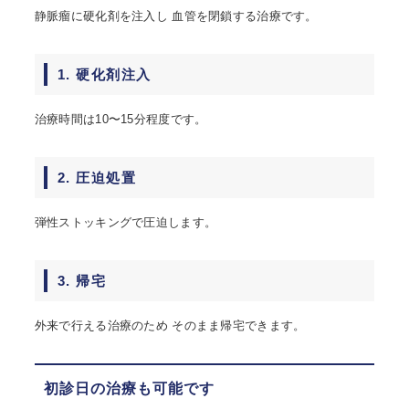
静脈瘤に硬化剤を注入し 血管を閉鎖する治療です。
1. 硬化剤注入
治療時間は10〜15分程度です。
2. 圧迫処置
弾性ストッキングで圧迫します。
3. 帰宅
外来で行える治療のため そのまま帰宅できます。
初診日の治療も可能です