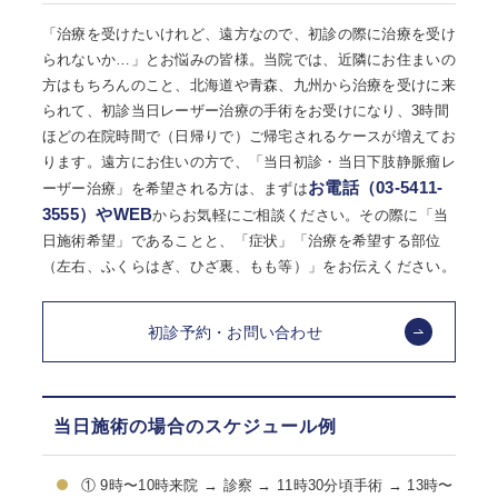
「治療を受けたいけれど、遠方なので、初診の際に治療を受け
られないか…」とお悩みの皆様。当院では、近隣にお住まいの
方はもちろんのこと、北海道や青森、九州から治療を受けに来
られて、初診当日レーザー治療の手術をお受けになり、3時間
ほどの在院時間で（日帰りで）ご帰宅されるケースが増えてお
ります。遠方にお住いの方で、「当日初診・当日下肢静脈瘤レ
お電話（03-5411-
ーザー治療」を希望される方は、まずは
3555）やWEB
からお気軽にご相談ください。その際に「当
日施術希望」であることと、「症状」「治療を希望する部位
（左右、ふくらはぎ、ひざ裏、もも等）」をお伝えください。
初診予約・お問い合わせ
当日施術の場合のスケジュール例
① 9時〜10時来院 → 診察 → 11時30分頃手術 → 13時〜