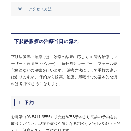
アクセス方法
下肢静脈瘤の治療当日の流れ
下肢静脈瘤の治療では、診察の結果に応じて 血管内治療（レ
ーザー・高周波・グルー）、体外照射レーザー、 フォーム硬
化療法などの治療を行います。 治療方法によって手技の違い
はありますが、 予約から診察、治療、帰宅までの基本的な流
れは 以下のようになります。
1. 予約
お電話（03-5411-3555）またはWEB予約より初診の予約をお
取りください。現在の症状や気になる部位などをお伝えいただ
くと、診察がスムーズになります。