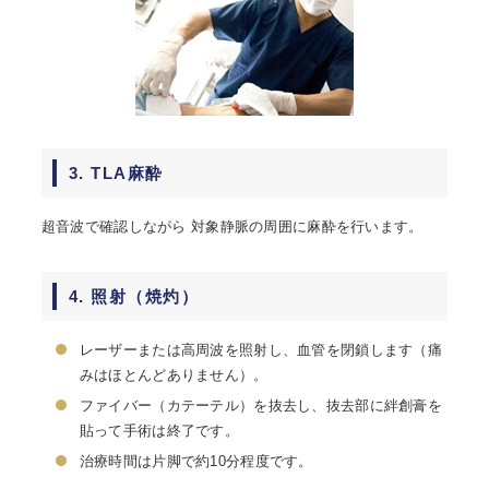
3. TLA麻酔
超音波で確認しながら 対象静脈の周囲に麻酔を行います。
4. 照射（焼灼）
レーザーまたは高周波を照射し、血管を閉鎖します（痛
みはほとんどありません）。
ファイバー（カテーテル）を抜去し、抜去部に絆創膏を
貼って手術は終了です。
治療時間は片脚で約10分程度です。