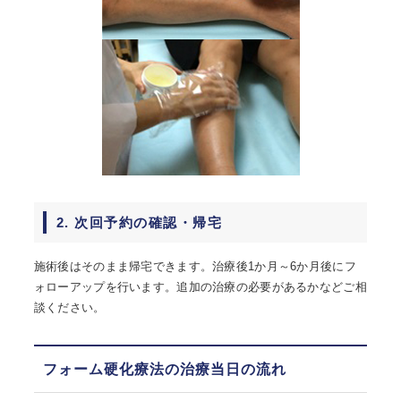
2. 次回予約の確認・帰宅
施術後はそのまま帰宅できます。治療後1か月～6か月後にフ
ォローアップを行います。追加の治療の必要があるかなどご相
談ください。
フォーム硬化療法の治療当日の流れ