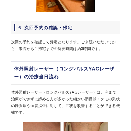
6. 次回予約の確認・帰宅
次回の予約を確認して帰宅となります。ご来院いただいてか
ら、来院からご帰宅までの所要時間は約3時間です。
体外照射レーザー（ロングパルスYAGレーザ
ー）の治療当日流れ
体外照射レーザー（ロングパルスYAGレーザー）は、今まで
治療ができずに諦める方が多かった細かい網目状・クモの巣状
の静脈瘤や血管拡張に対して、症状を改善することができる機
械です。