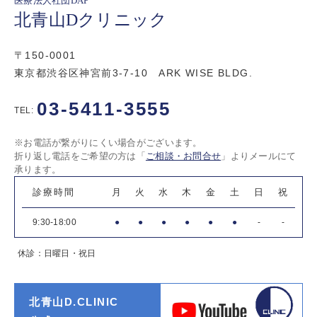
医療法人社団DAP
北青山Dクリニック
〒150-0001
東京都渋谷区神宮前3-7-10 ARK WISE BLDG.
03-5411-3555
TEL:
※お電話が繋がりにくい場合がございます。
折り返し電話をご希望の方は「
ご相談・お問合せ
」よりメールにて
承ります。
診療時間
月
火
水
木
金
土
日
祝
9:30-18:00
●
●
●
●
●
●
-
-
休診：日曜日・祝日
北青山D.CLINIC