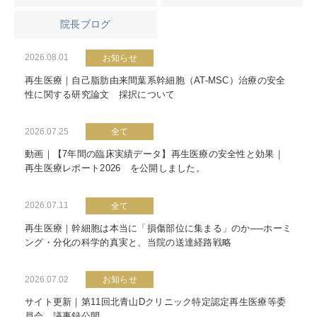
院長ブログ
2026.08.01
お知らせ
再生医療｜自己脂肪由来間葉系幹細胞（AT-MSC）治療の安全
性に関する研究論文 採択について
2026.07.25
全て
動画｜【7年間の臨床実績データ】再生医療の安全性と効果｜
再生医療レポート2026 を公開しました。
2026.07.11
全て
再生医療｜幹細胞は本当に「損傷部位に集まる」のか──ホーミ
ング・分化の科学的真実と、当院の送達経路戦略
2026.07.02
お知らせ
サイト更新｜第11回北青山Dクリニック特定認定再生医療等委
員会 議事録公開