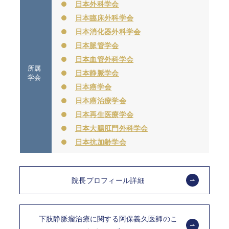
日本外科学会
日本臨床外科学会
日本消化器外科学会
日本脈管学会
日本血管外科学会
所属
日本静脈学会
学会
日本癌学会
日本癌治療学会
日本再生医療学会
日本大腸肛門外科学会
日本抗加齢学会
院長プロフィール詳細
下肢静脈瘤治療に関する阿保義久医師のこ