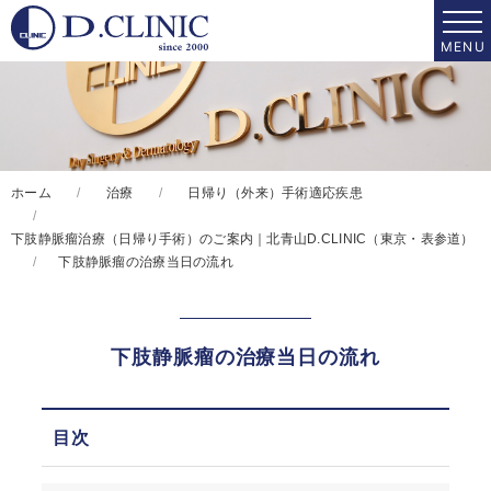
ホーム
治療
日帰り（外来）手術適応疾患
下肢静脈瘤治療（日帰り手術）のご案内｜北青山D.CLINIC（東京・表参道）
下肢静脈瘤の治療当日の流れ
下肢静脈瘤の治療当日の流れ
目次