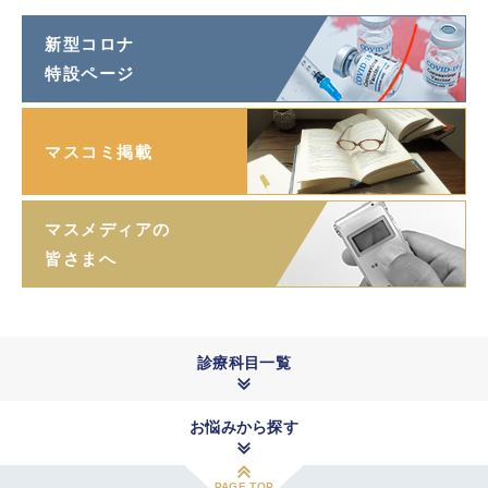
新型コロナ
特設ページ
マスコミ掲載
マスメディアの
皆さまへ
診療科目一覧
お悩みから探す
PAGE TOP