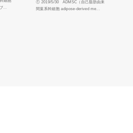
系幹細胞
① 2019/5/30 ADMSC（自己脂肪由来
...
間葉系幹細胞 adipose-derived me...