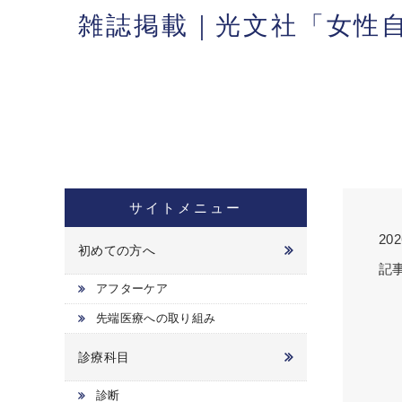
雑誌掲載｜光文社「女性自
サイトメニュー
2
初めての方へ
記
アフターケア
先端医療への取り組み
診療科目
診断