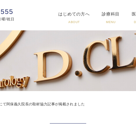
3555
はじめての方へ
診療科目
:日曜/祝日
ABOUT
MENU
号にて阿保義久院長の取材協力記事が掲載されました