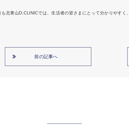
後も北青山D.CLINICでは、生活者の皆さまにとって分かりやす
。
前の記事へ