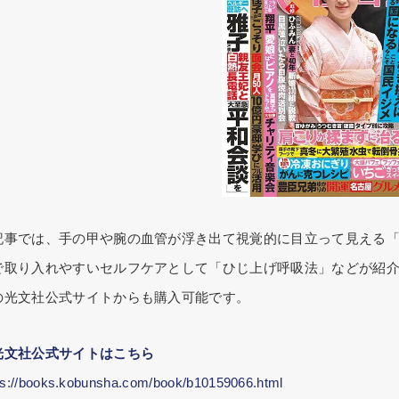
記事では、手の甲や腕の血管が浮き出て視覚的に目立って見える
で取り入れやすいセルフケアとして「ひじ上げ呼吸法」などが紹
の光文社公式サイトからも購入可能です。
光文社公式サイトはこちら
ps://books.kobunsha.com/book/b10159066.html