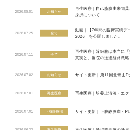
再生医療｜自己脂肪由来間葉
2026.08.01
お知らせ
採択について
動画｜【7年間の臨床実績デ
2026.07.25
全て
2026 を公開しました。
再生医療｜幹細胞は本当に「
2026.07.11
全て
真実と、当院の送達経路戦略
サイト更新｜第11回北青山
2026.07.02
お知らせ
再生医療｜培養上清液・エク
2026.07.01
再生医療
サイト更新｜下肢静脈瘤・P
2026.07.01
下肢静脈瘤
再生医療｜幹細胞治療の効果
2026.06.22
再生医療