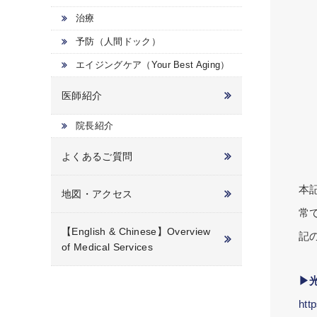
治療
予防（人間ドック）
エイジングケア（Your Best Aging）
医師紹介
院長紹介
よくあるご質問
本
地図・アクセス
常
【English & Chinese】Overview
記
of Medical Services
▶
htt