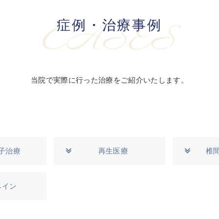
症例・治療事例
CASES
当院で実際に行った治療をご紹介いたします。
子治療
再生医療
椎
ベイン