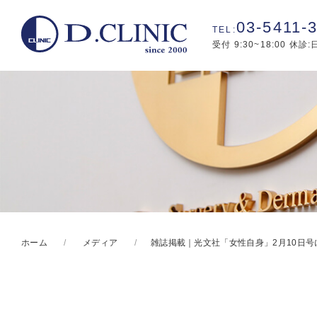
03-5411-
受付 9:30~18:00 休診
ホーム
メディア
雑誌掲載｜光文社「女性自身」2月10日