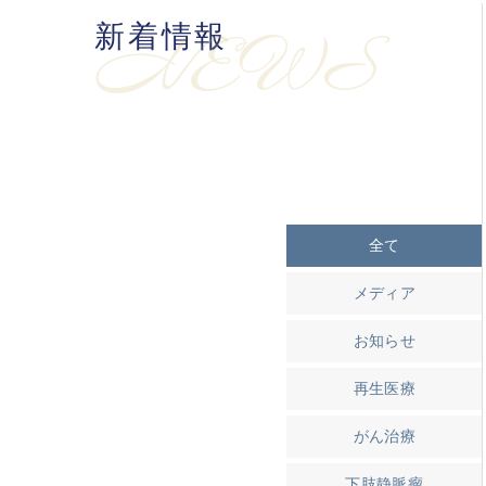
新着情報
NEWS
全て
メディア
お知らせ
再生医療
がん治療
下肢静脈瘤