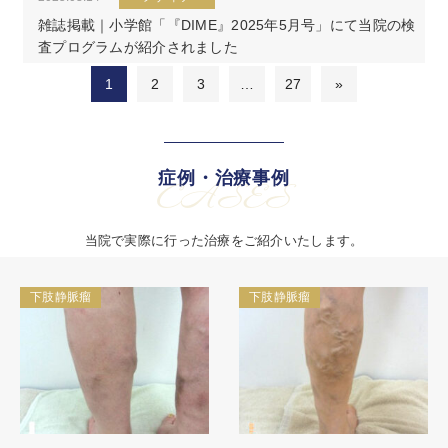
雑誌掲載｜小学館「『DIME』2025年5月号」にて当院の検
査プログラムが紹介されました
1
2
3
…
27
»
症例・治療事例
CASES
当院で実際に行った治療をご紹介いたします。
下肢静脈瘤
下肢静脈瘤