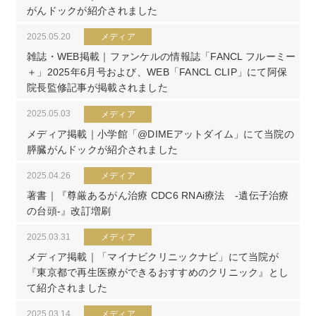
がんドックが紹介されました
2025.05.20
メディア
雑誌・WEB掲載｜ファンケルの情報誌「FANCL フルーミー
＋」2025年6月号および、WEB「FANCL CLIP」にて阿保
院長監修記事が掲載されました
2025.05.03
メディア
メディア掲載｜小学館「@DIMEアットダイム」にて当院の
膵臓がんドックが紹介されました
2025.04.26
メディア
著書｜『尊厳あるがん治療 CDC6 RNAi療法 -遺伝子治療
の台頭-』改訂増刷
2025.03.31
メディア
メディア掲載｜「マイナビクリニックナビ」にて当院が
『東京都で再生医療ができるおすすめのクリニック』とし
て紹介されました
2025.03.14
メディア