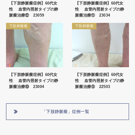
【下肢静脈瘤症例】60代女
【下肢静脈瘤症例】60代女
性 血管内照射タイプの静
性 血管内照射タイプの静
脈瘤治療⑫ 23059
脈瘤治療⑪ 23034
下肢静脈瘤
下肢静脈瘤
【下肢静脈瘤症例】60代女
【下肢静脈瘤症例】60代女
性 血管内照射タイプの静
性 血管内照射タイプの静
脈瘤治療⑩ 23004
脈瘤治療⑨ 22503
「下肢静脈瘤」症例一覧