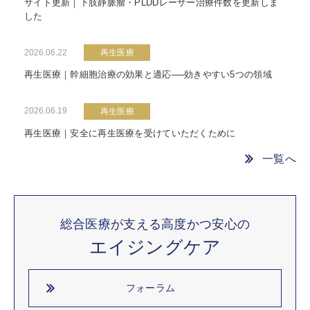
サイト更新｜下肢静脈瘤・PLDDレーザー治療件数を更新しま
した
2026.06.22
再生医療
再生医療｜幹細胞治療の効果と適応──効きやすい5つの領域
2026.06.19
再生医療
再生医療｜安全に再生医療を受けていただくために
一覧へ
総合医療が支える高度かつ安心の
エイジングケア
フォーラム