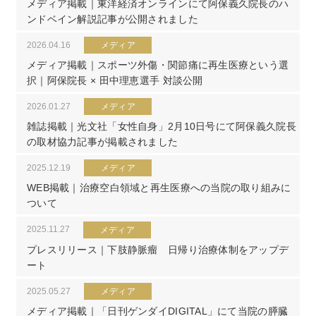
メディア掲載｜東洋経済オンラインにて阿保義久院長のハ
ンドベイン解説記事が公開されました
2026.04.16
メディア
メディア掲載｜スポーツ外傷・関節痛に再生医療という選
択｜阿保院長 × 田中理恵選手 対談公開
2026.01.27
メディア
雑誌掲載｜光文社「女性自身」2月10日号にて阿保義久院長
の取材協力記事が掲載されました
2025.12.19
メディア
WEB掲載｜治療空白領域と再生医療への当院の取り組みに
ついて
2025.11.27
メディア
プレスリリース｜下肢静脈瘤 日帰り治療体制をアップデ
ート
2025.05.27
メディア
メディア掲載｜「日刊ゲンダイDIGITAL」にて当院の膵臓