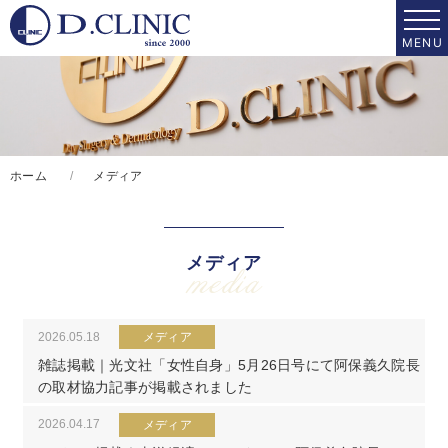
ホーム
メディア
メディア
media
2026.05.18
メディア
雑誌掲載｜光文社「女性自身」5月26日号にて阿保義久院長
の取材協力記事が掲載されました
2026.04.17
メディア