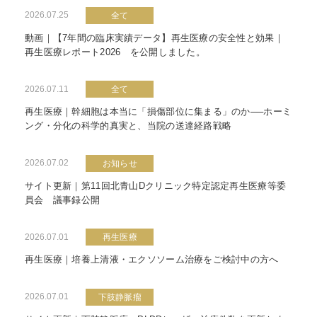
2026.07.25
全て
動画｜【7年間の臨床実績データ】再生医療の安全性と効果｜
再生医療レポート2026 を公開しました。
2026.07.11
全て
再生医療｜幹細胞は本当に「損傷部位に集まる」のか──ホーミ
ング・分化の科学的真実と、当院の送達経路戦略
2026.07.02
お知らせ
サイト更新｜第11回北青山Dクリニック特定認定再生医療等委
員会 議事録公開
2026.07.01
再生医療
再生医療｜培養上清液・エクソソーム治療をご検討中の方へ
2026.07.01
下肢静脈瘤