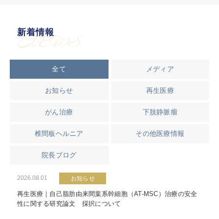
新着情報
NEWS
全て
メディア
お知らせ
再生医療
がん治療
下肢静脈瘤
椎間板ヘルニア
その他医療情報
院長ブログ
2026.08.01
お知らせ
再生医療｜自己脂肪由来間葉系幹細胞（AT-MSC）治療の安全
性に関する研究論文 採択について