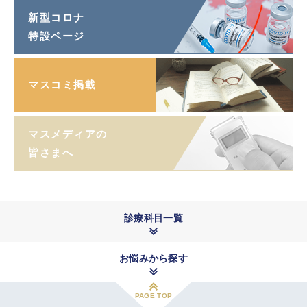
新型コロナ
特設ページ
マスコミ掲載
マスメディアの
皆さまへ
診療科目一覧
お悩みから探す
PAGE TOP