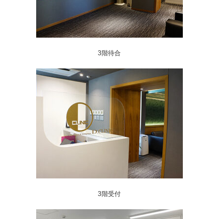
3階待合
3階受付