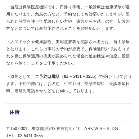
・当院は保険医療機関です。日帰り手術、一般診療は健康保険が適
用となります。急患の方など、予約なしでも対応いたしますが、限
られた時間を使って受診したい方や、遠方からお越しの方、初診の
方などについては事前予約されることをお勧めいたします。
・人間ドックや健康診断、美容皮膚科を受診される方は、自由診療
となります。これらは事前の予約が必要で、保険適用外である（そ
れを機に保険適用の疾患が認められた場合の追加検査や治療、投薬
などを除く）ことをご了承ください。
・原則として、
ご予約は電話（03－5411－3555）
で受け付けており
ます。予約の際には、お名前、生年月日、受診希望科、受診希望日
時、連絡先電話番号などをお伺いしております。
住所
〒150-0001 東京都渋谷区神宮前3-7-10 ARK WISE BLDG.
TEL：03-5411-3555