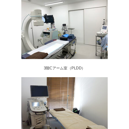
3階Cアーム室（PLDD）