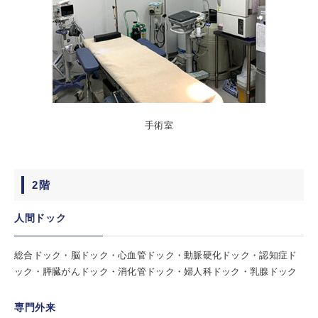
手術室
2階
人間ドック
総合ドック・脳ドック・心血管ドック・動脈硬化ドック・認知症ド
ック・膵臓がんドック・消化管ドック・婦人科ドック・乳腺ドック
専門外来