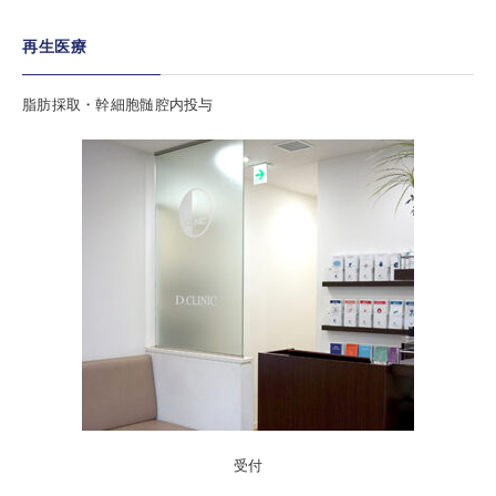
再生医療
脂肪採取・幹細胞髄腔内投与
受付