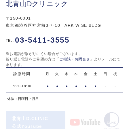
北青山Dクリニック
〒150-0001
東京都渋谷区神宮前3-7-10 ARK WISE BLDG.
03-5411-3555
TEL:
※お電話が繋がりにくい場合がございます。
折り返し電話をご希望の方は「
ご相談・お問合せ
」よりメールにて
承ります。
診療時間
月
火
水
木
金
土
日
祝
9:30-18:00
●
●
●
●
●
●
-
-
休診：日曜日・祝日
北青山D.CLINIC
公式YouTube