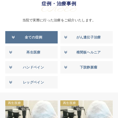
症例・治療事例
CASES
当院で実際に行った治療をご紹介いたします。
全ての症例
がん遺伝子治療
再生医療
椎間板ヘルニア
ハンドベイン
下肢静脈瘤
レッグベイン
再生医療
再生医療