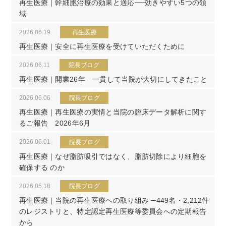
再生医療｜幹細胞治療の効果と適応──効きやすい5つの領
域
2026.06.19
再生医療
再生医療｜安全に再生医療を受けていただくために
2026.06.11
院長ブログ
再生医療｜開業26年 一貫して当院が大切にしてきたこと
2026.06.06
院長ブログ
再生医療｜再生医療の実情と当院の臨床データ解析に関す
るご報告 2026年6月
2026.06.01
院長ブログ
再生医療｜なぜ脂肪吸引ではなく、脂肪切除により細胞を
確保する のか
2026.05.18
院長ブログ
再生医療｜当院の再生医療への取り組み ─449名・2,212件
のレジストリと、特定認定再生医療等委員会への定期報告
から