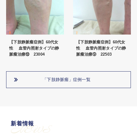
【下肢静脈瘤症例】60代女
【下肢静脈瘤症例】60代女
性 血管内照射タイプの静
性 血管内照射タイプの静
脈瘤治療⑩ 23004
脈瘤治療⑨ 22503
「下肢静脈瘤」症例一覧
新着情報
NEWS