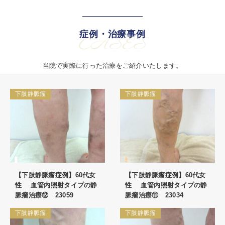
症例・治療事例
CASES
当院で実際に行った治療をご紹介いたします。
下肢静脈瘤
下肢静脈瘤
【下肢静脈瘤症例】60代女
【下肢静脈瘤症例】60代女
性 血管内照射タイプの静
性 血管内照射タイプの静
脈瘤治療⑫ 23059
脈瘤治療⑪ 23034
下肢静脈瘤
下肢静脈瘤