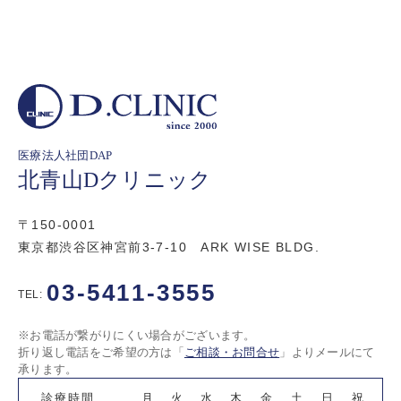
医療法人社団DAP
北青山Dクリニック
〒150-0001
東京都渋谷区神宮前3-7-10 ARK WISE BLDG.
03-5411-3555
TEL:
※お電話が繋がりにくい場合がございます。
折り返し電話をご希望の方は「
ご相談・お問合せ
」よりメールにて
承ります。
診療時間
月
火
水
木
金
土
日
祝