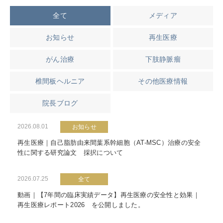
全て
メディア
お知らせ
再生医療
がん治療
下肢静脈瘤
椎間板ヘルニア
その他医療情報
院長ブログ
2026.08.01
お知らせ
再生医療｜自己脂肪由来間葉系幹細胞（AT-MSC）治療の安全
性に関する研究論文 採択について
2026.07.25
全て
動画｜【7年間の臨床実績データ】再生医療の安全性と効果｜
再生医療レポート2026 を公開しました。