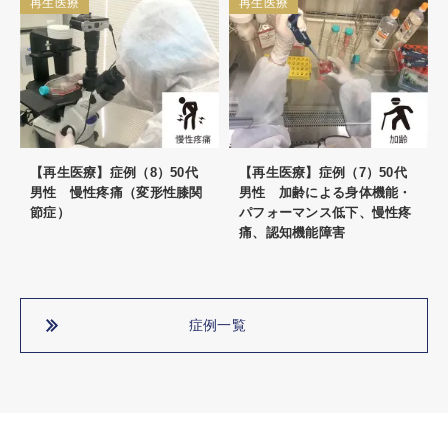
再生医療
再生医療
【再生医療】症例（8）50代
【再生医療】症例（7）50代
男性 慢性疼痛（変形性膝関
男性 加齢による身体機能・
節症）
パフォーマンス低下、慢性疼
痛、認知機能障害
症例一覧