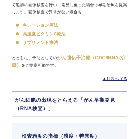
て追加の画像検査を行い、発見に至った場合は早期治療を提案
します。画像検査で異常がない場合も
キレーション療法
高濃度ビタミンC療法
サプリメント療法
がん遺伝子治療（CDC6RNAi治
とともに、予防としての
療）
をご提案可能です。
▲目次へ戻る
がん細胞の出現をとらえる「がん早期発見
（RNA検査）」
検査精度の指標（感度・特異度）