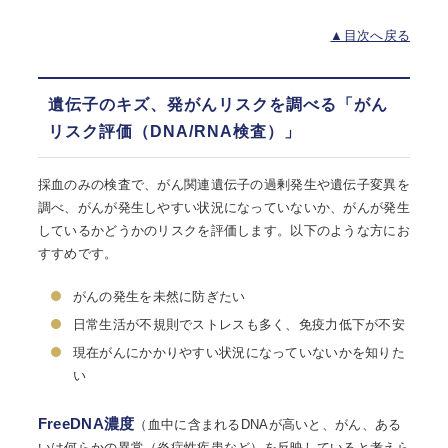
▲目次へ戻る
遺伝子のキズ、発がんリスクを調べる「がん
リスク評価（DNA/RNA検査）」
採血のみの検査で、がん関連遺伝子の過剰発生や遺伝子変異を
調べ、がんが発生しやすい状況になっていないか、がんが発生
しているかどうかのリスクを評価します。以下のような方にお
すすめです。
がんの発生を未然に防ぎたい
日常生活が不規則でストレスも多く、免疫力低下が不安
現在がんにかかりやすい状況になっていないかを知りた
い
FreeDNA濃度
（血中に含まれるDNAが高いと、がん、ある
いは何らかの異常（炎症性疾患など）を反映していると考えら