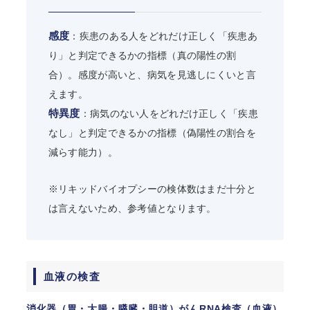
感度
：疾患のある人をどれだけ正しく「疾患あ
り」と判定できるかの指標（真の陽性の割
合）。感度が高いと、病気を見逃しにくいと言
えます。
特異度
：病気のない人をどれだけ正しく「疾患
なし」と判定できるかの指標（偽陽性の割合を
減らす能力）。
※リキッドバイオプシーの検体数はまだ十分と
は言えないため、参考値となります。
血液の検査
消化器（胃・大腸・膵臓・胆道）がんRNA検査（血液）