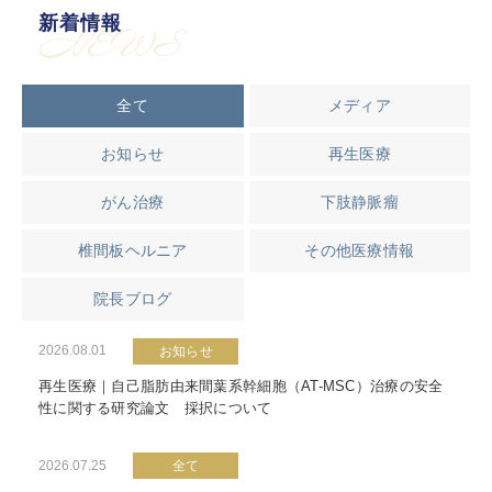
新着情報
NEWS
全て
メディア
お知らせ
再生医療
がん治療
下肢静脈瘤
椎間板ヘルニア
その他医療情報
院長ブログ
2026.08.01
お知らせ
再生医療｜自己脂肪由来間葉系幹細胞（AT-MSC）治療の安全
性に関する研究論文 採択について
2026.07.25
全て