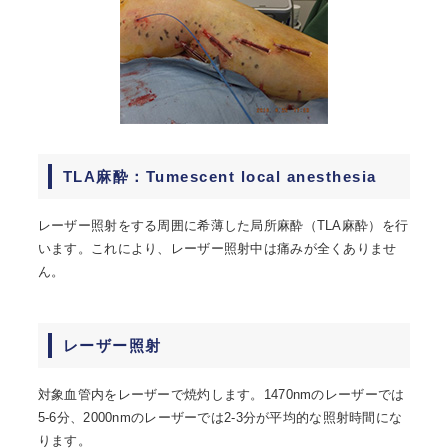
TLA麻酔：Tumescent local anesthesia
レーザー照射をする周囲に希薄した局所麻酔（TLA麻酔）を行
います。これにより、レーザー照射中は痛みが全くありませ
ん。
レーザー照射
対象血管内をレーザーで焼灼します。1470nmのレーザーでは
5-6分、2000nmのレーザーでは2-3分が平均的な照射時間にな
ります。