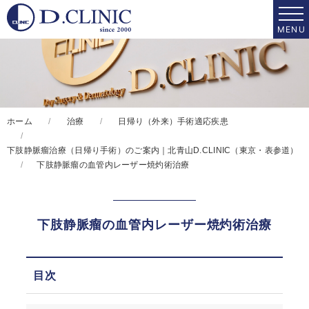
ホーム
治療
日帰り（外来）手術適応疾患
下肢静脈瘤治療（日帰り手術）のご案内｜北青山D.CLINIC（東京・表参道）
下肢静脈瘤の血管内レーザー焼灼術治療
下肢静脈瘤の血管内レーザー焼灼術治療
目次