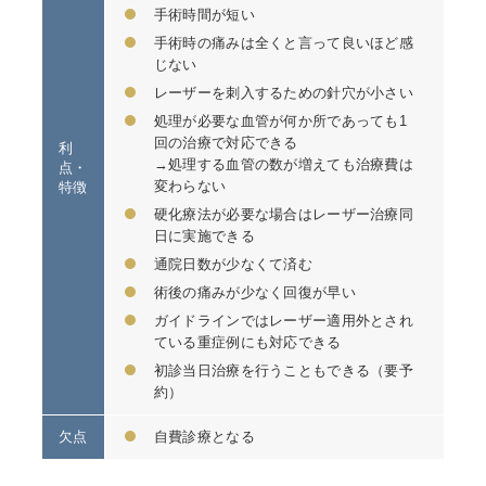
手術時間が短い
手術時の痛みは全くと言って良いほど感
じない
レーザーを刺入するための針穴が小さい
処理が必要な血管が何か所であっても1
回の治療で対応できる
利
→処理する血管の数が増えても治療費は
点・
変わらない
特徴
硬化療法が必要な場合はレーザー治療同
日に実施できる
通院日数が少なくて済む
術後の痛みが少なく回復が早い
ガイドラインではレーザー適用外とされ
ている重症例にも対応できる
初診当日治療を行うこともできる（要予
約）
欠点
自費診療となる