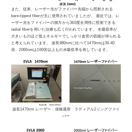
また、従来、レーザー光がファイバー先端から照射される
bare-tipped fiberが主に使用されていましたが、 最近では、レ
ーザー光をファイバーの側方から360度全周性に照射できる
radial fiberを用いた治療も広く行われています。 水吸収率が
大きいものほど低エネルギーでしっかり血管の収縮が得られる
と考えられています。 波長980nmに比べて1470nmは30-40
倍、2000nmは100倍以上もの水吸収率を有しています。
波長1470nm レーザー：保険適用 ラディアル2リングファイ
バー