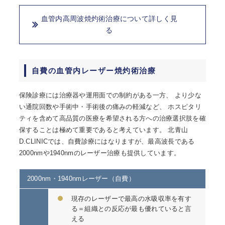
血管内高周波焼灼術治療について詳しく見
る
自費の血管内レーザー焼灼術治療
保険診療には治療器や運用面での制約がある一方、 より少な
い通院回数や手術中・手術後の痛みの軽減など、 ホスピタリ
ティを含めて高品質の医療を希望される方への治療選択肢を確
保することは極めて重要であると考えています。 北青山
D.CLINICでは、自費診療にはなりますが、最高波長である
2000nmや1940nmのレーザー治療も提供しています。
2000nm・1940nmレーザー（自費）
現存のレーザーで最高の水吸収率を有す
る＝組織との反応が最も優れていると言
える