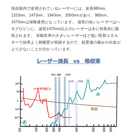
現在国内で使用されているレーザーには、波長980nm、
1320nm、1470nm、1940nm、2000nmがあり、980nm、
1470nmは保険適用となっています。 波長の短いレーザーはヘ
モグロビンに、波長1470nm以上のレーザーは水に特異的に吸
収されます。 水吸収率の大きいレーザーほど低い照射エネル
ギーで効率よく静脈壁が収縮するので、処置後の痛みや出血が
より少ないことが分かっています。