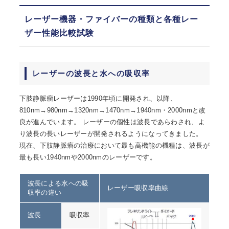
レーザー機器・ファイバーの種類と各種レー
ザー性能比較試験
レーザーの波長と水への吸収率
下肢静脈瘤レーザーは1990年頃に開発され、以降、
810nm→980nm→1320nm→1470nm→1940nm・2000nmと改
良が進んでいます。 レーザーの個性は波長であらわされ、よ
り波長の長いレーザーが開発されるようになってきました。
現在、下肢静脈瘤の治療において最も高機能の機種は、波長が
最も長い1940nmや2000nmのレーザーです。
波長による水への吸
レーザー吸収率曲線
収率の違い
波長
吸収率