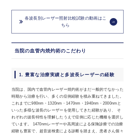
各波長別レーザー照射比較試験の動画はこ
ちら
当院の血管内焼灼術のこだわり
1. 豊富な治療実績と多波長レーザーの経験
当院は、国内で血管内レーザー焼灼術がまだ一般的でなかった
時期から治療を行い、多くの症例経験を積み重ねてきました。
これまでに980nm・1320nm・1470nm・1940nm・2000nmと
いった多様な波長のレーザーを使用してきた経験があり、 そ
れぞれの波長特性を理解したうえで症例に応じた機種を選択し
ています。 1470nmレーザーや高周波による保険診療での治療
経験も豊富で、超音波検査による診断を踏まえ、患者さん個々