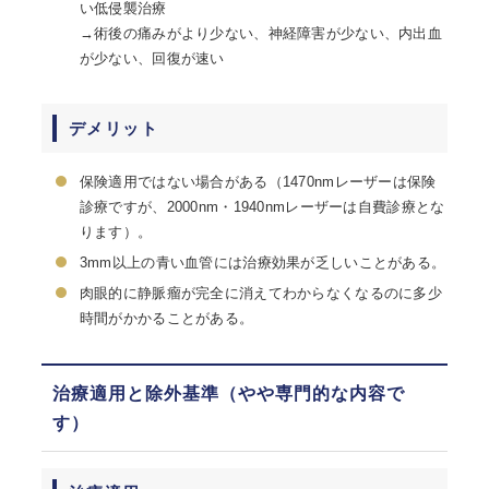
い低侵襲治療
→術後の痛みがより少ない、神経障害が少ない、内出血
が少ない、回復が速い
デメリット
保険適用ではない場合がある（1470nmレーザーは保険
診療ですが、2000nm・1940nmレーザーは自費診療とな
ります）。
3mm以上の青い血管には治療効果が乏しいことがある。
肉眼的に静脈瘤が完全に消えてわからなくなるのに多少
時間がかかることがある。
治療適用と除外基準（やや専門的な内容で
す）