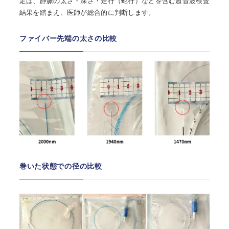
定は、静脈の太さ・深さ・走行（蛇行）などを含む超音波検査
結果を踏まえ、医師が総合的に判断します。
ファイバー先端の太さの比較
巻いた状態での径の比較