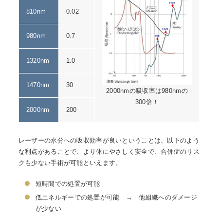
810nm
0.02
980nm
0.7
1320nm
1.0
1470nm
30
2000nmの吸収率は980nmの
300倍！
2000nm
200
レーザーの水分への吸収効率が良いということは、以下のよう
な利点があることで、より体にやさしく安全で、合併症のリス
クも少ない手術が可能といえます。
短時間での処置が可能
低エネルギーでの処置が可能 → 他組織へのダメージ
が少ない