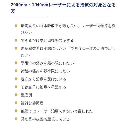
2000nm・1940nmレーザーによる治療の対象となる
方
最高波長の（水吸収率が最も良い）レーザーで治療を受
けたい
できるだけ早い回復を希望する
通院回数を最小限にしたい（できれば一度の治療で治し
たい）
手術中の痛みを最小限にしたい
術後の痛みを最小限にしたい
遠方から治療を受けに来る
初診当日に治療を希望する
重症例
複雑な静脈瘤
他院ではレーザー治療できないと言われた
見た目の改善も重視している