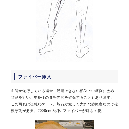
ファイバー挿入
血管が蛇行している場合、通過できない部位の中枢側に改めて
穿刺を行い、中枢側の血管内腔を確保することもあります。
この写真は複雑なケース。蛇行が激しく大きな静脈瘤なので複
数穿刺が必要。2000nmの細いファイバーが対応可能。