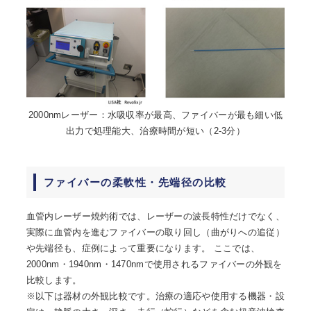
2000nmレーザー：水吸収率が最高、ファイバーが最も細い低
出力で処理能大、治療時間が短い（2-3分）
ファイバーの柔軟性・先端径の比較
血管内レーザー焼灼術では、レーザーの波長特性だけでなく、
実際に血管内を進むファイバーの取り回し（曲がりへの追従）
や先端径も、症例によって重要になります。 ここでは、
2000nm・1940nm・1470nmで使用されるファイバーの外観を
比較します。
※以下は器材の外観比較です。治療の適応や使用する機器・設