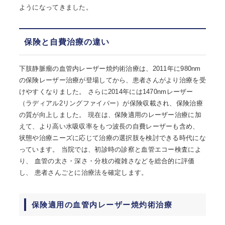
ようになってきました。
保険と自費治療の違い
下肢静脈瘤の血管内レーザー焼灼術治療は、2011年に980nm
の保険レーザー治療が登場してから、患者さんがより治療を受
けやすくなりました。 さらに2014年には1470nmレーザー
（ラディアル2リングファイバー）が保険収載され、保険治療
の質が向上しました。 現在は、保険適用のレーザー治療に加
えて、より高い水吸収率をもつ波長の自費レーザーも含め、
状態や治療ニーズに応じて治療の選択肢を検討できる時代にな
っています。 当院では、初診時の診察と血管エコー検査によ
り、 血管の太さ・深さ・分枝の複雑さなどを総合的に評価
し、 患者さんごとに治療法を確定します。
保険適用の血管内レーザー焼灼術治療