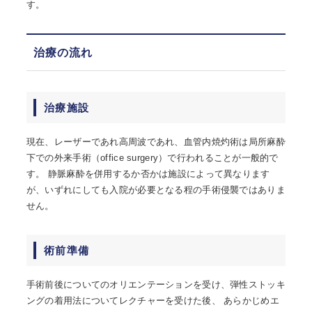
す。
治療の流れ
治療施設
現在、レーザーであれ高周波であれ、血管内焼灼術は局所麻酔
下での外来手術（office surgery）で行われることが一般的で
す。 静脈麻酔を併用するか否かは施設によって異なります
が、いずれにしても入院が必要となる程の手術侵襲ではありま
せん。
術前準備
手術前後についてのオリエンテーションを受け、弾性ストッキ
ングの着用法についてレクチャーを受けた後、 あらかじめエ