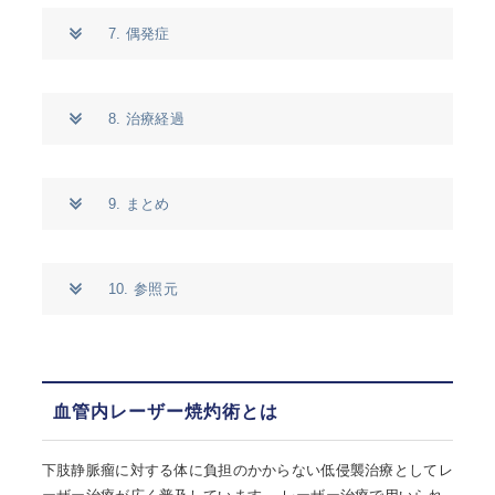
7. 偶発症
8. 治療経過
9. まとめ
10. 参照元
血管内レーザー焼灼術とは
下肢静脈瘤に対する体に負担のかからない低侵襲治療としてレ