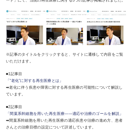
ート」にて、当院の再生医療に関する3つの記事が掲載されました。
※記事のタイトルをクリックすると、サイトに遷移して内容をご覧
いただけます。
■1記事目
「“老化”に対する再生医療とは」​
➡老化に伴う疾患や障害に対する再生医療の可能性について解説し
ています。
■2記事目
「間葉系幹細胞を用いた再生医療――適応や治療のゴールを解説」​
➡間葉系幹細胞を用いた再生医療の適応疾患や治療の進め方、患者
さんとの治療目標の設定について詳述しています。