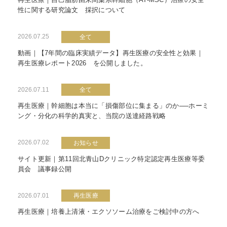
性に関する研究論文 採択について
2026.07.25
全て
動画｜【7年間の臨床実績データ】再生医療の安全性と効果｜
再生医療レポート2026 を公開しました。
2026.07.11
全て
再生医療｜幹細胞は本当に「損傷部位に集まる」のか──ホーミ
ング・分化の科学的真実と、当院の送達経路戦略
2026.07.02
お知らせ
サイト更新｜第11回北青山Dクリニック特定認定再生医療等委
員会 議事録公開
2026.07.01
再生医療
再生医療｜培養上清液・エクソソーム治療をご検討中の方へ