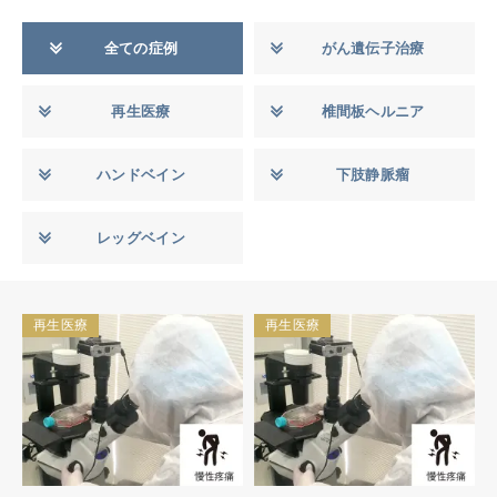
全ての症例
がん遺伝子治療
再生医療
椎間板ヘルニア
ハンドベイン
下肢静脈瘤
レッグベイン
再生医療
再生医療