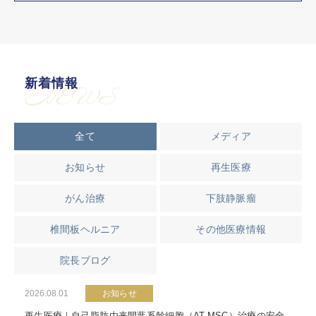
新着情報
NEWS
全て
メディア
お知らせ
再生医療
がん治療
下肢静脈瘤
椎間板ヘルニア
その他医療情報
院長ブログ
2026.08.01
お知らせ
再生医療｜自己脂肪由来間葉系幹細胞（AT-MSC）治療の安全