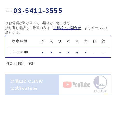
03-5411-3555
TEL:
※お電話が繋がりにくい場合がございます。
折り返し電話をご希望の方は「
ご相談・お問合せ
」よりメールにて
承ります。
診療時間
月
火
水
木
金
土
日
祝
9:30-18:00
●
●
●
●
●
●
-
-
休診：日曜日・祝日
北青山D.CLINIC
公式YouTube
著書一覧