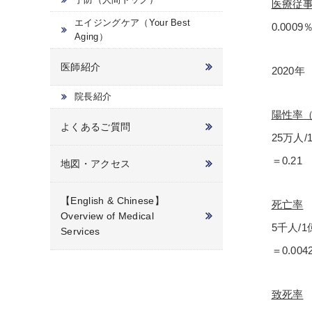
医療従
エイジングケア（Your Best
0.0009
Aging）
医師紹介
2020
院長紹介
陽性率
よくあるご質問
25万人/
＝0.21
地図・アクセス
【English & Chinese】
死亡率
Overview of Medical
5千人/
Services
＝0.00
致死率