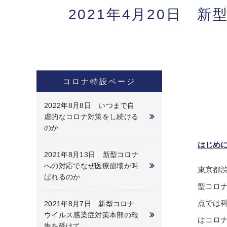
2021年4月20日
コロナ特設ページ
2022年8月8日 いつまで自
虐的なコロナ対策をし続ける
のか
はじめ
2021年8月13日 新型コロナ
への対応でなぜ医療崩壊が叫
東京都
ばれるのか
型コロ
点では
2021年8月7日 新型コロナ
ウイルス感染症対策本部の報
はコロ
告を受けて