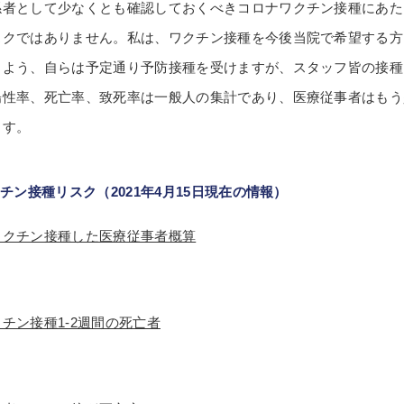
係者として少なくとも確認しておくべきコロナワクチン接種にあた
スクではありません。私は、ワクチン接種を今後当院で希望する方
るよう、自らは予定通り予防接種を受けますが、スタッフ皆の接種
陽性率、死亡率、致死率は一般人の集計であり、医療従事者はもう
ます。
クチン接種リスク（2021年4月15日現在の情報）
ワクチン接種した医療従事者概算
チン接種1-2週間の死亡者