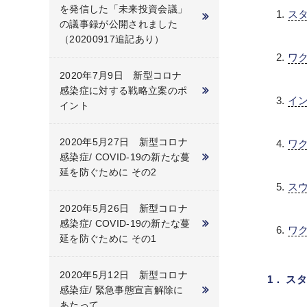
を発信した「未来投資会議」
ス
の議事録が公開されました
（20200917追記あり）
ワク
2020年7月9日 新型コロナ
感染症に対する戦略立案のポ
イ
イント
2020年5月27日 新型コロナ
ワ
感染症/ COVID-19の新たな蔓
延を防ぐために その2
ス
2020年5月26日 新型コロナ
感染症/ COVID-19の新たな蔓
ワ
延を防ぐために その1
2020年5月12日 新型コロナ
1． ス
感染症/ 緊急事態宣言解除に
あたって