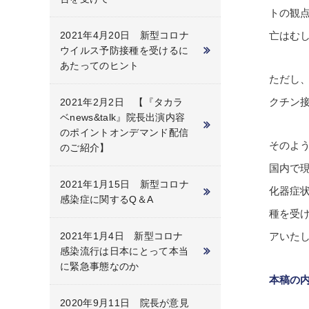
トの観点
2021年4月20日 新型コロナ
亡はむ
ウイルス予防接種を受けるに
あたってのヒント
ただし
クチン
2021年2月2日 【『タカラ
ベnews&talk』院長出演内容
のポイントオンデマンド配信
そのよ
のご紹介】
国内で
2021年1月15日 新型コロナ
化器症
感染症に関するQ＆A
種を受
2021年1月4日 新型コロナ
アいた
感染流行は日本にとって本当
に緊急事態なのか
本稿の
2020年9月11日 院長が意見