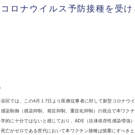
 新型コロナウイルス予防接種を受
に
渋谷区では、この4月１7日より医療従事者に対して新型コロナウイ
ナ感染制御（感染抑制、発症抑制、重症化抑制）の視点で本ワクチ
科学的に十分ではないと感じており、ADE（抗体依存性感染増強
ナ死亡がゼロである世代において本ワクチン接種は慎重にすべきと