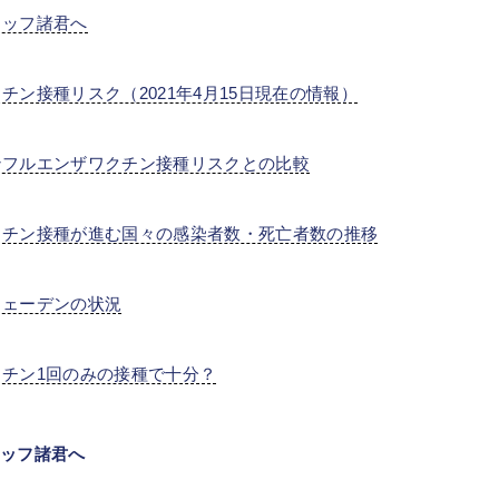
タッフ諸君へ
チン接種リスク（2021年4月15日現在の情報）
ンフルエンザワクチン接種リスクとの比較
クチン接種が進む国々の感染者数・死亡者数の推移
ウェーデンの状況
クチン1回のみの接種で十分？
タッフ諸君へ