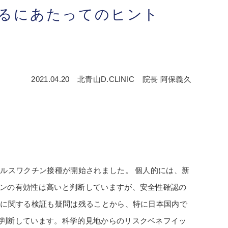
けるにあたってのヒント
2021.04.20 北青山D.CLINIC 院長 阿保義久
ルスワクチン接種が開始されました。 個人的には、新
ンの有効性は高いと判断していますが、安全性確認の
）に関する検証も疑問は残ることから、特に日本国内で
判断しています。科学的見地からのリスクベネフイッ