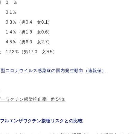
満 0 ％
0.1％
0.3％（男0.4 女0.1）
1.4％（男1.9 女0.6）
4.5％（男6.3 女2.7）
 12.3％（男17.0 女9.5）
新型コロナウイルス感染症の国内発生動向（速報値）
に
ーワクチン感染抑止率 約94％
ンフルエンザワクチン接種リスクとの比較