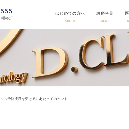
3555
はじめての方へ
診療科目
:日曜/祝日
ABOUT
MENU
ウイルス予防接種を受けるにあたってのヒント