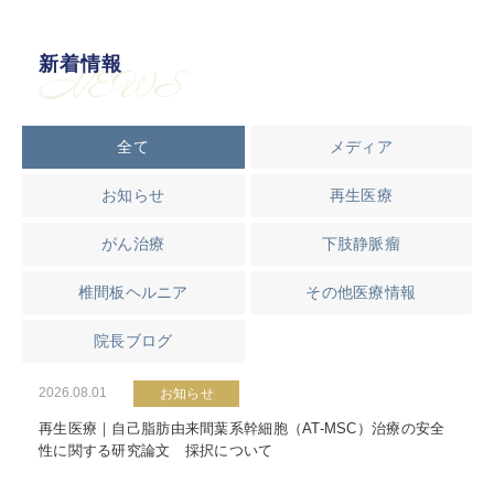
新着情報
NEWS
全て
メディア
お知らせ
再生医療
がん治療
下肢静脈瘤
椎間板ヘルニア
その他医療情報
院長ブログ
2026.08.01
お知らせ
再生医療｜自己脂肪由来間葉系幹細胞（AT-MSC）治療の安全
性に関する研究論文 採択について