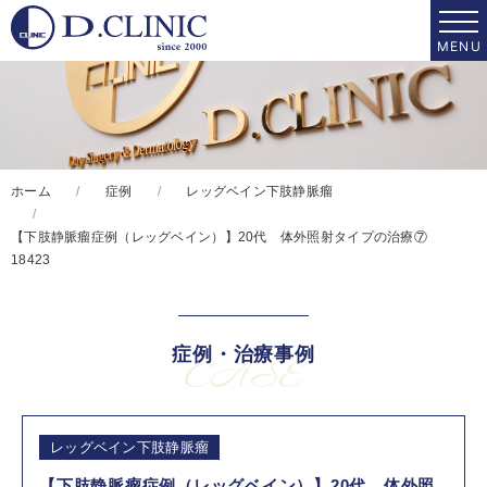
ホーム
症例
レッグベイン下肢静脈瘤
【下肢静脈瘤症例（レッグベイン）】20代 体外照射タイプの治療⑦
18423
症例・治療事例
CASE
レッグベイン下肢静脈瘤
【下肢静脈瘤症例（レッグベイン）】20代 体外照