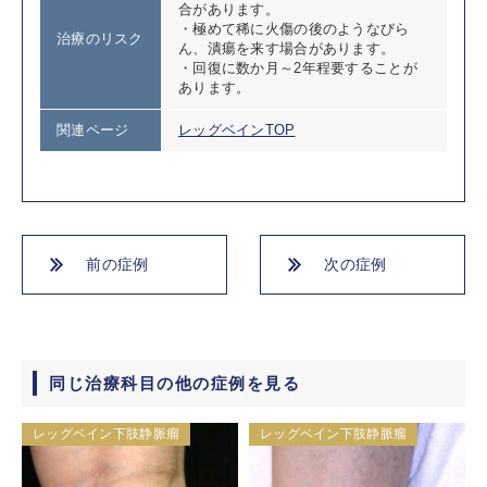
合があります。
・極めて稀に火傷の後のようなびら
治療のリスク
ん、潰瘍を来す場合があります。
・回復に数か月～2年程要することが
あります。
関連ページ
レッグベインTOP
前の症例
次の症例
同じ治療科目の他の症例を見る
レッグベイン下肢静脈瘤
レッグベイン下肢静脈瘤