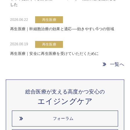
した
2026.06.22
再生医療
再生医療｜幹細胞治療の効果と適応──効きやすい5つの領域
2026.06.19
再生医療
再生医療｜安全に再生医療を受けていただくために
一覧へ
総合医療が支える高度かつ安心の
エイジングケア
フォーラム