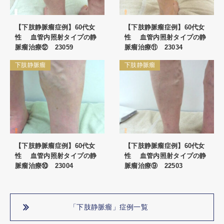
【下肢静脈瘤症例】60代女
【下肢静脈瘤症例】60代女
性 血管内照射タイプの静
性 血管内照射タイプの静
脈瘤治療⑫ 23059
脈瘤治療⑪ 23034
下肢静脈瘤
下肢静脈瘤
【下肢静脈瘤症例】60代女
【下肢静脈瘤症例】60代女
性 血管内照射タイプの静
性 血管内照射タイプの静
脈瘤治療⑩ 23004
脈瘤治療⑨ 22503
「下肢静脈瘤」症例一覧