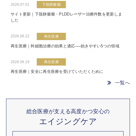
2026.07.01
下肢静脈瘤
サイト更新｜下肢静脈瘤・PLDDレーザー治療件数を更新しま
した
2026.06.22
再生医療
再生医療｜幹細胞治療の効果と適応──効きやすい5つの領域
2026.06.19
再生医療
再生医療｜安全に再生医療を受けていただくために
一覧へ
総合医療が支える高度かつ安心の
エイジングケア