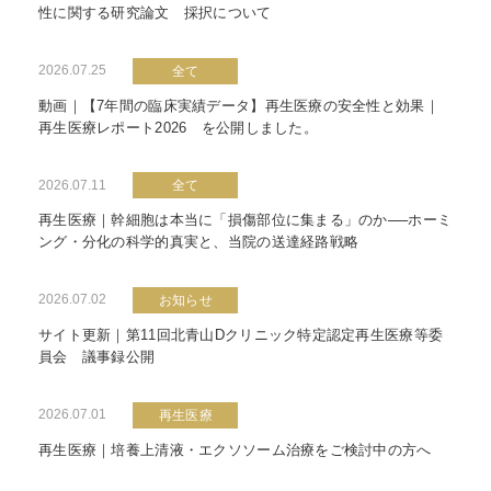
性に関する研究論文 採択について
2026.07.25
全て
動画｜【7年間の臨床実績データ】再生医療の安全性と効果｜
再生医療レポート2026 を公開しました。
2026.07.11
全て
再生医療｜幹細胞は本当に「損傷部位に集まる」のか──ホーミ
ング・分化の科学的真実と、当院の送達経路戦略
2026.07.02
お知らせ
サイト更新｜第11回北青山Dクリニック特定認定再生医療等委
員会 議事録公開
2026.07.01
再生医療
再生医療｜培養上清液・エクソソーム治療をご検討中の方へ