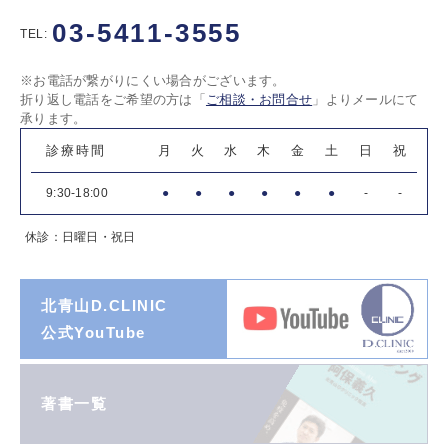
03-5411-3555
TEL:
※お電話が繋がりにくい場合がございます。
折り返し電話をご希望の方は「
ご相談・お問合せ
」よりメールにて
承ります。
診療時間
月
火
水
木
金
土
日
祝
9:30-18:00
●
●
●
●
●
●
-
-
休診：日曜日・祝日
北青山D.CLINIC
公式YouTube
著書一覧