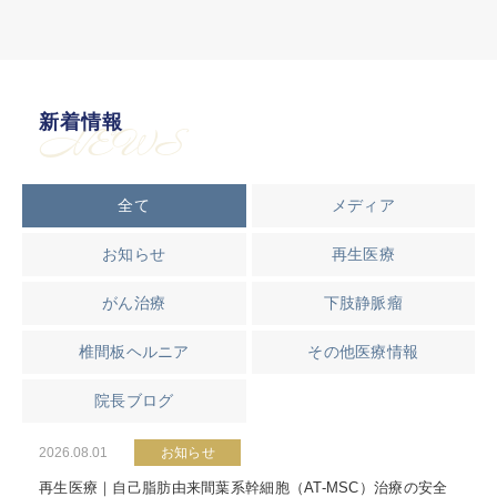
新着情報
NEWS
全て
メディア
お知らせ
再生医療
がん治療
下肢静脈瘤
椎間板ヘルニア
その他医療情報
院長ブログ
2026.08.01
お知らせ
再生医療｜自己脂肪由来間葉系幹細胞（AT-MSC）治療の安全