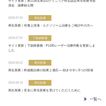
サイト更新｜第11回北青山Dクリニック特定認定再生医療等委
員会 議事録公開
2026.07.01
再生医療
再生医療｜培養上清液・エクソソーム治療をご検討中の方へ
2026.07.01
下肢静脈瘤
サイト更新｜下肢静脈瘤・PLDDレーザー治療件数を更新しま
した
2026.06.22
再生医療
再生医療｜幹細胞治療の効果と適応──効きやすい5つの領域
2026.06.19
再生医療
再生医療｜安全に再生医療を受けていただくために
一覧へ