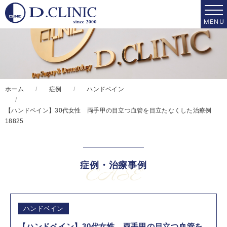
ホーム
症例
ハンドベイン
【ハンドベイン】30代女性 両手甲の目立つ血管を目立たなくした治療例
18825
症例・治療事例
CASE
ハンドベイン
【ハンドベイン】30代女性 両手甲の目立つ血管を