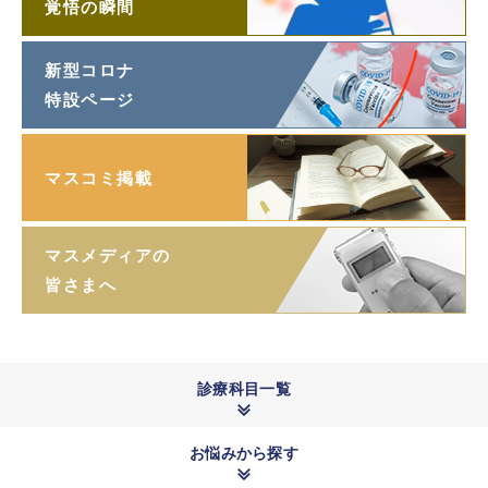
覚悟の瞬間
新型コロナ
特設ページ
マスコミ掲載
マスメディアの
皆さまへ
診療科目一覧
お悩みから探す