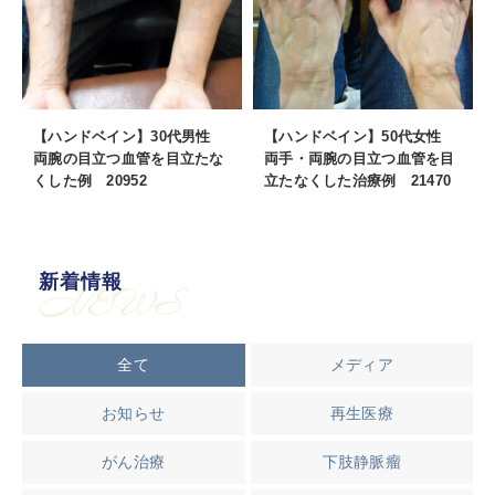
【ハンドベイン】30代男性
【ハンドベイン】50代女性
両腕の目立つ血管を目立たな
両手・両腕の目立つ血管を目
くした例 20952
立たなくした治療例 21470
新着情報
NEWS
全て
メディア
お知らせ
再生医療
がん治療
下肢静脈瘤