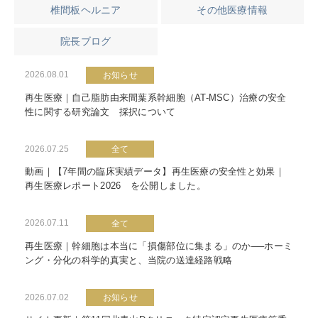
椎間板ヘルニア
その他医療情報
院長ブログ
2026.08.01
お知らせ
再生医療｜自己脂肪由来間葉系幹細胞（AT-MSC）治療の安全
性に関する研究論文 採択について
2026.07.25
全て
動画｜【7年間の臨床実績データ】再生医療の安全性と効果｜
再生医療レポート2026 を公開しました。
2026.07.11
全て
再生医療｜幹細胞は本当に「損傷部位に集まる」のか──ホーミ
ング・分化の科学的真実と、当院の送達経路戦略
2026.07.02
お知らせ