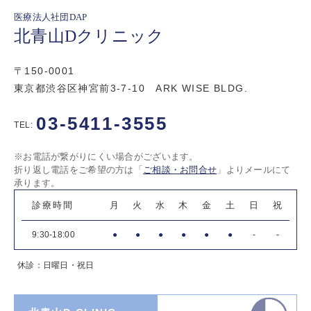
医療法人社団DAP
北青山Dクリニック
〒150-0001
東京都渋谷区神宮前3-7-10 ARK WISE BLDG.
03-5411-3555
TEL:
※お電話が繋がりにくい場合がございます。
折り返し電話をご希望の方は「
ご相談・お問合せ
」よりメールにて
承ります。
診療時間
月
火
水
木
金
土
日
祝
9:30-18:00
●
●
●
●
●
●
-
-
休診：日曜日・祝日