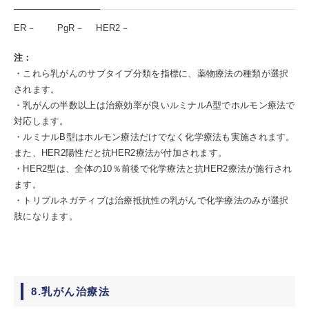
ER－ PgR－ HER2－
注：
・これら乳がんのサブタイプ分類を指標に、薬物療法の種類が選択
されます。
・乳がんの半数以上は治療効率が良いルミナルA型でホルモン療法で
対応します。
・ルミナルB型はホルモン療法だけでなく化学療法も実施されます。
また、HER2陽性だと抗HER2療法が付加されます。
・HER2型は、全体の10％前後で化学療法と抗HER2療法が施行され
ます。
・トリプルネガティブは治療抵抗性の乳がんで化学療法のみが選択
肢になります。
8.乳がん治療法