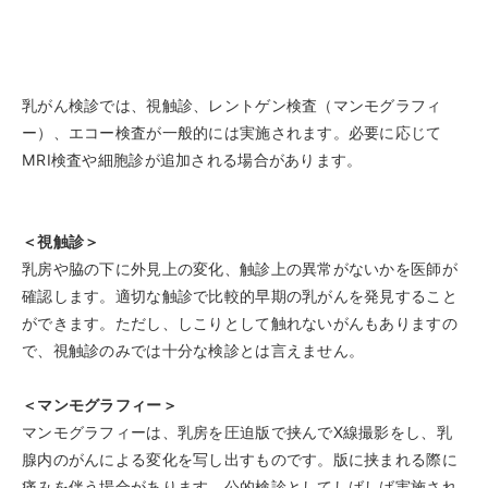
乳がん検診では、視触診、レントゲン検査（マンモグラフィ
ー）、エコー検査が一般的には実施されます。必要に応じて
MRI検査や細胞診が追加される場合があります。
＜視触診＞
乳房や脇の下に外見上の変化、触診上の異常がないかを医師が
確認します。適切な触診で比較的早期の乳がんを発見すること
ができます。ただし、しこりとして触れないがんもありますの
で、視触診のみでは十分な検診とは言えません。
＜マンモグラフィー＞
マンモグラフィーは、乳房を圧迫版で挟んでX線撮影をし、乳
腺内のがんによる変化を写し出すものです。版に挟まれる際に
痛みを伴う場合があります。公的検診としてしばしば実施され