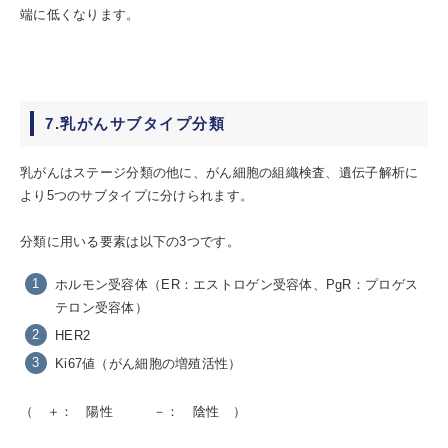
端に低くなります。
7.乳がんサブタイプ分類
乳がんはステージ分類の他に、がん細胞の組織検査、遺伝子解析に
より5つのサブタイプに分けられます。
分類に用いる要素は以下の3つです。
ホルモン受容体（ER：エストロゲン受容体、PgR：プロゲス
テロン受容体）
HER2
Ki67値（がん細胞の増殖活性）
（ ＋： 陽性 －： 陰性 ）