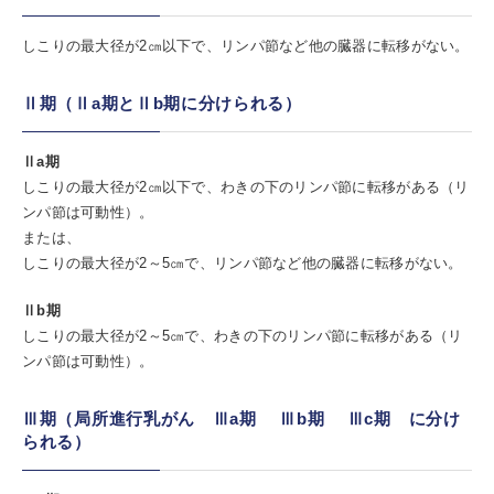
しこりの最大径が2㎝以下で、リンパ節など他の臓器に転移がない。
Ⅱ期（Ⅱa期とⅡb期に分けられる）
Ⅱa期
しこりの最大径が2㎝以下で、わきの下のリンパ節に転移がある（リ
ンパ節は可動性）。
または、
しこりの最大径が2～5㎝で、リンパ節など他の臓器に転移がない。
Ⅱb期
しこりの最大径が2～5㎝で、わきの下のリンパ節に転移がある（リ
ンパ節は可動性）。
Ⅲ期（局所進行乳がん Ⅲa期 Ⅲb期 Ⅲc期 に分け
られる）