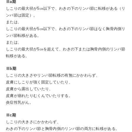
Ⅲa期
しこりの最大径が5㎝以下で、わきの下のリンパ節に転移がある（リ
ンパ節は固定）。
または、
しこりの最大径が5㎝以下で、わきの下のリンパ節はなく胸骨内側リ
ンパ節転移がある。
または、
しこりの最大径が5㎝を超えて、わきの下または胸骨内側のリンパ節
転移がある。
Ⅲb期
しこりの大きさやリンパ節転移の有無にかかわらず、
皮膚にしこりが強く固定していたり、
皮膚から露出していたり、
皮膚が崩れたりむくんでいたりする。
炎症性乳がん。
Ⅲc期
しこりの大きさにかかわらず、
わきの下のリンパ節と胸骨内側のリンパ節の両方に転移がある。