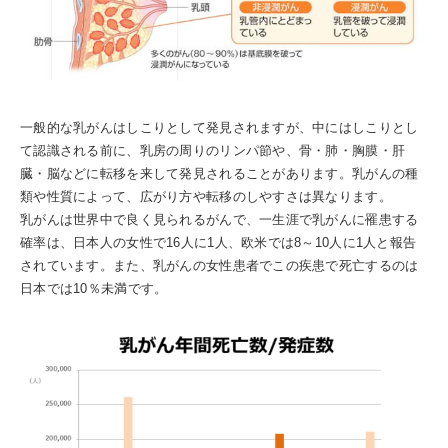
一般的な乳がんはしこりとして発見されますが、中にはしこりとし
て認識される前に、乳房の周りのリンパ節や、骨・肺・胸膜・肝
臓・脳などに転移を来して発見されることがあります。乳がんの種
類や性質によって、広がり方や転移のしやすさは異なります。
乳がんは世界中で良く見られるがんで、一生涯で乳がんに罹患する
確率は、日本人の女性で16人に1人、欧米では8～10人に1人と報告
されています。また、乳がんの女性患者でこの疾患で死亡するのは
日本では10％未満です。