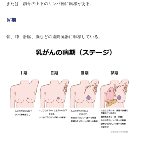
または、鎖骨の上下のリンパ節に転移がある。
Ⅳ期
骨、肺、肝臓、脳などの遠隔臓器に転移している。