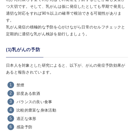
つ大切です。そして、乳がんは仮に発症したとしても早期で発見し
適切な対応をすれば90％以上の確率で根治できる可能性がありま
す。
乳がん発症の積極的な予防を心がけながら日常のセルフチェックと
定期的に適切な乳がん検診を励行しましょう。
(1)乳がんの予防
日本人を対象とした研究によると、以下が、がんの発症予防効果が
あると報告されています。
禁煙
節度ある飲酒
バランスの良い食事
比較的豊富な身体活動
適正な体形
感染予防