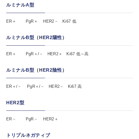
ルミナルA型
ER
＋
PgR
＋
HER2－ Ki67 低
ルミナルB型（HER2陽性）
ER
＋
PgR
＋
/－ HER2
＋
Ki67 低～高
ルミナルB型（HER2陰性）
ER
＋
/－ PgR
＋
/－ HER2－ Ki67 高
HER2型
ER－ PgR－ HER2
＋
トリプルネガティブ