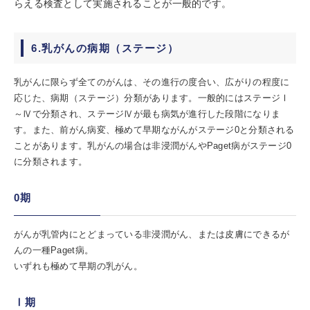
らえる検査として実施されることが一般的です。
6.乳がんの病期（ステージ）
乳がんに限らず全てのがんは、その進行の度合い、広がりの程度に
応じた、病期（ステージ）分類があります。一般的にはステージⅠ
～Ⅳで分類され、ステージⅣが最も病気が進行した段階になりま
す。また、前がん病変、極めて早期ながんがステージ0と分類される
ことがあります。乳がんの場合は非浸潤がんやPaget病がステージ0
に分類されます。
0期
がんが乳管内にとどまっている非浸潤がん、または皮膚にできるが
んの一種Paget病。
いずれも極めて早期の乳がん。
Ⅰ期