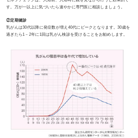
す。万が一以上に気づいたら速やかに専門医に相談しましょう。
②定期健診
乳がんは30代以降に発症数が増え40代にピークとなります。30歳を
過ぎたら1－2年に1回は乳がん検診を受けることをお勧めします。