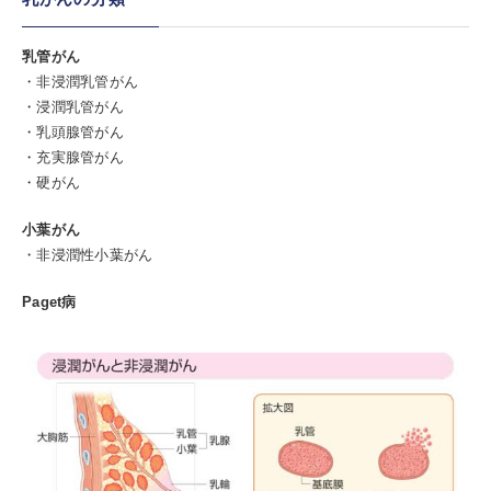
乳管がん
・非浸潤乳管がん
・浸潤乳管がん
・乳頭腺管がん
・充実腺管がん
・硬がん
小葉がん
・非浸潤性小葉がん
Paget病