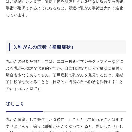
ほど深刻といえます。乳房全体を切除せざるを得ない場合でも再建
手術が選択できるようになるなど、最近の乳がん手術は大きく進化
しています。
3.乳がんの症状（初期症状）
乳がんの発見契機としては、エコー検査やマンモグラフィーなどに
よる乳がん検診が代表的ですが、自己触診など自分で症状に気付く
場合も少なくありません。初期症状で乳がんを発見するには、定期
的に検診を受けることと、日常的に乳房の自己触診を励行すること
のいずれも大切です。
①しこり
乳がん腫瘍として発生した直後に、しこりとして触れることはまず
ありませんが、徐々に腫瘍が大きくなってくると、硬いしこりとし