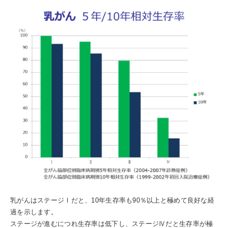
乳がんはステージⅠだと、10年生存率も90％以上と極めて良好な経
過を示します。
ステージが進むにつれ生存率は低下し、ステージⅣだと生存率が極