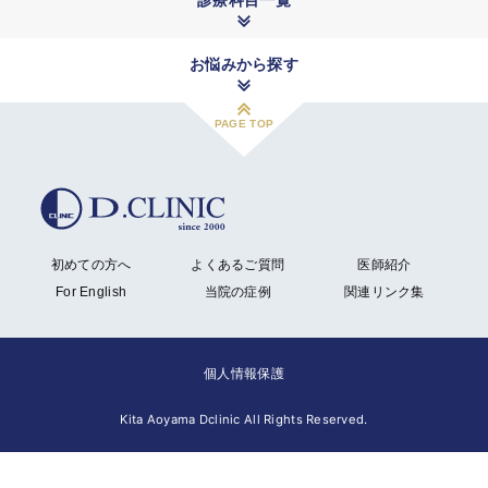
診療科目一覧
お悩みから探す
PAGE TOP
初めての方へ
よくあるご質問
医師紹介
For English
当院の症例
関連リンク集
個人情報保護
Kita Aoyama Dclinic All Rights Reserved.