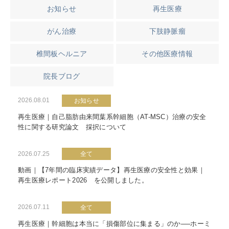
お知らせ
再生医療
がん治療
下肢静脈瘤
椎間板ヘルニア
その他医療情報
院長ブログ
2026.08.01
お知らせ
再生医療｜自己脂肪由来間葉系幹細胞（AT-MSC）治療の安全
性に関する研究論文 採択について
2026.07.25
全て
動画｜【7年間の臨床実績データ】再生医療の安全性と効果｜
再生医療レポート2026 を公開しました。
2026.07.11
全て
再生医療｜幹細胞は本当に「損傷部位に集まる」のか──ホーミ