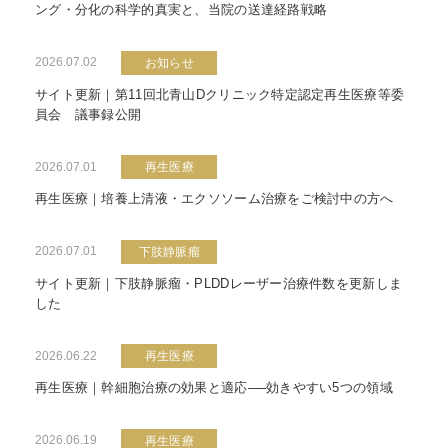
ング・分化の科学的真実と、当院の送達経路戦略
2026.07.02
お知らせ
サイト更新｜第11回北青山Dクリニック特定認定再生医療等委
員会 議事録公開
2026.07.01
再生医療
再生医療｜培養上清液・エクソソーム治療をご検討中の方へ
2026.07.01
下肢静脈瘤
サイト更新｜下肢静脈瘤・PLDDレーザー治療件数を更新しま
した
2026.06.22
再生医療
再生医療｜幹細胞治療の効果と適応──効きやすい5つの領域
2026.06.19
再生医療