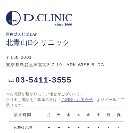
医療法人社団DAP
北青山Dクリニック
〒150-0001
東京都渋谷区神宮前3-7-10 ARK WISE BLDG.
03-5411-3555
TEL:
※お電話が繋がりにくい場合がございます。
折り返し電話をご希望の方は「
ご相談・お問合せ
」よりメールにて
承ります。
診療時間
月
火
水
木
金
土
日
祝
9:30-18:00
●
●
●
●
●
●
-
-