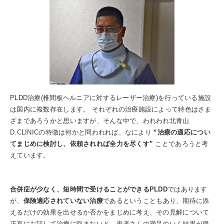
PLDD治療(椎間板ヘルニアに対するレーザー治療)を行っている施設
は国内に複数存在します。 それぞれの治療施設によって特色はさま
ざまであろうかと思いますが、そんな中で、われわれ北青山
D.CLINICの特徴は何かと問われれば、なにより
“治療の適応につい
てまじめに検討し、依頼されれば全力を尽くす”
ことであろうと考
えています。
合併症が少なく、短時間で受けることができるPLDD
ではあります
が、
保険適応されていない治療
であるということもあり、期待に添
えるだけの効果を出せるか否かをまじめに考え、その見解について
正直にお話して治療に臨まないと、患者さんの満足のいく結果が得