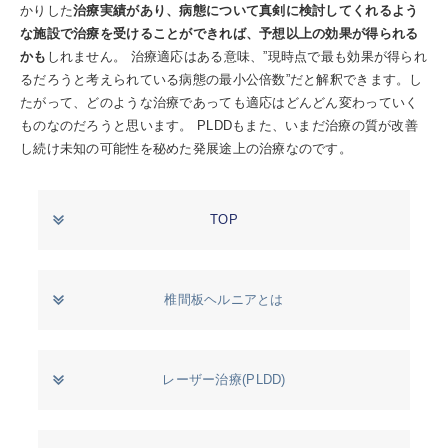
かりした
治療実績があり、病態について真剣に検討してくれるよう
な施設で治療を受けることができれば、予想以上の効果が得られる
かも
しれません。 治療適応はある意味、”現時点で最も効果が得られ
るだろうと考えられている病態の最小公倍数”だと解釈できます。し
たがって、どのような治療であっても適応はどんどん変わっていく
ものなのだろうと思います。 PLDDもまた、いまだ治療の質が改善
し続け未知の可能性を秘めた発展途上の治療なのです。
TOP
椎間板ヘルニアとは
レーザー治療(PLDD)