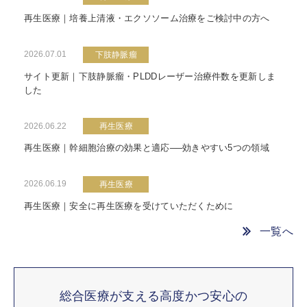
再生医療｜培養上清液・エクソソーム治療をご検討中の方へ
2026.07.01
下肢静脈瘤
サイト更新｜下肢静脈瘤・PLDDレーザー治療件数を更新しま
した
2026.06.22
再生医療
再生医療｜幹細胞治療の効果と適応──効きやすい5つの領域
2026.06.19
再生医療
再生医療｜安全に再生医療を受けていただくために
一覧へ
総合医療が支える高度かつ安心の