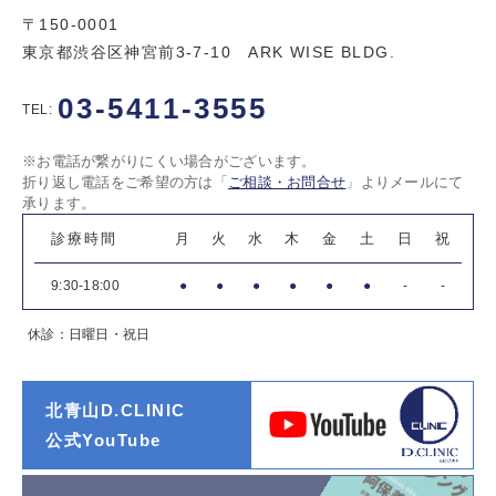
〒150-0001
東京都渋谷区神宮前3-7-10 ARK WISE BLDG.
03-5411-3555
TEL:
※お電話が繋がりにくい場合がございます。
折り返し電話をご希望の方は「
ご相談・お問合せ
」よりメールにて
承ります。
診療時間
月
火
水
木
金
土
日
祝
9:30-18:00
●
●
●
●
●
●
-
-
休診：日曜日・祝日
北青山D.CLINIC
公式YouTube