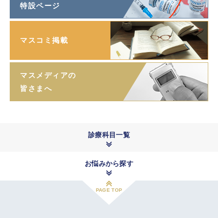
特設ページ
マスコミ掲載
マスメディアの
皆さまへ
診療科目一覧
お悩みから探す
PAGE TOP