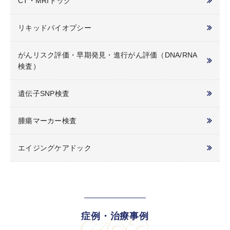
CT・MRIドック
リキッドバイオプシー
がんリスク評価・早期発見・進行がん評価（DNA/RNA
検査）
遺伝子SNP検査
腫瘍マーカー検査
エイジングケアドック
症例・治療事例
CASES