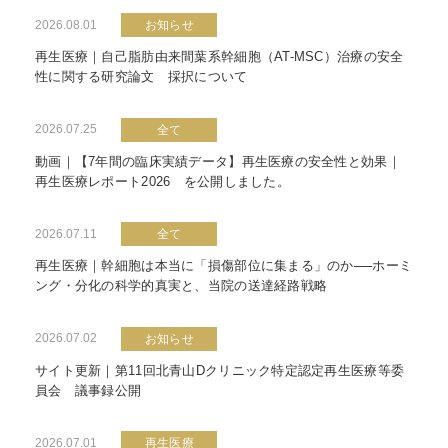
2026.08.01
お知らせ
再生医療｜自己脂肪由来間葉系幹細胞（AT-MSC）治療の安全
性に関する研究論文 採択について
2026.07.25
全て
動画｜【7年間の臨床実績データ】再生医療の安全性と効果｜
再生医療レポート2026 を公開しました。
2026.07.11
全て
再生医療｜幹細胞は本当に「損傷部位に集まる」のか──ホーミ
ング・分化の科学的真実と、当院の送達経路戦略
2026.07.02
お知らせ
サイト更新｜第11回北青山Dクリニック特定認定再生医療等委
員会 議事録公開
2026.07.01
再生医療