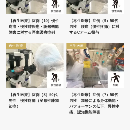
【再生医療】症例（10）慢性
【再生医療】症例（9）50代
疼痛・慢性肺疾患・認知機能
男性 腰痛（慢性疼痛）に対
障害に対する再生医療症例
するCアーム投与
再生医療
再生医療
【再生医療】症例（8）50代
【再生医療】症例（7）50代
男性 慢性疼痛（変形性膝関
男性 加齢による身体機能・
節症）
パフォーマンス低下、慢性疼
痛、認知機能障害