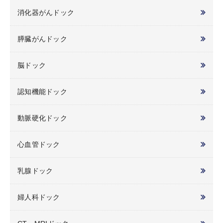
消化器がんドック
膵臓がんドック
脳ドック
認知機能ドック
動脈硬化ドック
心血管ドック
乳腺ドック
婦人科ドック