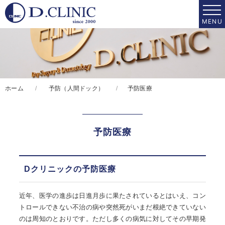
ホーム
予防（人間ドック）
予防医療
予防医療
Dクリニックの予防医療
近年、医学の進歩は日進月歩に果たされているとはいえ、コン
トロールできない不治の病や突然死がいまだ根絶できていない
のは周知のとおりです。ただし多くの病気に対してその早期発