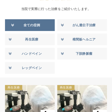
当院で実際に行った治療をご紹介いたします。
全ての症例
がん遺伝子治療
再生医療
椎間板ヘルニア
ハンドベイン
下肢静脈瘤
レッグベイン
再生医療
再生医療