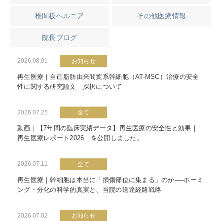
椎間板ヘルニア
その他医療情報
院長ブログ
2026.08.01
お知らせ
再生医療｜自己脂肪由来間葉系幹細胞（AT-MSC）治療の安全
性に関する研究論文 採択について
2026.07.25
全て
動画｜【7年間の臨床実績データ】再生医療の安全性と効果｜
再生医療レポート2026 を公開しました。
2026.07.11
全て
再生医療｜幹細胞は本当に「損傷部位に集まる」のか──ホーミ
ング・分化の科学的真実と、当院の送達経路戦略
2026.07.02
お知らせ