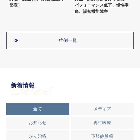
節症）
パフォーマンス低下、慢性疼
痛、認知機能障害
症例一覧
新着情報
NEWS
全て
メディア
お知らせ
再生医療
がん治療
下肢静脈瘤