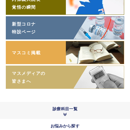
覚悟の瞬間
新型コロナ
特設ページ
マスコミ掲載
マスメディアの
皆さまへ
診療科目一覧
お悩みから探す