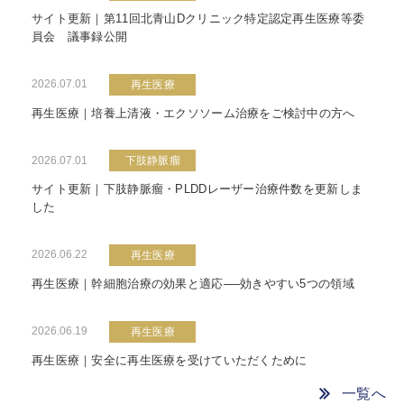
サイト更新｜第11回北青山Dクリニック特定認定再生医療等委
員会 議事録公開
2026.07.01
再生医療
再生医療｜培養上清液・エクソソーム治療をご検討中の方へ
2026.07.01
下肢静脈瘤
サイト更新｜下肢静脈瘤・PLDDレーザー治療件数を更新しま
した
2026.06.22
再生医療
再生医療｜幹細胞治療の効果と適応──効きやすい5つの領域
2026.06.19
再生医療
再生医療｜安全に再生医療を受けていただくために
一覧へ