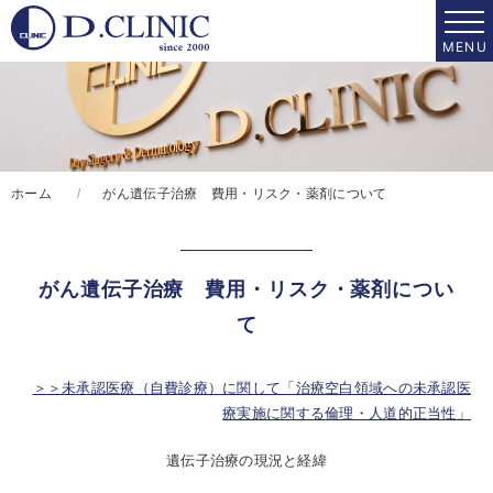
ホーム
がん遺伝子治療 費用・リスク・薬剤について
がん遺伝子治療 費用・リスク・薬剤につい
て
＞＞未承認医療（自費診療）に関して「治療空白領域への未承認医
療実施に関する倫理・人道的正当性」
遺伝子治療の現況と経緯