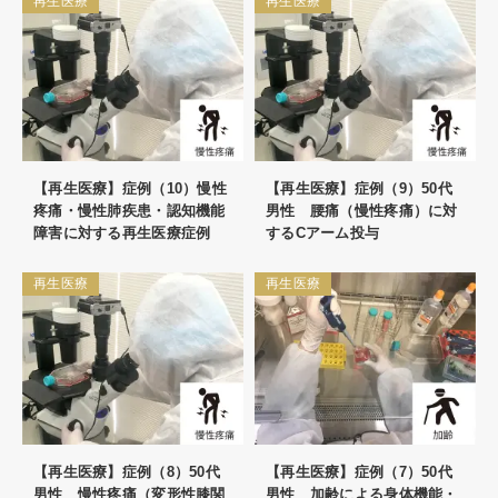
再生医療
再生医療
【再生医療】症例（10）慢性
【再生医療】症例（9）50代
疼痛・慢性肺疾患・認知機能
男性 腰痛（慢性疼痛）に対
障害に対する再生医療症例
するCアーム投与
再生医療
再生医療
【再生医療】症例（8）50代
【再生医療】症例（7）50代
男性 慢性疼痛（変形性膝関
男性 加齢による身体機能・