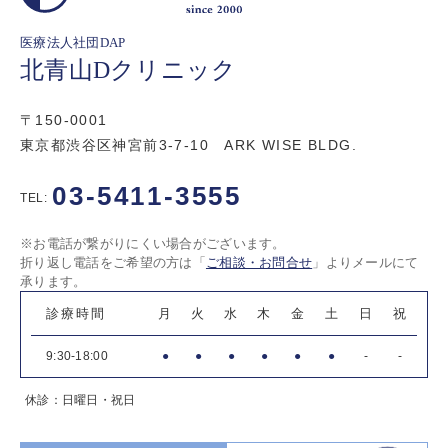
医療法人社団DAP
北青山Dクリニック
〒150-0001
東京都渋谷区神宮前3-7-10 ARK WISE BLDG.
03-5411-3555
TEL:
※お電話が繋がりにくい場合がございます。
折り返し電話をご希望の方は「
ご相談・お問合せ
」よりメールにて
承ります。
診療時間
月
火
水
木
金
土
日
祝
9:30-18:00
●
●
●
●
●
●
-
-
休診：日曜日・祝日