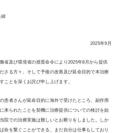
経緯
2025年9月
働省及び環境省の措置命令により2025年8月から提供
ださる方々、そして予後の改善及び延命目的で本治療
すことを深くお詫び申し上げます。
の患者さんが延命目的に海外で受けたところ、副作用
に来られたことを契機に治療提供についての検討を始
当院での治療実施は難しいとお断りをしました。しか
ば命を繋ぐことができる、まだ自分は仕事もしており