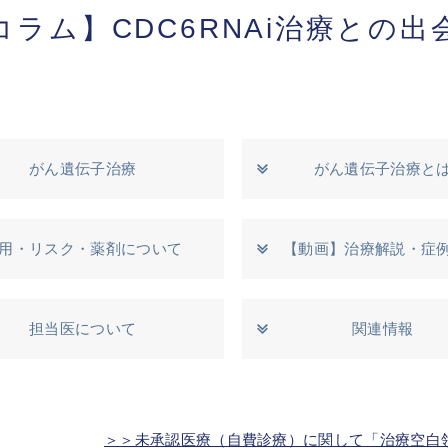
コラム】CDC6RNAi治療との出
がん遺伝子治療
がん遺伝子治療と
用・リスク・薬剤について
【動画】治療解説・症
担当医について
関連情報
＞＞未承認医療（自費診療）に関して「治療空白