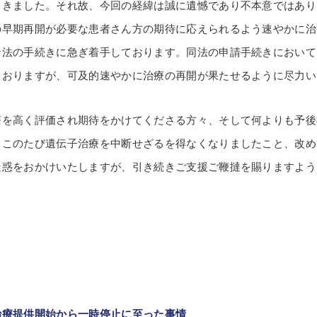
てきました。それ故、今回の経緯は誠に遺憾であり不本意ではあり
の早期再開が必要な患者さん方の期待に応えられるよう速やかに治
ナ法の手続きに急ぎ着手しております。同法の申請手続きにおいて
ておりますが、可及的速やかに治療の再開が果たせるように尽力い
を高く評価され期待をかけてくださる方々、そして何よりも予後
、このたび遺伝子治療を中断せざるを得なくなりましたこと、改め
迷惑をおかけいたしますが、引き続きご支援ご鞭撻を賜りますよう
治療提供開始から一時停止に至った事情