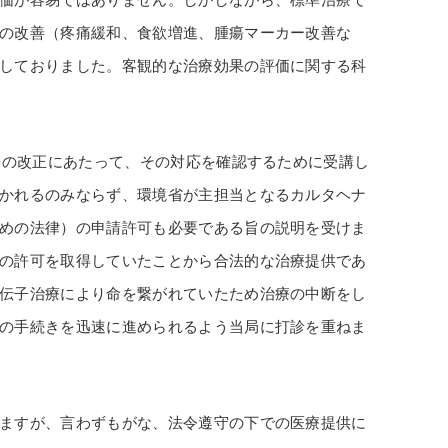
の改善（疼痛緩和、食欲増進、腫瘍マーカー改善な
しておりました。客観的な治療効果の評価に関する科
法の改正にあたって、その対応を確認するために受講し
かれるのみならず、環境省が主担当となるカルタヘナ
めの法律）の申請許可も必要である旨の説明を受けま
の許可を取得していたことから合法的な治療提供であ
伝子治療により命を繋がれていたため治療の中断をし
の手続きを迅速に進められるよう当局に打診を重ねま
ますが、言わずもがな、法令遵守の下での医療提供に