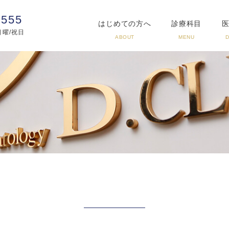
3555
はじめての方へ
診療科目
:日曜/祝日
ABOUT
MENU