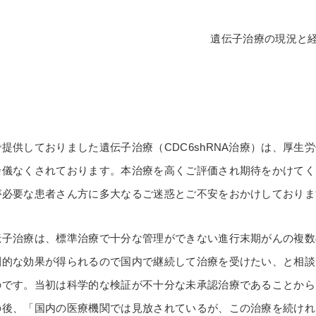
遺伝子治療の現況と
供しておりました遺伝子治療（CDC6shRNA治療）は、厚生労
余儀なくされております。本治療を高くご評価され期待をかけてく
が必要な患者さん方に多大なるご迷惑とご不安をおかけしておりま
子治療は、標準治療で十分な管理ができない進行末期がんの複数
劇的な効果が得られるので国内で継続して治療を受けたい、と相談
のです。当初は科学的な検証が不十分な未承認治療であることから
の後、「国内の医療機関では見放されているが、この治療を続けれ