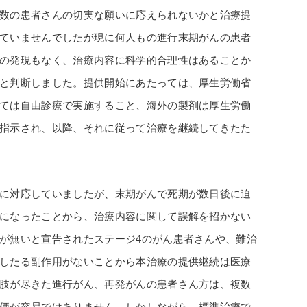
数の患者さんの切実な願いに応えられないかと治療提
ていませんでしたが現に何人もの進行末期がんの患者
の発現もなく、治療内容に科学的合理性はあることか
と判断しました。提供開始にあたっては、厚生労働省
ては自由診療で実施すること、海外の製剤は厚生労働
指示され、以降、それに従って治療を継続してきたた
に対応していましたが、末期がんで死期が数日後に迫
になったことから、治療内容に関して誤解を招かない
が無いと宣告されたステージ4のがん患者さんや、難治
したる副作用がないことから本治療の提供継続は医療
肢が尽きた進行がん、再発がんの患者さん方は、複数
価が容易ではありません。しかしながら、標準治療で