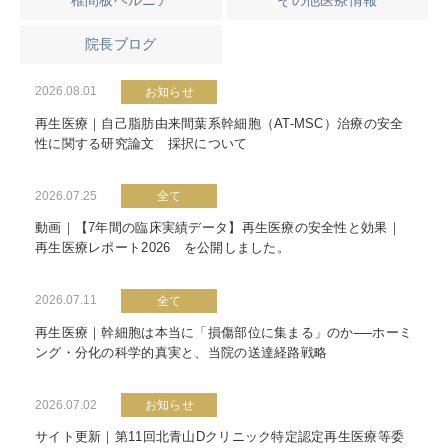
椎間板ヘルニア
その他医療情報
院長ブログ
2026.08.01
お知らせ
再生医療｜自己脂肪由来間葉系幹細胞（AT-MSC）治療の安全
性に関する研究論文 採択について
2026.07.25
全て
動画｜【7年間の臨床実績データ】再生医療の安全性と効果｜
再生医療レポート2026 を公開しました。
2026.07.11
全て
再生医療｜幹細胞は本当に「損傷部位に集まる」のか──ホーミ
ング・分化の科学的真実と、当院の送達経路戦略
2026.07.02
お知らせ
サイト更新｜第11回北青山Dクリニック特定認定再生医療等委