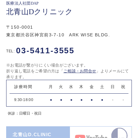
医療法人社団DAP
北青山Dクリニック
〒150-0001
東京都渋谷区神宮前3-7-10 ARK WISE BLDG.
03-5411-3555
TEL:
※お電話が繋がりにくい場合がございます。
折り返し電話をご希望の方は「
ご相談・お問合せ
」よりメールにて
承ります。
診療時間
月
火
水
木
金
土
日
祝
9:30-18:00
●
●
●
●
●
●
-
-
休診：日曜日・祝日
北青山D.CLINIC