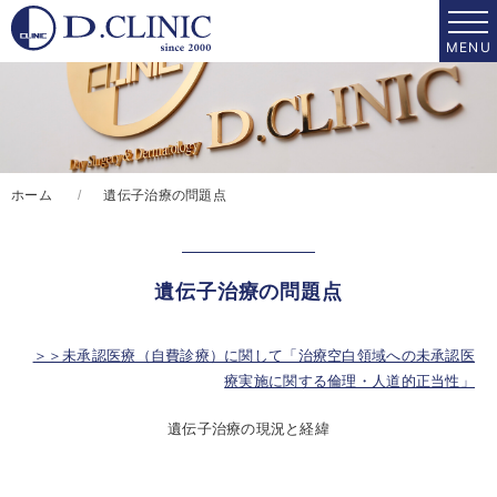
ホーム
遺伝子治療の問題点
遺伝子治療の問題点
＞＞未承認医療（自費診療）に関して「治療空白領域への未承認医
療実施に関する倫理・人道的正当性」
遺伝子治療の現況と経緯