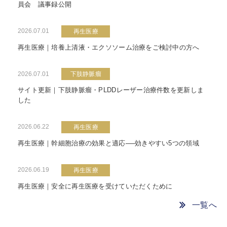
員会 議事録公開
2026.07.01
再生医療
再生医療｜培養上清液・エクソソーム治療をご検討中の方へ
2026.07.01
下肢静脈瘤
サイト更新｜下肢静脈瘤・PLDDレーザー治療件数を更新しま
した
2026.06.22
再生医療
再生医療｜幹細胞治療の効果と適応──効きやすい5つの領域
2026.06.19
再生医療
再生医療｜安全に再生医療を受けていただくために
一覧へ