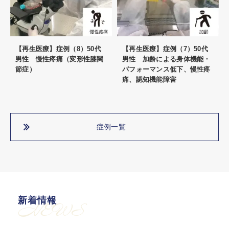
【再生医療】症例（8）50代
【再生医療】症例（7）50代
男性 慢性疼痛（変形性膝関
男性 加齢による身体機能・
節症）
パフォーマンス低下、慢性疼
痛、認知機能障害
症例一覧
新着情報
NEWS