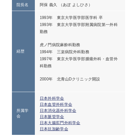
院長名
阿保 義久 （あぼ よしひさ）
1993年 東京大学医学部医学科 卒
1993年 東京大学医学部附属病院第一外科
勤務
虎ノ門病院麻酔科勤務
経歴
1994年 三楽病院外科勤務
1997年 東京大学医学部腫瘍外科・血管外
科勤務
2000年 北青山Dクリニック開設
日本外科学会
日本血管外科学会
所属学
日本消化器外科学会
会
日本脈管学会
日本大腸肛門外科学会
日本抗加齢学会