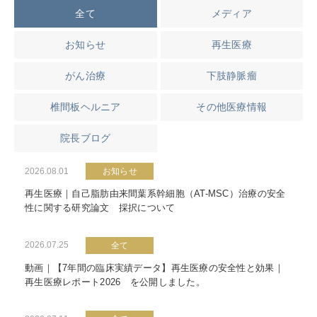
全て
メディア
お知らせ
再生医療
がん治療
下肢静脈瘤
椎間板ヘルニア
その他医療情報
院長ブログ
2026.08.01
お知らせ
再生医療｜自己脂肪由来間葉系幹細胞（AT-MSC）治療の安全
性に関する研究論文 採択について
2026.07.25
全て
動画｜【7年間の臨床実績データ】再生医療の安全性と効果｜
再生医療レポート2026 を公開しました。