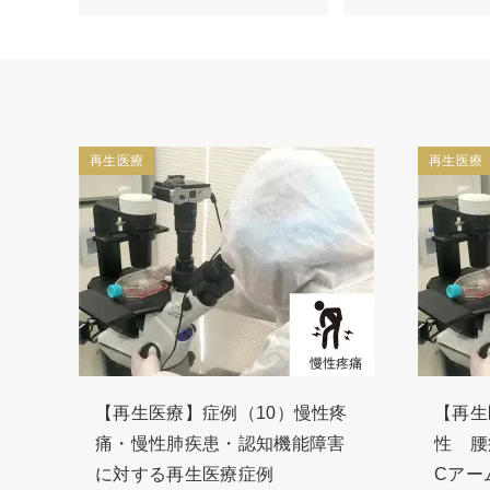
再生医療
再生医療
【再生医療】症例（10）慢性疼
【再生
痛・慢性肺疾患・認知機能障害
性 腰
に対する再生医療症例
Cアー