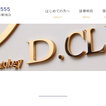
3555
はじめての方へ
診療科目
:日曜/祝日
ABOUT
MENU