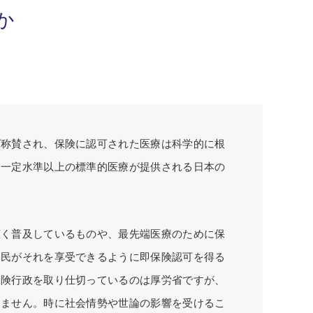
か
ば称賛され、保険に認可された医療は科学的に根
に一定水準以上の標準的医療が提供される日本の
広く普及しているものや、最先端医療のために保
国民がそれを享受できるように即保険認可を得る
保険行政を取り仕切っているのは厚労省ですが、
りません。時に社会情勢や世論の影響を受けるこ