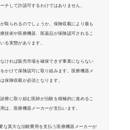
サーチして許認可するわけではありません。
順が取られるのでしょうか。保険収載により最も
医療技術や医療機器、医薬品が保険認可されるこ
ている実態があります。
れなければ販売市場を確保できず事業にならない
用をかけて保険認可に取り組みます。医療機器メ
には保険収載が必須となります。
の診療に取り組む医師が治験を積極的に進めるこ
費用は、医療機器メーカーが支払います。
必要な莫大な治験費用を支払う医療機器メーカーが