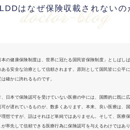
PLDDはなぜ保険収載されないの
doctor-blog
日本の健康保険制度は、世界に冠たる国民皆保険制度」としばし
のある安全な治療として信頼されます。原則として国民皆に公平
度は確かに誇れるものです。
方、日本で保険認可を受けていない医療の中には、国際的に既に
認可が遅れているものが、数多くあります。本来、良い医療は、
が理想ですが、話はそれほど単純ではありません。そして、医療
こが率先して信頼できる医療行為に保険認可を与えるわけではあ