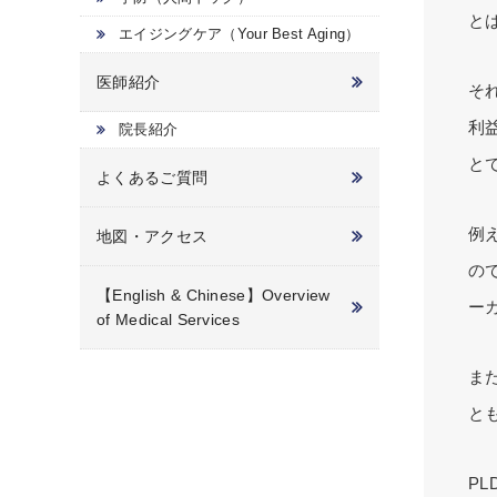
と
エイジングケア（Your Best Aging）
医師紹介
そ
利
院長紹介
と
よくあるご質問
例
地図・アクセス
の
【English & Chinese】Overview
ー
of Medical Services
ま
と
P