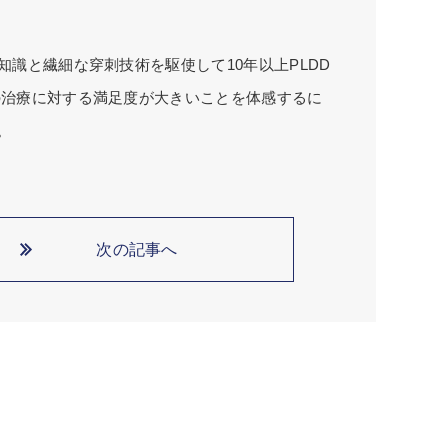
識と繊細な穿刺技術を駆使して10年以上PLDD
の治療に対する満足度が大きいことを体感するに
。
次の記事へ