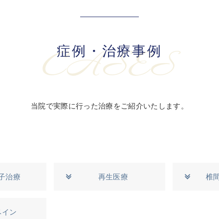
症例・治療事例
CASES
当院で実際に行った治療をご紹介いたします。
子治療
再生医療
椎
ベイン