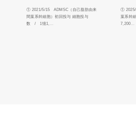
① 2021/5/15 ADMSC（自己脂肪由来
① 202
間葉系幹細胞）初回投与 細胞投与
葉系幹
数 / 1憶1,...
7,200...