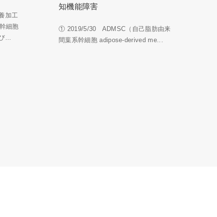
知機能障害
養加工
系幹細胞
① 2019/5/30 ADMSC（自己脂肪由来
...
間葉系幹細胞 adipose-derived me...