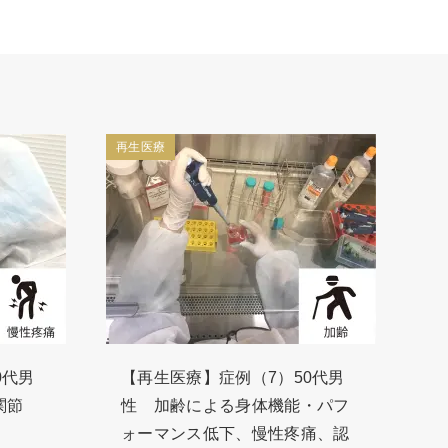
再生医療
0代男
【再生医療】症例（7）50代男
関節
性 加齢による身体機能・パフ
ォーマンス低下、慢性疼痛、認