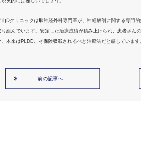
は現実的には難しいでしょう。
青山Dクリニックは脳神経外科専門医が、神経解剖に関する専門的知
取り組んでいます。安定した治療成績が積み上げられ、患者さん
け、本来はPLDDこそ保険収載されるべき治療法だと感じています
前の記事へ