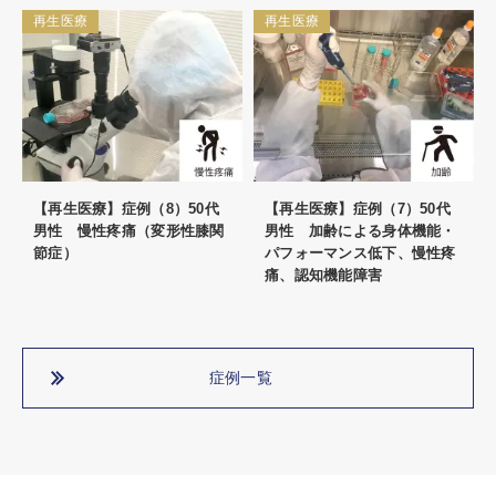
再生医療
再生医療
【再生医療】症例（8）50代
【再生医療】症例（7）50代
男性 慢性疼痛（変形性膝関
男性 加齢による身体機能・
節症）
パフォーマンス低下、慢性疼
痛、認知機能障害
症例一覧