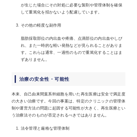
が生じた場合にその対処に必要な製剤や管理体制を確保
して重篤化を招かないよう配慮しています。
その他の軽度な副作用
脂肪採取部位の内出血や疼痛、点滴部位の内出血やしび
れ、また一時的な軽い発熱などが見られることがありま
す。これらは通常、一過性のもので重篤化することはま
ずありません。
治療の安全性・可能性
本来、自己由来間葉系幹細胞を用いた再生医療は安全で満足度
の大きい治療です。今回の事案は、特定のクリニックの管理体
制や運営方法の問題に起因する可能性が大きく、再生医療とい
う治療法そのものが否定されるべきではありません。
法令管理と厳格な管理体制