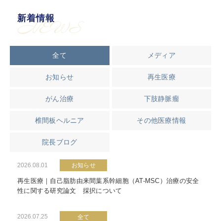
新着情報
NEWS
全て
メディア
お知らせ
再生医療
がん治療
下肢静脈瘤
椎間板ヘルニア
その他医療情報
院長ブログ
2026.08.01
お知らせ
再生医療｜自己脂肪由来間葉系幹細胞（AT-MSC）治療の安全
性に関する研究論文 採択について
2026.07.25
全て