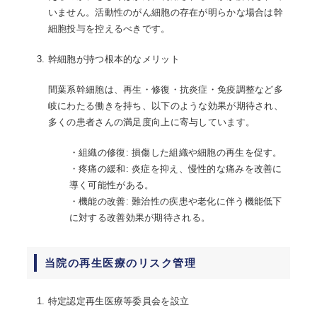
いません。活動性のがん細胞の存在が明らかな場合は幹
細胞投与を控えるべきです。
幹細胞が持つ根本的なメリット
間葉系幹細胞は、再生・修復・抗炎症・免疫調整など多
岐にわたる働きを持ち、以下のような効果が期待され、
多くの患者さんの満足度向上に寄与しています。
・組織の修復: 損傷した組織や細胞の再生を促す。
・疼痛の緩和: 炎症を抑え、慢性的な痛みを改善に
導く可能性がある。
・機能の改善: 難治性の疾患や老化に伴う機能低下
に対する改善効果が期待される。
当院の再生医療のリスク管理
特定認定再生医療等委員会を設立