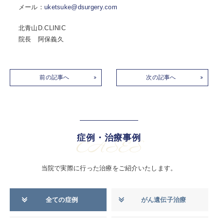
メール：
uketsuke@dsurgery.com
北青山D.CLINIC
院長 阿保義久
前の記事へ
次の記事へ
症例・治療事例
CASES
当院で実際に行った治療をご紹介いたします。
全ての症例
がん遺伝子治療