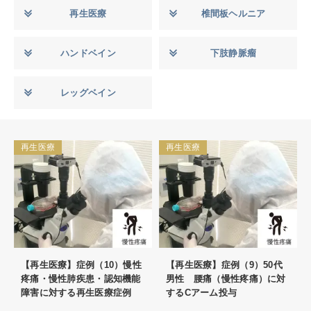
再生医療
椎間板ヘルニア
ハンドベイン
下肢静脈瘤
レッグベイン
再生医療
再生医療
【再生医療】症例（10）慢性
【再生医療】症例（9）50代
疼痛・慢性肺疾患・認知機能
男性 腰痛（慢性疼痛）に対
障害に対する再生医療症例
するCアーム投与