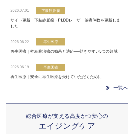
2026.07.01
下肢静脈瘤
サイト更新｜下肢静脈瘤・PLDDレーザー治療件数を更新しま
した
2026.06.22
再生医療
再生医療｜幹細胞治療の効果と適応──効きやすい5つの領域
2026.06.19
再生医療
再生医療｜安全に再生医療を受けていただくために
一覧へ
総合医療が支える高度かつ安心の
エイジングケア