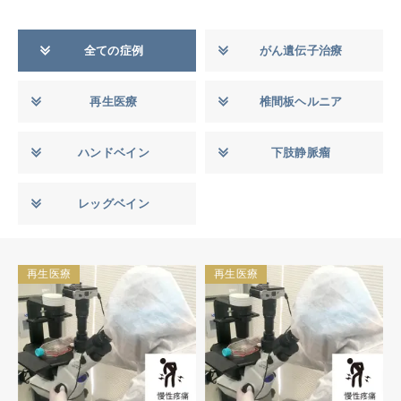
全ての症例
がん遺伝子治療
再生医療
椎間板ヘルニア
ハンドベイン
下肢静脈瘤
レッグベイン
再生医療
再生医療