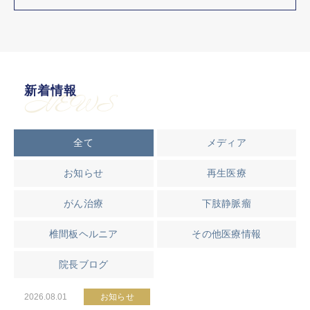
新着情報
NEWS
全て
メディア
お知らせ
再生医療
がん治療
下肢静脈瘤
椎間板ヘルニア
その他医療情報
院長ブログ
2026.08.01
お知らせ