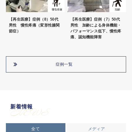
【再生医療】症例（8）50代
【再生医療】症例（7）50代
男性 慢性疼痛（変形性膝関
男性 加齢による身体機能・
節症）
パフォーマンス低下、慢性疼
痛、認知機能障害
症例一覧
新着情報
NEWS
全て
メディア