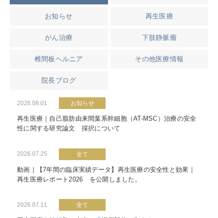
お知らせ
再生医療
がん治療
下肢静脈瘤
椎間板ヘルニア
その他医療情報
院長ブログ
2026.08.01
お知らせ
再生医療｜自己脂肪由来間葉系幹細胞（AT-MSC）治療の安全
性に関する研究論文 採択について
2026.07.25
全て
動画｜【7年間の臨床実績データ】再生医療の安全性と効果｜
再生医療レポート2026 を公開しました。
2026.07.11
全て