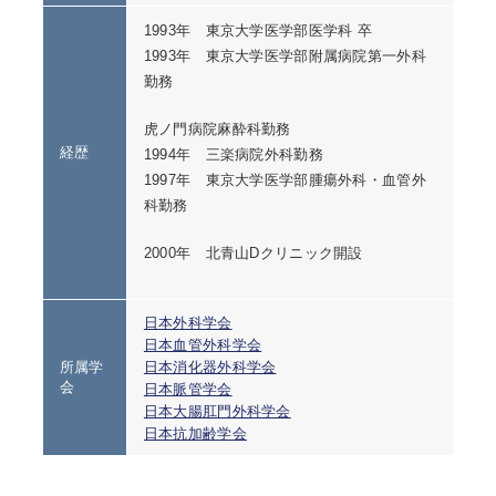
1993年 東京大学医学部医学科 卒
1993年 東京大学医学部附属病院第一外科
勤務
虎ノ門病院麻酔科勤務
経歴
1994年 三楽病院外科勤務
1997年 東京大学医学部腫瘍外科・血管外
科勤務
2000年 北青山Dクリニック開設
日本外科学会
日本血管外科学会
所属学
日本消化器外科学会
会
日本脈管学会
日本大腸肛門外科学会
日本抗加齢学会