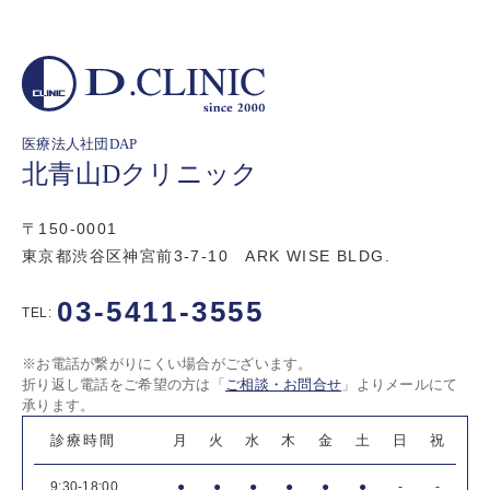
医療法人社団DAP
北青山Dクリニック
〒150-0001
東京都渋谷区神宮前3-7-10 ARK WISE BLDG.
03-5411-3555
TEL:
※お電話が繋がりにくい場合がございます。
折り返し電話をご希望の方は「
ご相談・お問合せ
」よりメールにて
承ります。
診療時間
月
火
水
木
金
土
日
祝
9:30-18:00
●
●
●
●
●
●
-
-