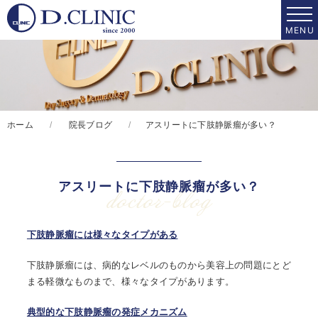
ホーム
院長ブログ
アスリートに下肢静脈瘤が多い？
アスリートに下肢静脈瘤が多い？
doctor-blog
下肢静脈瘤には様々なタイプがある
下肢静脈瘤には、病的なレベルのものから美容上の問題にとど
まる軽微なものまで、様々なタイプがあります。
典型的な下肢静脈瘤の発症メカニズム