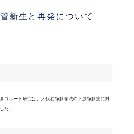
血管新生と再発について
きコホート研究は、大伏在静脈領域の下肢静脈瘤に対
した。