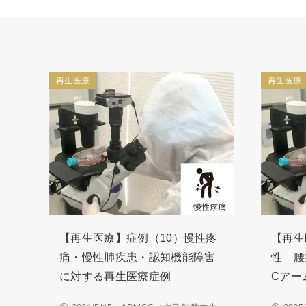
再生医療
再生医療
【再生医療】症例（10）慢性疼
【再生
痛・慢性肺疾患・認知機能障害
性 腰
に対する再生医療症例
Cアー