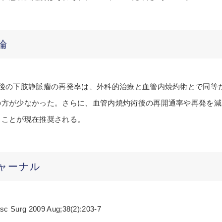
論
年後の下肢静脈瘤の再発率は、外科的治療と血管内焼灼術とで同等
の方が少なかった。さらに、血管内焼灼術後の再開通率や再発を減ら
ることが現在推奨される。
ャーナル
sc Surg 2009 Aug;38(2):203-7