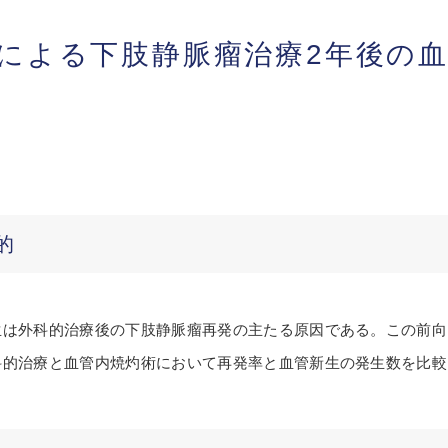
による下肢静脈瘤治療2年後の
的
生は外科的治療後の下肢静脈瘤再発の主たる原因である。この前向
科的治療と血管内焼灼術において再発率と血管新生の発生数を比較