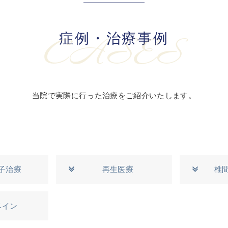
症例・治療事例
CASES
当院で実際に行った治療をご紹介いたします。
子治療
再生医療
椎
ベイン