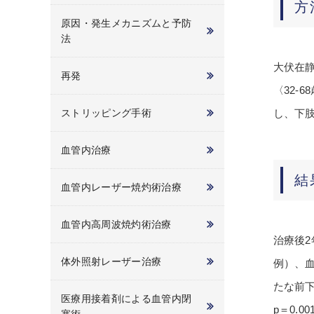
方
原因・発生メカニズムと予防
法
大伏在静
再発
〈32-
ストリッピング手術
し、下
血管内治療
結
血管内レーザー焼灼術治療
血管内高周波焼灼術治療
治療後2
体外照射レーザー治療
例）、血
たな前下
医療用接着剤による血管内閉
p＝0.