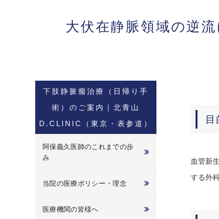
大伏在静脈領域の逆流
下肢静脈瘤治療（日帰り手
術）のご案内｜北青山
目
D.CLINIC（東京・表参道）
阿保義久医師のこれまでの歩
み
血管新
する外
当院の医療ポリシー・理念
医療機関の皆様へ