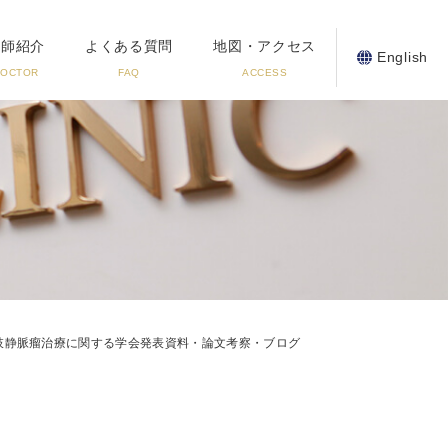
医師紹介
よくある質問
地図・アクセス
English
DOCTOR
FAQ
ACCESS
肢静脈瘤治療に関する学会発表資料・論文考察・ブログ