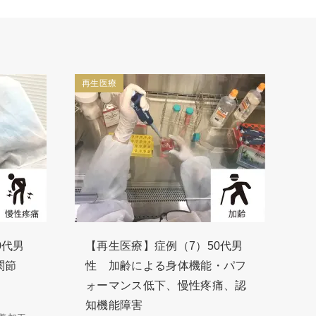
再生医療
0代男
【再生医療】症例（7）50代男
関節
性 加齢による身体機能・パフ
ォーマンス低下、慢性疼痛、認
知機能障害