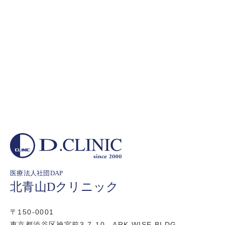
医療法人社団DAP
北青山Dクリニック
〒150-0001
東京都渋谷区神宮前3-7-10 ARK WISE BLDG.