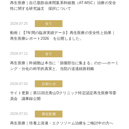
再生医療｜自己脂肪由来間葉系幹細胞（AT-MSC）治療の安全
性に関する研究論文 採択について
2026.07.25
全て
動画｜【7年間の臨床実績データ】再生医療の安全性と効果｜
再生医療レポート2026 を公開しました。
2026.07.11
全て
再生医療｜幹細胞は本当に「損傷部位に集まる」のか──ホーミ
ング・分化の科学的真実と、当院の送達経路戦略
2026.07.02
お知らせ
サイト更新｜第11回北青山Dクリニック特定認定再生医療等委
員会 議事録公開
2026.07.01
再生医療
再生医療｜培養上清液・エクソソーム治療をご検討中の方へ