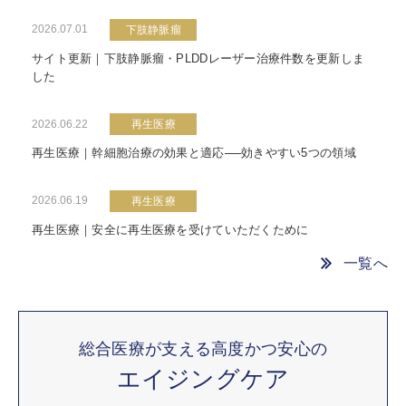
2026.07.01
下肢静脈瘤
サイト更新｜下肢静脈瘤・PLDDレーザー治療件数を更新しま
した
2026.06.22
再生医療
再生医療｜幹細胞治療の効果と適応──効きやすい5つの領域
2026.06.19
再生医療
再生医療｜安全に再生医療を受けていただくために
一覧へ
総合医療が支える高度かつ安心の
エイジングケア