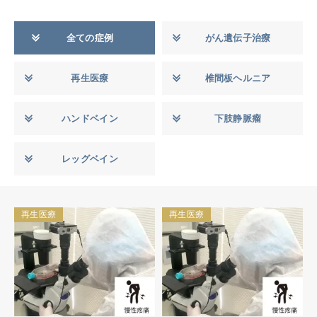
全ての症例
がん遺伝子治療
再生医療
椎間板ヘルニア
ハンドベイン
下肢静脈瘤
レッグベイン
再生医療
再生医療