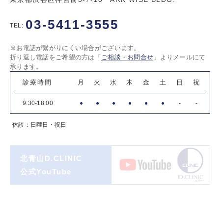
03-5411-3555
TEL:
※お電話が繋がりにくい場合がございます。
折り返し電話をご希望の方は「
ご相談・お問合せ
」よりメールにて
承ります。
診療時間
月
火
水
木
金
土
日
祝
9:30-18:00
●
●
●
●
●
●
-
-
休診：日曜日・祝日
北青山D.CLINIC
公式YouTube
著書一覧