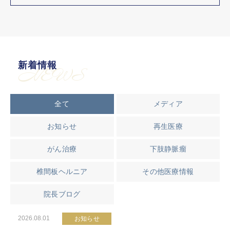
新着情報
NEWS
全て
メディア
お知らせ
再生医療
がん治療
下肢静脈瘤
椎間板ヘルニア
その他医療情報
院長ブログ
2026.08.01
お知らせ