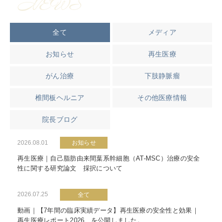
NEWS
全て
メディア
お知らせ
再生医療
がん治療
下肢静脈瘤
椎間板ヘルニア
その他医療情報
院長ブログ
2026.08.01
お知らせ
再生医療｜自己脂肪由来間葉系幹細胞（AT-MSC）治療の安全
性に関する研究論文 採択について
2026.07.25
全て
動画｜【7年間の臨床実績データ】再生医療の安全性と効果｜
再生医療レポート2026 を公開しました。