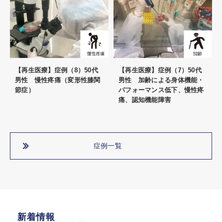
【再生医療】症例（8）50代
【再生医療】症例（7）50代
男性 慢性疼痛（変形性膝関
男性 加齢による身体機能・
節症）
パフォーマンス低下、慢性疼
痛、認知機能障害
症例一覧
新着情報