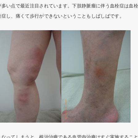
が多い点で最近注目されています。下肢静脈瘤に伴う血栓症は血
発症し、痛くて歩行ができないということもしばしばです。
うなってしまうと、根治治療である血管内治療はすぐ実施するこ