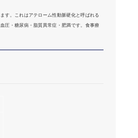
れます。これはアテローム性動脈硬化と呼ばれる
高血圧・糖尿病・脂質異常症・肥満です。食事療
。