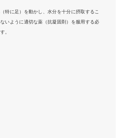
体（特に足）を動かし、水分を十分に摂取するこ
じないように適切な薬（抗凝固剤）を服用する必
ます。