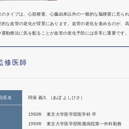
者のタイプは、心筋梗塞、心臓由来以外の一般的な脳梗塞に見ら
型的な血管の老化が背景にあります。血管の老化を進めるのが、
や運動療法に気を配ることが血管の老化予防には非常に重要です
監修医師
院長名
阿保 義久 （あぼ よしひさ）
1993年 東京大学医学部医学科 卒
1993年 東京大学医学部附属病院第一外科勤務