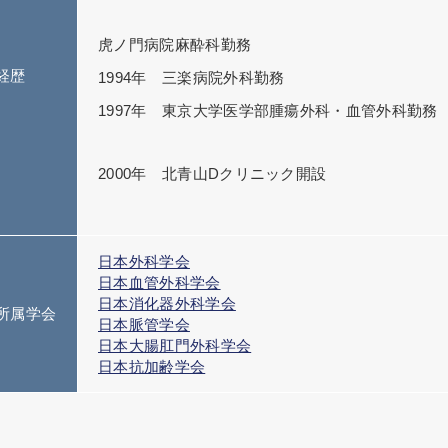
虎ノ門病院麻酔科勤務
経歴
1994年 三楽病院外科勤務
1997年 東京大学医学部腫瘍外科・血管外科勤務
2000年 北青山Dクリニック開設
日本外科学会
日本血管外科学会
日本消化器外科学会
所属学会
日本脈管学会
日本大腸肛門外科学会
日本抗加齢学会