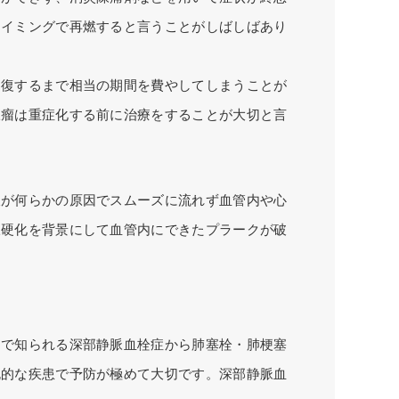
タイミングで再燃すると言うことがしばしばあり
回復するまで相当の期間を費やしてしまうことが
脈瘤は重症化する前に治療をすることが大切と言
液が何らかの原因でスムーズに流れず血管内や心
脈硬化を背景にして血管内にできたプラークが破
）で知られる深部静脈血栓症から肺塞栓・肺梗塞
死的な疾患で予防が極めて大切です。深部静脈血