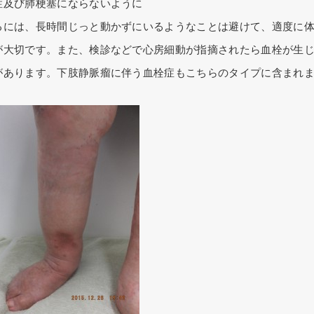
症及び肺梗塞にならないように
るには、長時間じっと動かずにいるようなことは避けて、適度に
が大切です。また、検診などで心房細動が指摘されたら血栓が生
があります。下肢静脈瘤に伴う血栓症もこちらのタイプに含まれ