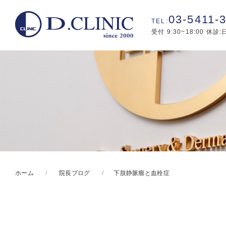
03-5411-
受付 9:30~18:00 休診
ホーム
院長ブログ
下肢静脈瘤と血栓症