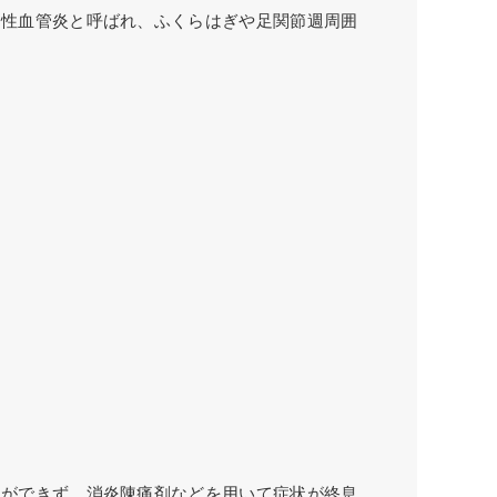
栓性血管炎と呼ばれ、ふくらはぎや足関節週周囲
とができず、消炎陳痛剤などを用いて症状が終息