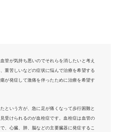
る血管が気持ち悪いのでそれらを消したいと考え
い、重苦しいなどの症状に悩んで治療を希望する
潰瘍が発症して激痛を伴ったために治療を希望す
いたという方が、急に足が痛くなって歩行困難と
く見受けられるのが血栓症です。血栓症は血管の
状で、心臓、肺、脳などの主要臓器に発症するこ