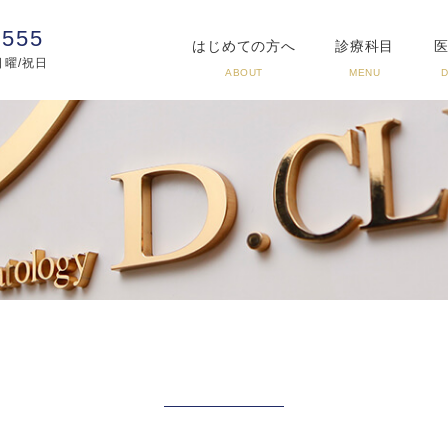
3555
はじめての方へ
診療科目
:日曜/祝日
ABOUT
MENU