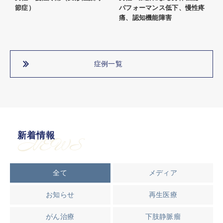
節症）
パフォーマンス低下、慢性疼
痛、認知機能障害
症例一覧
新着情報
NEWS
全て
メディア
お知らせ
再生医療
がん治療
下肢静脈瘤