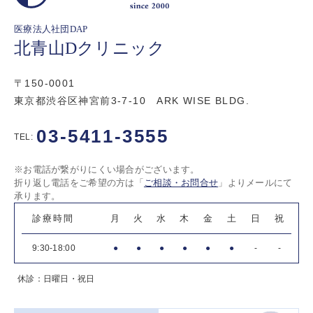
医療法人社団DAP
北青山Dクリニック
〒150-0001
東京都渋谷区神宮前3-7-10 ARK WISE BLDG.
03-5411-3555
TEL:
※お電話が繋がりにくい場合がございます。
折り返し電話をご希望の方は「
ご相談・お問合せ
」よりメールにて
承ります。
診療時間
月
火
水
木
金
土
日
祝
9:30-18:00
●
●
●
●
●
●
-
-
休診：日曜日・祝日