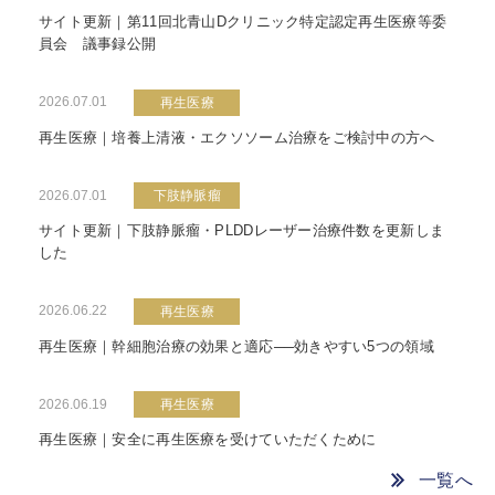
サイト更新｜第11回北青山Dクリニック特定認定再生医療等委
員会 議事録公開
2026.07.01
再生医療
再生医療｜培養上清液・エクソソーム治療をご検討中の方へ
2026.07.01
下肢静脈瘤
サイト更新｜下肢静脈瘤・PLDDレーザー治療件数を更新しま
した
2026.06.22
再生医療
再生医療｜幹細胞治療の効果と適応──効きやすい5つの領域
2026.06.19
再生医療
再生医療｜安全に再生医療を受けていただくために
一覧へ