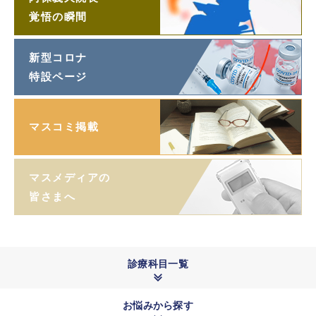
覚悟の瞬間
新型コロナ
特設ページ
マスコミ掲載
マスメディアの
皆さまへ
診療科目一覧
お悩みから探す