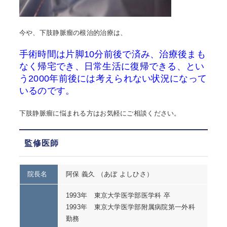
今や、下肢静脈瘤の根治的治療は、
手術時間は片脚10分前後で済み、治療後まも
なく帰宅でき、日常生活に復帰できる、とい
う2000年前後には考えられない状況になって
いるのです。
下肢静脈瘤に悩まれる方はお気軽にご相談ください。
監修医師
院長名
阿保 義久 （あぼ よしひさ）
1993年 東京大学医学部医学科 卒
1993年 東京大学医学部附属病院第一外科
勤務