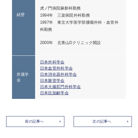
虎ノ門病院麻酔科勤務
経歴
1994年 三楽病院外科勤務
1997年 東京大学医学部腫瘍外科・血管外
科勤務
2000年 北青山Dクリニック開設
日本外科学会
日本血管外科学会
所属学
日本消化器外科学会
会
日本脈管学会
日本大腸肛門外科学会
日本抗加齢学会
前の記事へ
次の記事へ