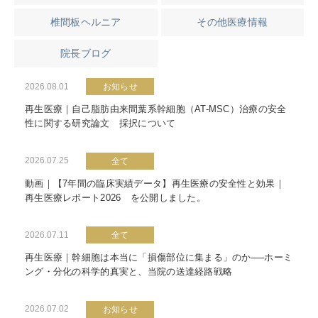
椎間板ヘルニア
その他医療情報
院長ブログ
2026.08.01
お知らせ
再生医療｜自己脂肪由来間葉系幹細胞（AT-MSC）治療の安全
性に関する研究論文 採択について
2026.07.25
全て
動画｜【7年間の臨床実績データ】再生医療の安全性と効果｜
再生医療レポート2026 を公開しました。
2026.07.11
全て
再生医療｜幹細胞は本当に「損傷部位に集まる」のか──ホーミ
ング・分化の科学的真実と、当院の送達経路戦略
2026.07.02
お知らせ