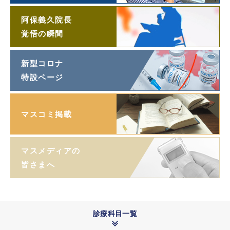
阿保義久院長
覚悟の瞬間
新型コロナ
特設ページ
マスコミ掲載
マスメディアの
皆さまへ
診療科目一覧