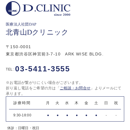
医療法人社団DAP
北青山Dクリニック
〒150-0001
東京都渋谷区神宮前3-7-10 ARK WISE BLDG.
03-5411-3555
TEL:
※お電話が繋がりにくい場合がございます。
折り返し電話をご希望の方は「
ご相談・お問合せ
」よりメールにて
承ります。
診療時間
月
火
水
木
金
土
日
祝
9:30-18:00
●
●
●
●
●
●
-
-
休診：日曜日・祝日