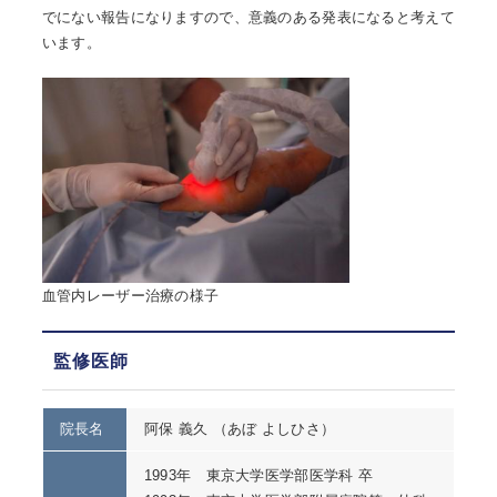
でにない報告になりますので、意義のある発表になると考えて
います。
血管内レーザー治療の様子
監修医師
院長名
阿保 義久 （あぼ よしひさ）
1993年 東京大学医学部医学科 卒