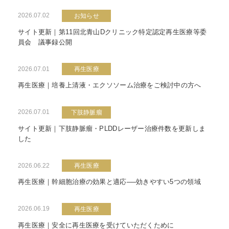
2026.07.02
お知らせ
サイト更新｜第11回北青山Dクリニック特定認定再生医療等委
員会 議事録公開
2026.07.01
再生医療
再生医療｜培養上清液・エクソソーム治療をご検討中の方へ
2026.07.01
下肢静脈瘤
サイト更新｜下肢静脈瘤・PLDDレーザー治療件数を更新しま
した
2026.06.22
再生医療
再生医療｜幹細胞治療の効果と適応──効きやすい5つの領域
2026.06.19
再生医療
再生医療｜安全に再生医療を受けていただくために