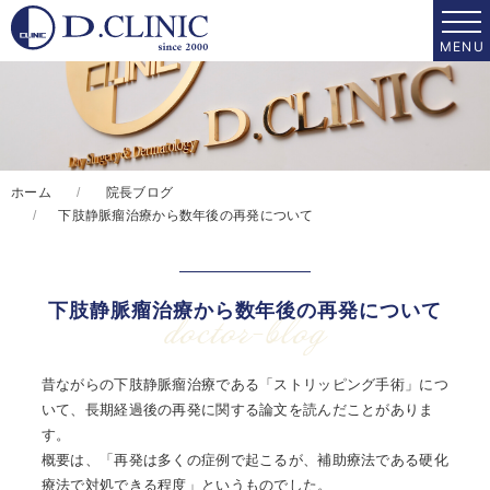
ホーム
院長ブログ
下肢静脈瘤治療から数年後の再発について
下肢静脈瘤治療から数年後の再発について
doctor-blog
昔ながらの下肢静脈瘤治療である「ストリッピング手術」につ
いて、長期経過後の再発に関する論文を読んだことがありま
す。
概要は、「再発は多くの症例で起こるが、補助療法である硬化
療法で対処できる程度」というものでした。