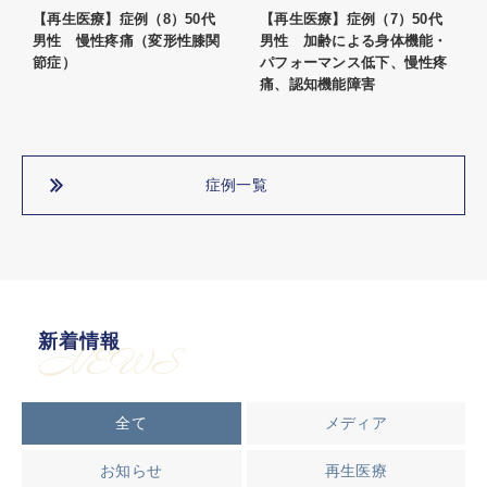
【再生医療】症例（8）50代
【再生医療】症例（7）50代
男性 慢性疼痛（変形性膝関
男性 加齢による身体機能・
節症）
パフォーマンス低下、慢性疼
痛、認知機能障害
症例一覧
新着情報
NEWS
全て
メディア
お知らせ
再生医療