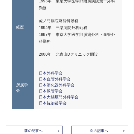
1993年 東京大学医学部附属病院第一外科
勤務
虎ノ門病院麻酔科勤務
経歴
1994年 三楽病院外科勤務
1997年 東京大学医学部腫瘍外科・血管外
科勤務
2000年 北青山Dクリニック開設
日本外科学会
日本血管外科学会
所属学
日本消化器外科学会
会
日本脈管学会
日本大腸肛門外科学会
日本抗加齢学会
前の記事へ
次の記事へ