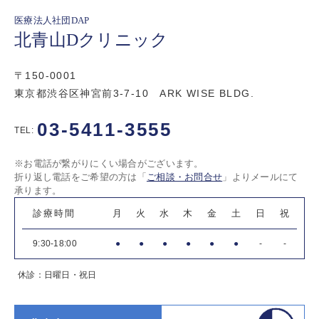
医療法人社団DAP
北青山Dクリニック
〒150-0001
東京都渋谷区神宮前3-7-10 ARK WISE BLDG.
03-5411-3555
TEL:
※お電話が繋がりにくい場合がございます。
折り返し電話をご希望の方は「
ご相談・お問合せ
」よりメールにて
承ります。
診療時間
月
火
水
木
金
土
日
祝
9:30-18:00
●
●
●
●
●
●
-
-
休診：日曜日・祝日