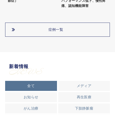
節症）
パフォーマンス低下、慢性疼
痛、認知機能障害
症例一覧
新着情報
NEWS
全て
メディア
お知らせ
再生医療
がん治療
下肢静脈瘤