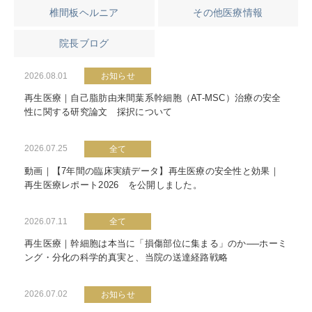
椎間板ヘルニア
その他医療情報
院長ブログ
2026.08.01
お知らせ
再生医療｜自己脂肪由来間葉系幹細胞（AT-MSC）治療の安全
性に関する研究論文 採択について
2026.07.25
全て
動画｜【7年間の臨床実績データ】再生医療の安全性と効果｜
再生医療レポート2026 を公開しました。
2026.07.11
全て
再生医療｜幹細胞は本当に「損傷部位に集まる」のか──ホーミ
ング・分化の科学的真実と、当院の送達経路戦略
2026.07.02
お知らせ