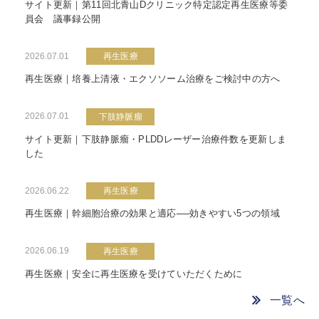
サイト更新｜第11回北青山Dクリニック特定認定再生医療等委
員会 議事録公開
2026.07.01
再生医療
再生医療｜培養上清液・エクソソーム治療をご検討中の方へ
2026.07.01
下肢静脈瘤
サイト更新｜下肢静脈瘤・PLDDレーザー治療件数を更新しま
した
2026.06.22
再生医療
再生医療｜幹細胞治療の効果と適応──効きやすい5つの領域
2026.06.19
再生医療
再生医療｜安全に再生医療を受けていただくために
一覧へ