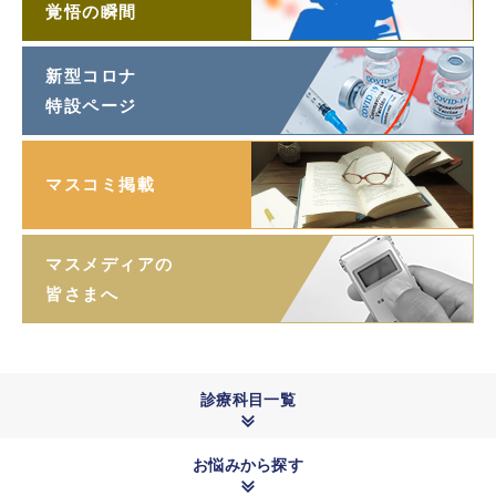
覚悟の瞬間
新型コロナ
特設ページ
マスコミ掲載
マスメディアの
皆さまへ
診療科目一覧
お悩みから探す