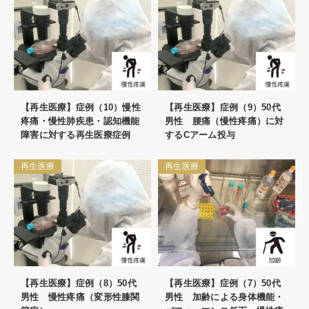
【再生医療】症例（10）慢性
【再生医療】症例（9）50代
疼痛・慢性肺疾患・認知機能
男性 腰痛（慢性疼痛）に対
障害に対する再生医療症例
するCアーム投与
再生医療
再生医療
【再生医療】症例（8）50代
【再生医療】症例（7）50代
男性 慢性疼痛（変形性膝関
男性 加齢による身体機能・