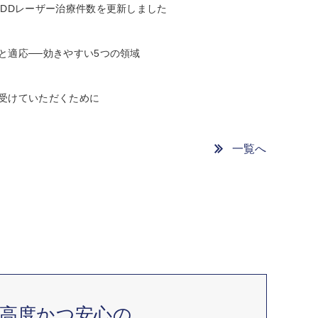
LDDレーザー治療件数を更新しました
と適応──効きやすい5つの領域
受けていただくために
一覧へ
高度かつ安心の