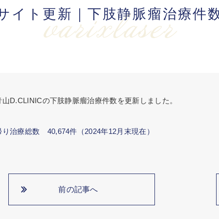
サイト更新｜下肢静脈瘤治療件
varixlaser
青山D.CLINICの下肢静脈瘤治療件数を更新しました。
り治療総数 40,674件（2024年12月末現在）
前の記事へ