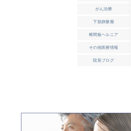
がん治療
下肢静脈瘤
椎間板ヘルニア
その他医療情報
院長ブログ