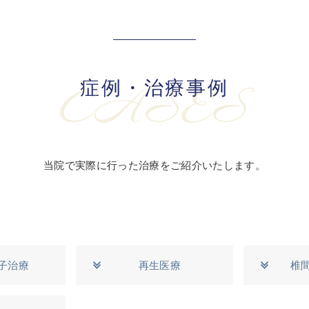
症例・治療事例
CASES
当院で実際に行った治療をご紹介いたします。
子治療
再生医療
椎