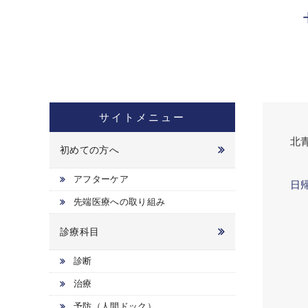
サイトメニュー
北
初めての方へ
アフターケア
日帰
先端医療への取り組み
診療科目
診断
治療
予防（人間ドック）