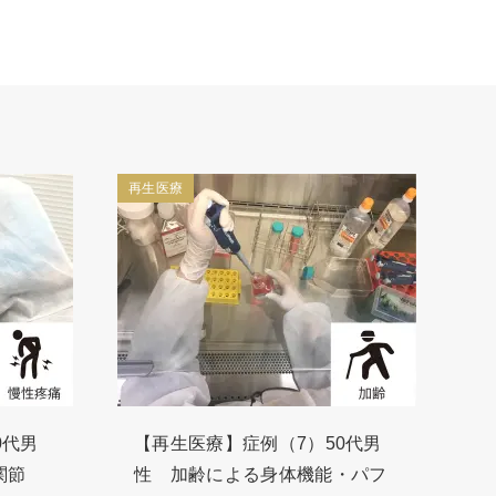
再生医療
0代男
【再生医療】症例（7）50代男
関節
性 加齢による身体機能・パフ