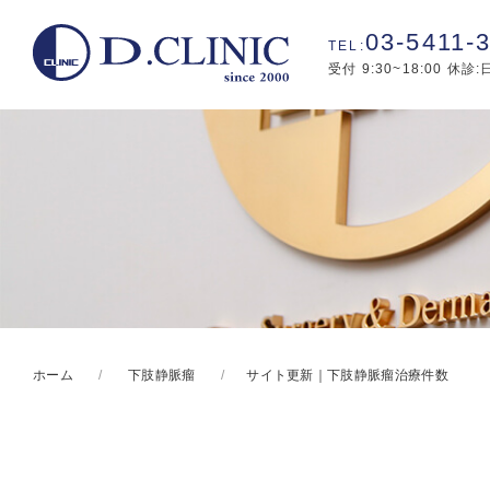
03-5411-
受付 9:30~18:00 休診
ホーム
下肢静脈瘤
サイト更新｜下肢静脈瘤治療件数