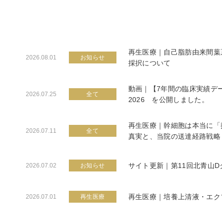
再生医療｜自己脂肪由来間葉
2026.08.01
お知らせ
採択について
動画｜【7年間の臨床実績デ
2026.07.25
全て
2026 を公開しました。
再生医療｜幹細胞は本当に「
2026.07.11
全て
真実と、当院の送達経路戦略
サイト更新｜第11回北青山
2026.07.02
お知らせ
再生医療｜培養上清液・エク
2026.07.01
再生医療