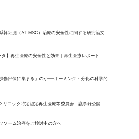
系幹細胞（AT-MSC）治療の安全性に関する研究論文
ータ】再生医療の安全性と効果｜再生医療レポート
損傷部位に集まる」のか──ホーミング・分化の科学的
Dクリニック特定認定再生医療等委員会 議事録公開
ソソーム治療をご検討中の方へ