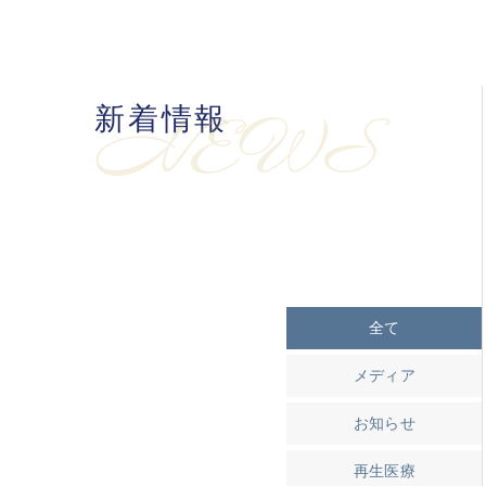
新着情報
NEWS
全て
メディア
お知らせ
再生医療