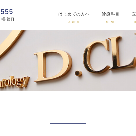
3555
はじめての方へ
診療科目
:日曜/祝日
ABOUT
MENU