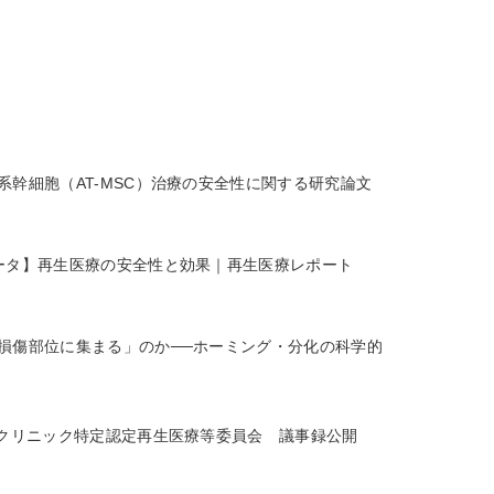
系幹細胞（AT-MSC）治療の安全性に関する研究論文
ータ】再生医療の安全性と効果｜再生医療レポート
損傷部位に集まる」のか──ホーミング・分化の科学的
Dクリニック特定認定再生医療等委員会 議事録公開