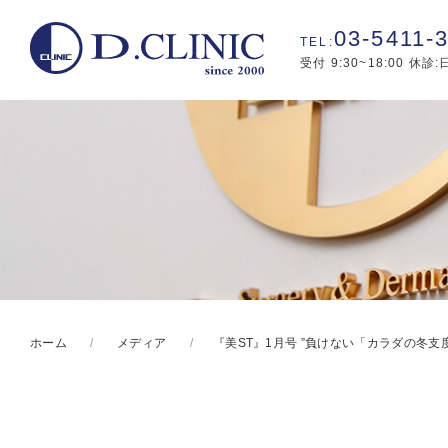
03-5411-
受付 9:30~18:00 休診
ホーム
メディア
『美ST』1月号 ”負けない「カラダの冬