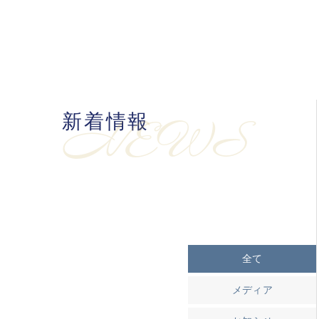
新着情報
NEWS
全て
メディア