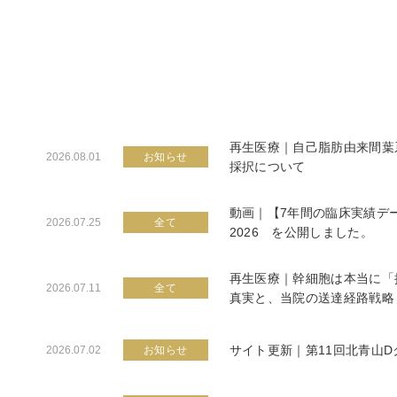
再生医療｜自己脂肪由来間葉
2026.08.01
お知らせ
採択について
動画｜【7年間の臨床実績デ
2026.07.25
全て
2026 を公開しました。
再生医療｜幹細胞は本当に「
2026.07.11
全て
真実と、当院の送達経路戦略
サイト更新｜第11回北青山
2026.07.02
お知らせ