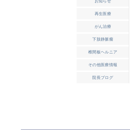
お知らせ
再生医療
がん治療
下肢静脈瘤
椎間板ヘルニア
その他医療情報
院長ブログ