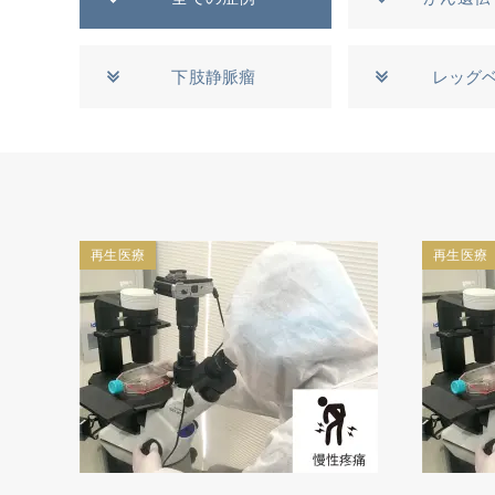
下肢静脈瘤
レッグ
再生医療
再生医療