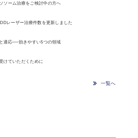
ソソーム治療をご検討中の方へ
LDDレーザー治療件数を更新しました
と適応──効きやすい5つの領域
受けていただくために
一覧へ