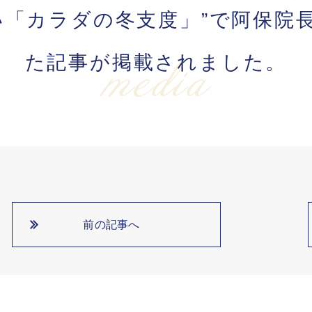
ない「カラダの冬支度」”で阿保
た記事が掲載されました。
media
前の記事へ