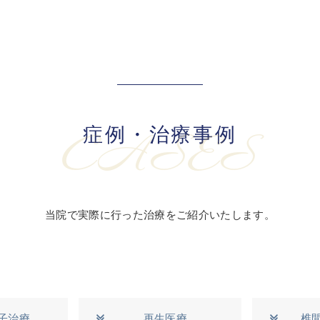
症例・治療事例
CASES
当院で実際に行った治療をご紹介いたします。
子治療
再生医療
椎