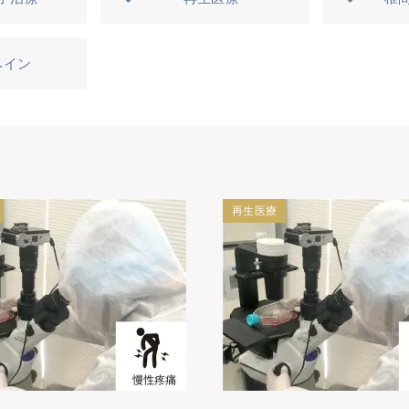
ベイン
再生医療