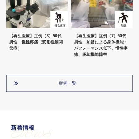
【再生医療】症例（8）50代
【再生医療】症例（7）50代
男性 慢性疼痛（変形性膝関
男性 加齢による身体機能・
節症）
パフォーマンス低下、慢性疼
痛、認知機能障害
症例一覧
新着情報
NEWS