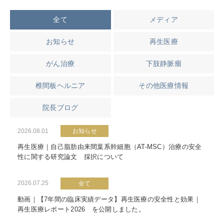
全て
メディア
お知らせ
再生医療
がん治療
下肢静脈瘤
椎間板ヘルニア
その他医療情報
院長ブログ
2026.08.01
お知らせ
再生医療｜自己脂肪由来間葉系幹細胞（AT-MSC）治療の安全
性に関する研究論文 採択について
2026.07.25
全て
動画｜【7年間の臨床実績データ】再生医療の安全性と効果｜
再生医療レポート2026 を公開しました。