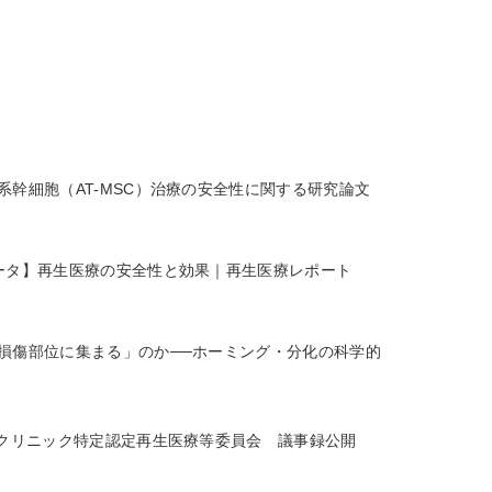
系幹細胞（AT-MSC）治療の安全性に関する研究論文
ータ】再生医療の安全性と効果｜再生医療レポート
損傷部位に集まる」のか──ホーミング・分化の科学的
Dクリニック特定認定再生医療等委員会 議事録公開