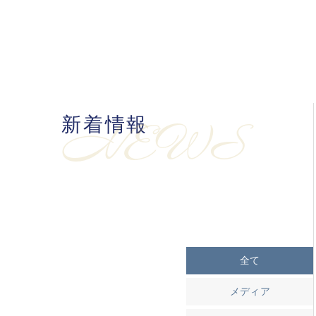
新着情報
NEWS
全て
メディア