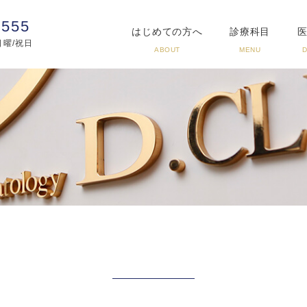
3555
はじめての方へ
診療科目
:日曜/祝日
ABOUT
MENU