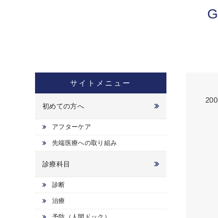
サイトメニュー
20
初めての方へ
アフターケア
先端医療への取り組み
診療科目
診断
治療
予防（人間ドック）