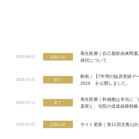
再生医療｜自己脂肪由来間葉
2026.08.01
お知らせ
採択について
動画｜【7年間の臨床実績デ
2026.07.25
全て
2026 を公開しました。
再生医療｜幹細胞は本当に「
2026.07.11
全て
真実と、当院の送達経路戦略
サイト更新｜第11回北青山
2026.07.02
お知らせ