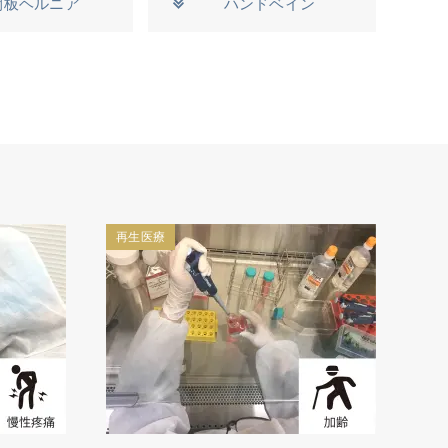
間板ヘルニア
ハンドベイン
再生医療