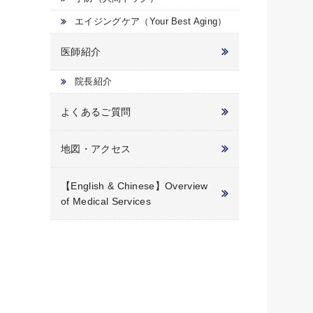
エイジングケア（Your Best Aging）
医師紹介
院長紹介
よくあるご質問
地図・アクセス
【English & Chinese】Overview
of Medical Services