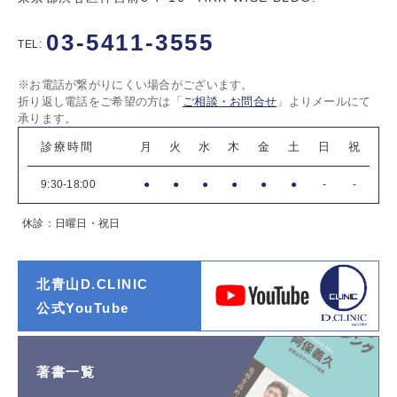
03-5411-3555
TEL:
※お電話が繋がりにくい場合がございます。
折り返し電話をご希望の方は「
ご相談・お問合せ
」よりメールにて
承ります。
診療時間
月
火
水
木
金
土
日
祝
9:30-18:00
●
●
●
●
●
●
-
-
休診：日曜日・祝日
北青山D.CLINIC
公式YouTube
著書一覧