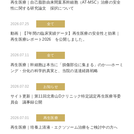
再生医療｜自己脂肪由来間葉系幹細胞（AT-MSC）治療の安全
性に関する研究論文 採択について
2026.07.25
全て
動画｜【7年間の臨床実績データ】再生医療の安全性と効果｜
再生医療レポート2026 を公開しました。
2026.07.11
全て
再生医療｜幹細胞は本当に「損傷部位に集まる」のか──ホーミ
ング・分化の科学的真実と、当院の送達経路戦略
2026.07.02
お知らせ
サイト更新｜第11回北青山Dクリニック特定認定再生医療等委
員会 議事録公開
2026.07.01
再生医療
再生医療｜培養上清液・エクソソーム治療をご検討中の方へ