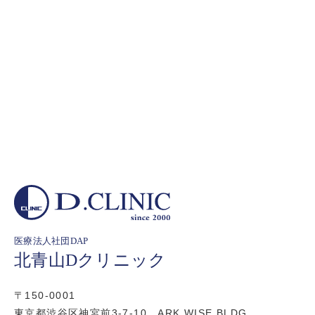
医療法人社団DAP
北青山Dクリニック
〒150-0001
東京都渋谷区神宮前3-7-10 ARK WISE BLDG.