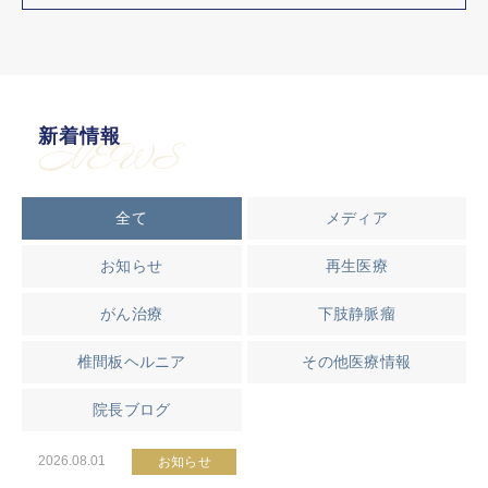
新着情報
NEWS
全て
メディア
お知らせ
再生医療
がん治療
下肢静脈瘤
椎間板ヘルニア
その他医療情報
院長ブログ
2026.08.01
お知らせ