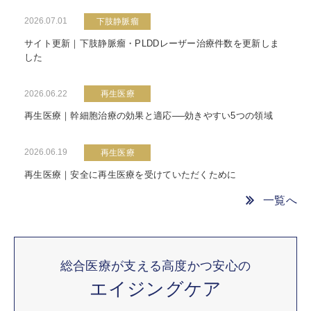
2026.07.01
下肢静脈瘤
サイト更新｜下肢静脈瘤・PLDDレーザー治療件数を更新しま
した
2026.06.22
再生医療
再生医療｜幹細胞治療の効果と適応──効きやすい5つの領域
2026.06.19
再生医療
再生医療｜安全に再生医療を受けていただくために
一覧へ
総合医療が支える高度かつ安心の
エイジングケア