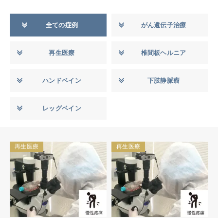
全ての症例
がん遺伝子治療
再生医療
椎間板ヘルニア
ハンドベイン
下肢静脈瘤
レッグベイン
再生医療
再生医療