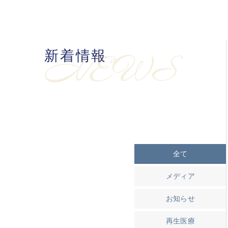
新着情報
NEWS
全て
メディア
お知らせ
再生医療