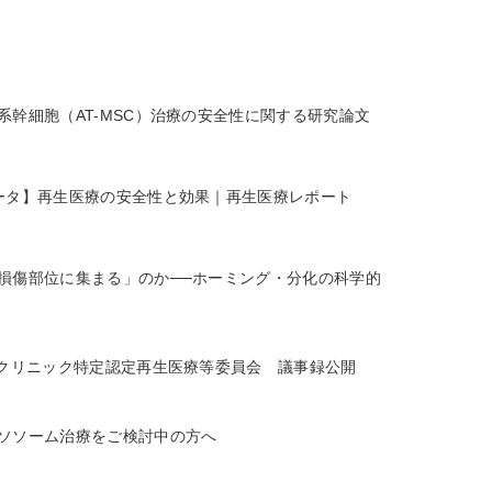
系幹細胞（AT-MSC）治療の安全性に関する研究論文
ータ】再生医療の安全性と効果｜再生医療レポート
損傷部位に集まる」のか──ホーミング・分化の科学的
Dクリニック特定認定再生医療等委員会 議事録公開
ソソーム治療をご検討中の方へ