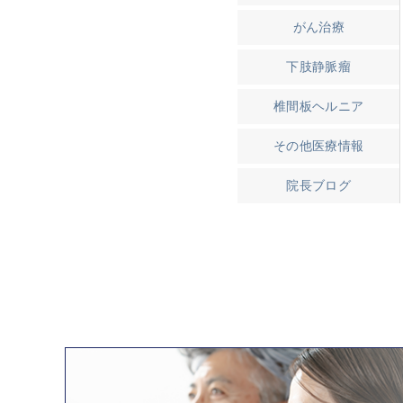
がん治療
下肢静脈瘤
椎間板ヘルニア
その他医療情報
院長ブログ