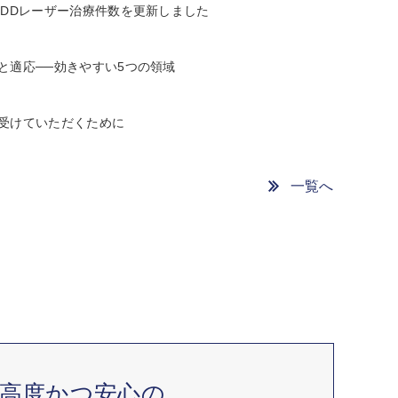
LDDレーザー治療件数を更新しました
と適応──効きやすい5つの領域
受けていただくために
一覧へ
高度かつ安心の