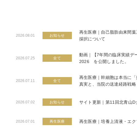
再生医療｜自己脂肪由来間葉
2026.08.01
お知らせ
採択について
動画｜【7年間の臨床実績デ
2026.07.25
全て
2026 を公開しました。
再生医療｜幹細胞は本当に「
2026.07.11
全て
真実と、当院の送達経路戦略
サイト更新｜第11回北青山
2026.07.02
お知らせ
再生医療｜培養上清液・エク
2026.07.01
再生医療