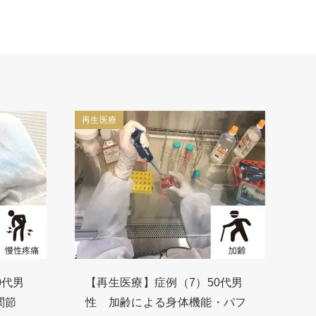
再生医療
0代男
【再生医療】症例（7）50代男
関節
性 加齢による身体機能・パフ