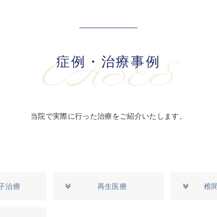
症例・治療事例
CASES
当院で実際に行った治療をご紹介いたします。
子治療
再生医療
椎