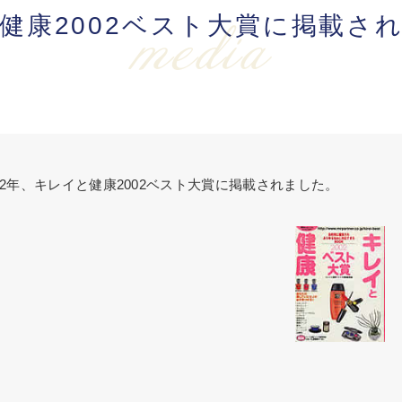
健康2002ベスト大賞に掲載さ
media
002年、キレイと健康2002ベスト大賞に掲載されました。