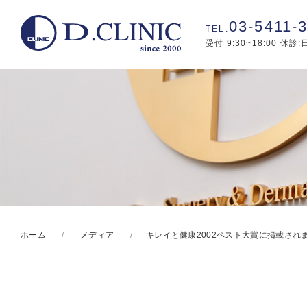
03-5411-
受付 9:30~18:00 休診
ホーム
メディア
キレイと健康2002ベスト大賞に掲載され