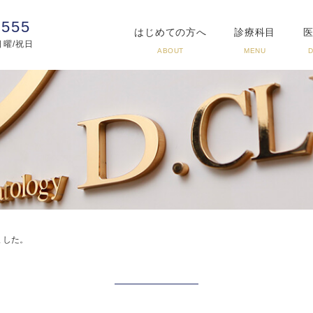
3555
はじめての方へ
診療科目
:日曜/祝日
ABOUT
MENU
ました。