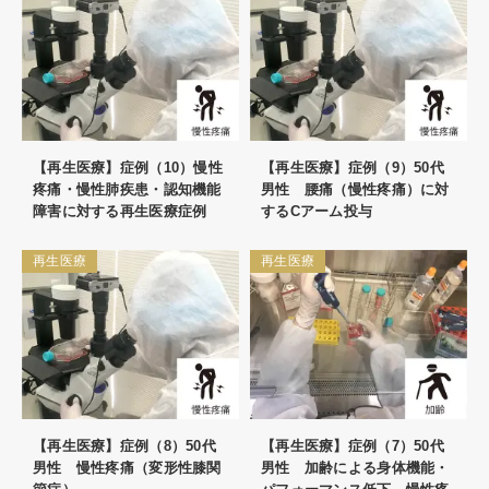
【再生医療】症例（10）慢性
【再生医療】症例（9）50代
疼痛・慢性肺疾患・認知機能
男性 腰痛（慢性疼痛）に対
障害に対する再生医療症例
するCアーム投与
再生医療
再生医療
【再生医療】症例（8）50代
【再生医療】症例（7）50代
男性 慢性疼痛（変形性膝関
男性 加齢による身体機能・