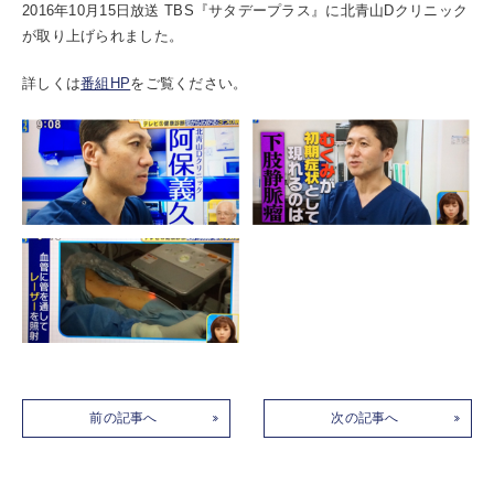
2016年10月15日放送 TBS『サタデープラス』に北青山Dクリニック
が取り上げられました。
詳しくは
番組HP
をご覧ください。
前の記事へ
次の記事へ