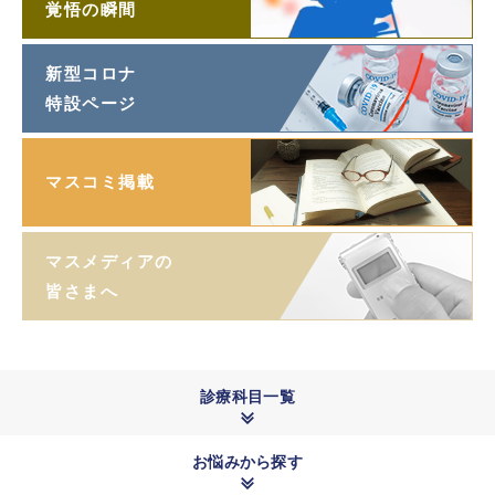
覚悟の瞬間
新型コロナ
特設ページ
マスコミ掲載
マスメディアの
皆さまへ
診療科目一覧
お悩みから探す