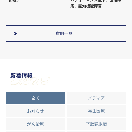
節症）
パフォーマンス低下、慢性疼
痛、認知機能障害
症例一覧
新着情報
NEWS
全て
メディア
お知らせ
再生医療
がん治療
下肢静脈瘤