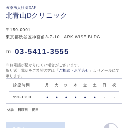
医療法人社団DAP
北青山Dクリニック
〒150-0001
東京都渋谷区神宮前3-7-10 ARK WISE BLDG.
03-5411-3555
TEL:
※お電話が繋がりにくい場合がございます。
折り返し電話をご希望の方は「
ご相談・お問合せ
」よりメールにて
承ります。
診療時間
月
火
水
木
金
土
日
祝
9:30-18:00
●
●
●
●
●
●
-
-
休診：日曜日・祝日