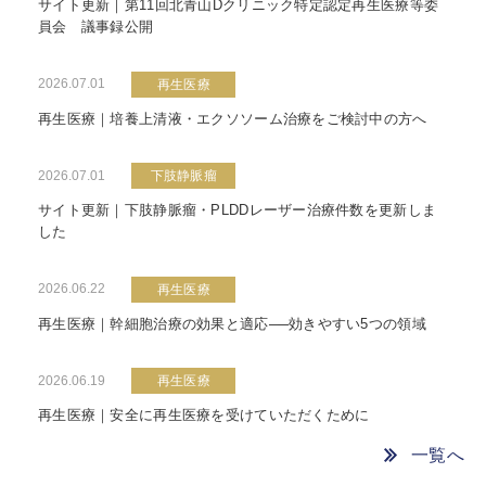
サイト更新｜第11回北青山Dクリニック特定認定再生医療等委
員会 議事録公開
2026.07.01
再生医療
再生医療｜培養上清液・エクソソーム治療をご検討中の方へ
2026.07.01
下肢静脈瘤
サイト更新｜下肢静脈瘤・PLDDレーザー治療件数を更新しま
した
2026.06.22
再生医療
再生医療｜幹細胞治療の効果と適応──効きやすい5つの領域
2026.06.19
再生医療
再生医療｜安全に再生医療を受けていただくために
一覧へ