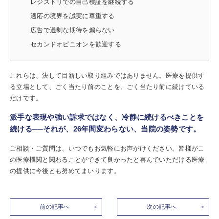
レジストリでの自己検証を継続する
適応の境界を誠実に尊重する
広告で過剰な期待を煽らない
セカンドオピニオンを歓迎する
これらは、決して目新しい取り組みではありません。医療を提供す
る立場として、ごく当たり前のことを、ごく当たり前に続けている
だけです。
派手な表現や強い訴求ではなく、冷静に続けるべきことを
続ける──それが、26年間変わらない、当院の姿勢です。
ご相談・ご質問は、いつでもお気軽にお声がけください。皆様がこ
の医療機関と関わることができて良かったと喜んでいただける医療
の提供に今後とも努めてまいります。
前の記事へ
次の記事へ