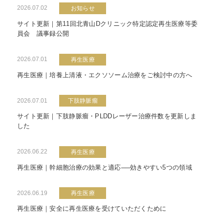
2026.07.02
お知らせ
サイト更新｜第11回北青山Dクリニック特定認定再生医療等委
員会 議事録公開
2026.07.01
再生医療
再生医療｜培養上清液・エクソソーム治療をご検討中の方へ
2026.07.01
下肢静脈瘤
サイト更新｜下肢静脈瘤・PLDDレーザー治療件数を更新しま
した
2026.06.22
再生医療
再生医療｜幹細胞治療の効果と適応──効きやすい5つの領域
2026.06.19
再生医療
再生医療｜安全に再生医療を受けていただくために