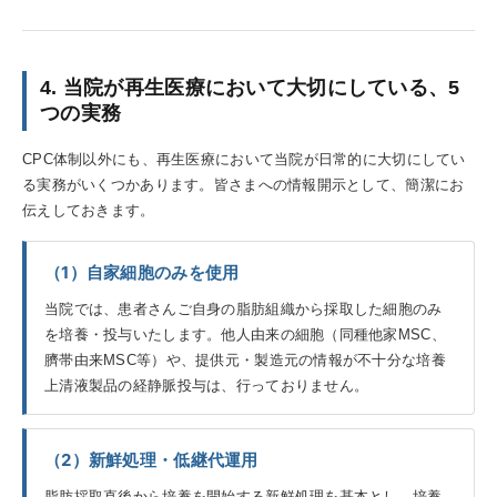
4. 当院が再生医療において大切にしている、5
つの実務
CPC体制以外にも、再生医療において当院が日常的に大切にしてい
る実務がいくつかあります。皆さまへの情報開示として、簡潔にお
伝えしておきます。
（1）自家細胞のみを使用
当院では、患者さんご自身の脂肪組織から採取した細胞のみ
を培養・投与いたします。他人由来の細胞（同種他家MSC、
臍帯由来MSC等）や、提供元・製造元の情報が不十分な培養
上清液製品の経静脈投与は、行っておりません。
（2）新鮮処理・低継代運用
脂肪採取直後から培養を開始する新鮮処理を基本とし、培養