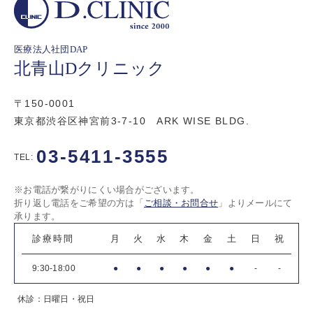
医療法人社団DAP
北青山Dクリニック
〒150-0001
東京都渋谷区神宮前3-7-10 ARK WISE BLDG.
03-5411-3555
TEL:
※お電話が繋がりにくい場合がございます。
折り返し電話をご希望の方は「
ご相談・お問合せ
」よりメールにて
承ります。
診療時間
月
火
水
木
金
土
日
祝
9:30-18:00
●
●
●
●
●
●
-
-
休診：日曜日・祝日