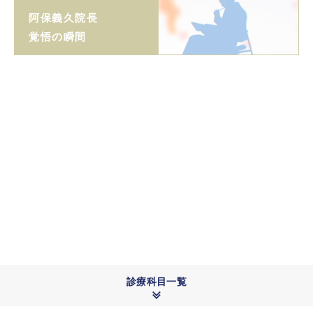
阿保義久院長
覚悟の瞬間
新型コロナ
特設ページ
マスコミ掲載
マスメディアの
皆さまへ
診療科目一覧