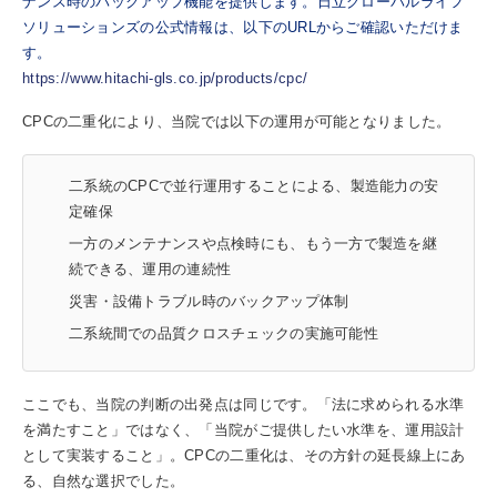
ナンス時のバックアップ機能を提供します。日立グローバルライフ
ソリューションズの公式情報は、以下のURLからご確認いただけま
す。
https://www.hitachi-gls.co.jp/products/cpc/
CPCの二重化により、当院では以下の運用が可能となりました。
二系統のCPCで並行運用することによる、製造能力の安
定確保
一方のメンテナンスや点検時にも、もう一方で製造を継
続できる、運用の連続性
災害・設備トラブル時のバックアップ体制
二系統間での品質クロスチェックの実施可能性
ここでも、当院の判断の出発点は同じです。「法に求められる水準
を満たすこと」ではなく、「当院がご提供したい水準を、運用設計
として実装すること」。CPCの二重化は、その方針の延長線上にあ
る、自然な選択でした。