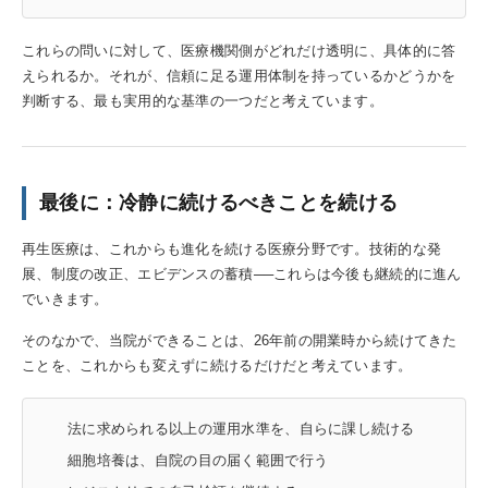
これらの問いに対して、医療機関側がどれだけ透明に、具体的に答
えられるか。それが、信頼に足る運用体制を持っているかどうかを
判断する、最も実用的な基準の一つだと考えています。
最後に：冷静に続けるべきことを続ける
再生医療は、これからも進化を続ける医療分野です。技術的な発
展、制度の改正、エビデンスの蓄積──これらは今後も継続的に進ん
でいきます。
そのなかで、当院ができることは、26年前の開業時から続けてきた
ことを、これからも変えずに続けるだけだと考えています。
法に求められる以上の運用水準を、自らに課し続ける
細胞培養は、自院の目の届く範囲で行う