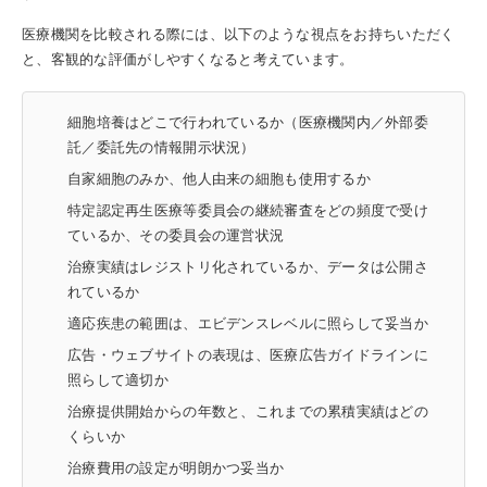
医療機関を比較される際には、以下のような視点をお持ちいただく
と、客観的な評価がしやすくなると考えています。
細胞培養はどこで行われているか（医療機関内／外部委
託／委託先の情報開示状況）
自家細胞のみか、他人由来の細胞も使用するか
特定認定再生医療等委員会の継続審査をどの頻度で受け
ているか、その委員会の運営状況
治療実績はレジストリ化されているか、データは公開さ
れているか
適応疾患の範囲は、エビデンスレベルに照らして妥当か
広告・ウェブサイトの表現は、医療広告ガイドラインに
照らして適切か
治療提供開始からの年数と、これまでの累積実績はどの
くらいか
治療費用の設定が明朗かつ妥当か