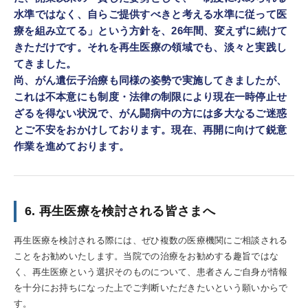
水準ではなく、自らご提供すべきと考える水準に従って医
療を組み立てる」という方針を、26年間、変えずに続けて
きただけです。それを再生医療の領域でも、淡々と実践し
てきました。
尚、がん遺伝子治療も同様の姿勢で実施してきましたが、
これは不本意にも制度・法律の制限により現在一時停止せ
ざるを得ない状況で、がん闘病中の方には多大なるご迷惑
とご不安をおかけしております。現在、再開に向けて鋭意
作業を進めております。
6. 再生医療を検討される皆さまへ
再生医療を検討される際には、ぜひ複数の医療機関にご相談される
ことをお勧めいたします。当院での治療をお勧めする趣旨ではな
く、再生医療という選択そのものについて、患者さんご自身が情報
を十分にお持ちになった上でご判断いただきたいという願いからで
す。