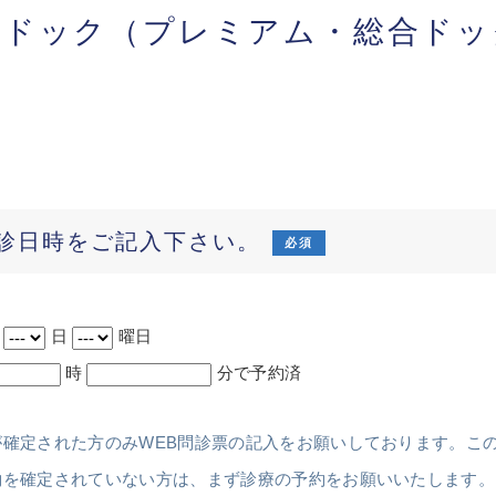
間ドック（プレミアム・総合ドッ
診日時をご記入下さい。
必須
月
日
曜日
時
分で予約済
が確定された方のみWEB問診票の記入をお願いしております。こ
約を確定されていない方は、まず診療の予約をお願いいたします。