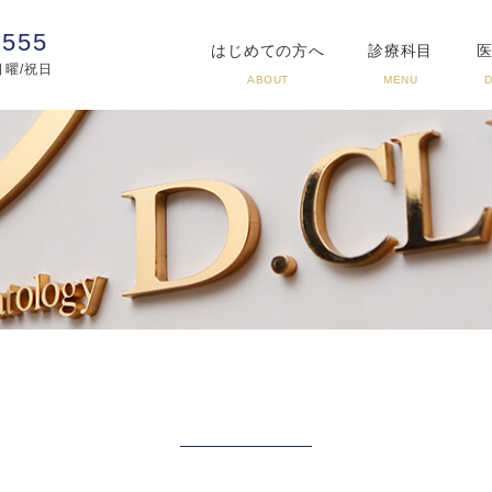
3555
はじめての方へ
診療科目
:日曜/祝日
ABOUT
MENU