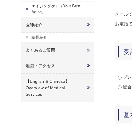
エイジングケア（Your Best
Aging）
メール
お電話
医師紹介
院長紹介
よくあるご質問
受
地図・アクセス
プレ
【English & Chinese】
総合
Overview of Medical
Services
基