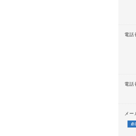
電話
電話
メー
必