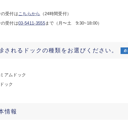
での受付は
こちらから
（24時間受付）
での受付は
03-5411-3555
まで（月〜土 9:30~18:00）
診されるドックの種類をお選びください。
必
ミアムドック
ドック
本情報