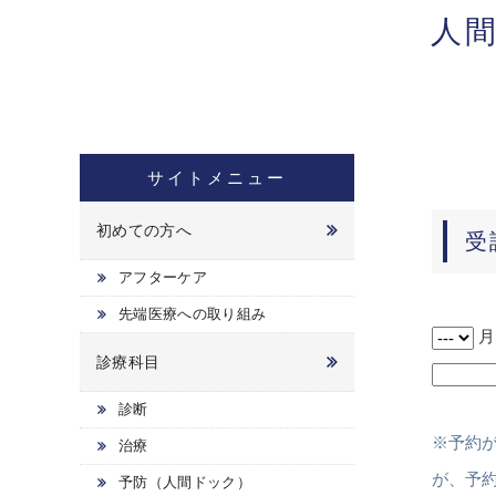
人
サイトメニュー
初めての方へ
受
アフターケア
先端医療への取り組み
診療科目
診断
※予約
治療
が、予
予防（人間ドック）