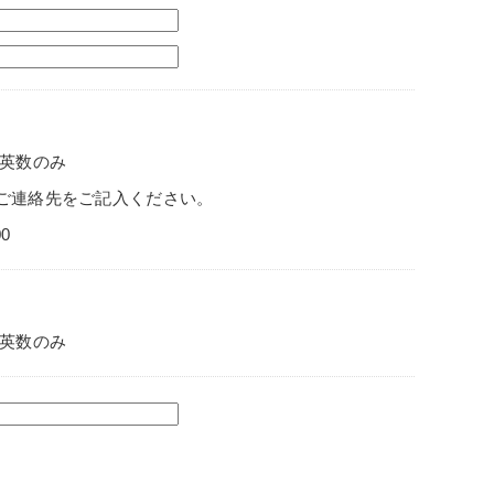
英数のみ
ご連絡先をご記入ください。
0
英数のみ
。