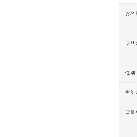
お名
フリ
性別
生年
ご自