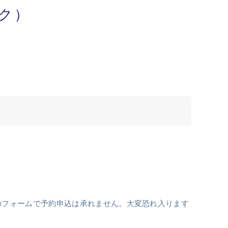
ク）
のフォームで予約申込は承れません。大変恐れ入ります