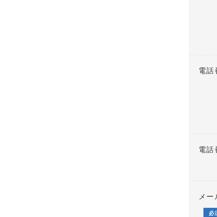
電話
電話
メー
必