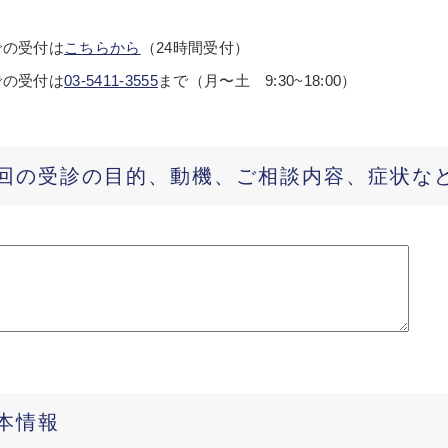
での受付は
こちらから
（24時間受付）
での受付は
03-5411-3555
まで（月〜土 9:30~18:00）
回の受診の目的、動機、ご相談内容、症状な
本情報