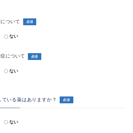
病歴について
必須
ない
感染症について
必須
ない
用している薬はありますか？
必須
ない