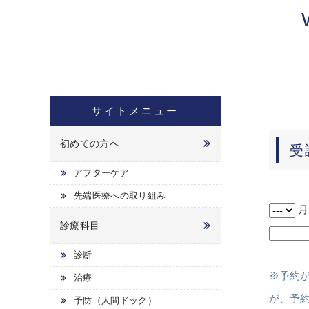
サイトメニュー
初めての方へ
受
アフターケア
先端医療への取り組み
診療科目
診断
※予約
治療
が、予
予防（人間ドック）