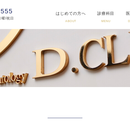
3555
はじめての方へ
診療科目
:日曜/祝日
ABOUT
MENU