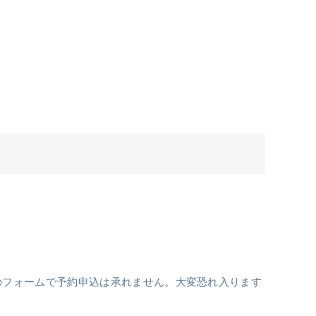
）
のフォームで予約申込は承れません。大変恐れ入ります