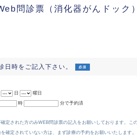
Web問診票（消化器がんドック
診日時をご記入下さい。
必須
月
日
曜日
時
分で予約済
が確定された方のみWEB問診票の記入をお願いしております。こ
約を確定されていない方は、まず診療の予約をお願いいたします。