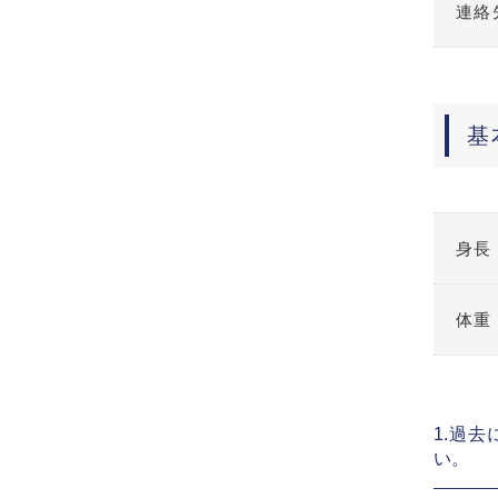
連絡
基
身長
体重
1.過
い。