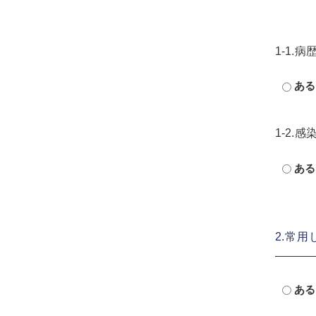
1-1.
ある
1-2.
ある
2.常
ある