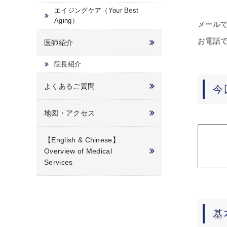
エイジングケア（Your Best
Aging）
メール
お電話
医師紹介
院長紹介
よくあるご質問
今
地図・アクセス
【English & Chinese】
Overview of Medical
Services
基