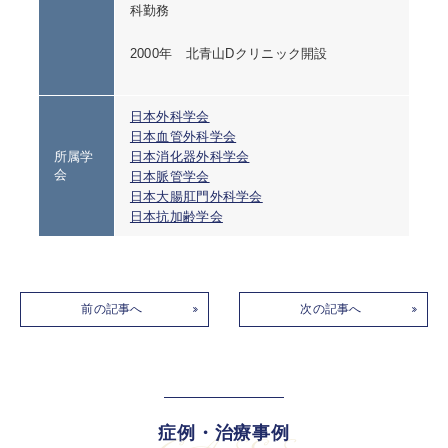
科勤務
2000年 北青山Dクリニック開設
日本外科学会
日本血管外科学会
所属学
日本消化器外科学会
会
日本脈管学会
日本大腸肛門外科学会
日本抗加齢学会
前の記事へ
次の記事へ
症例・治療事例