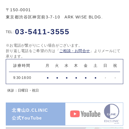
〒150-0001
東京都渋谷区神宮前3-7-10 ARK WISE BLDG.
03-5411-3555
TEL:
※お電話が繋がりにくい場合がございます。
折り返し電話をご希望の方は「
ご相談・お問合せ
」よりメールにて
承ります。
診療時間
月
火
水
木
金
土
日
祝
9:30-18:00
●
●
●
●
●
●
-
-
休診：日曜日・祝日
北青山D.CLINIC
公式YouTube