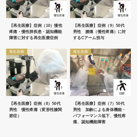
【再生医療】症例（10）慢性
【再生医療】症例（9）50代
疼痛・慢性肺疾患・認知機能
男性 腰痛（慢性疼痛）に対
障害に対する再生医療症例
するCアーム投与
再生医療
再生医療
【再生医療】症例（8）50代
【再生医療】症例（7）50代
男性 慢性疼痛（変形性膝関
男性 加齢による身体機能・
節症）
パフォーマンス低下、慢性疼
痛、認知機能障害