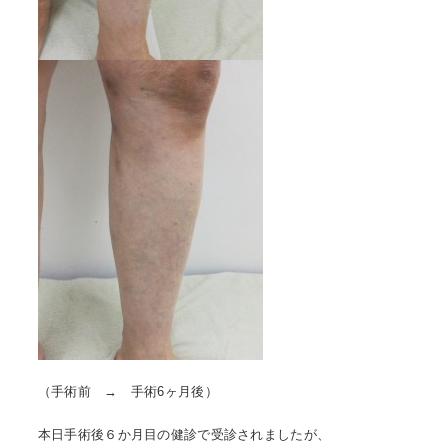
（手術前 → 手術6ヶ月後）
本日手術後６か月目の健診で受診されましたが、