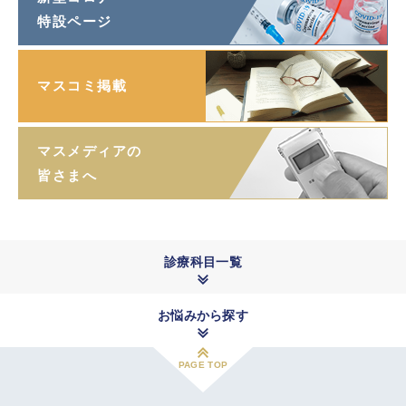
特設ページ
マスコミ掲載
マスメディアの
皆さまへ
診療科目一覧
お悩みから探す
PAGE TOP