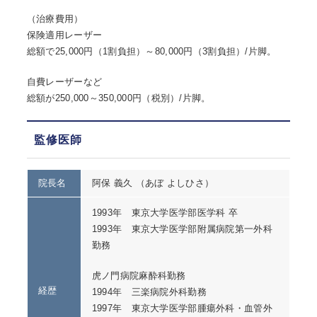
（治療費用）
保険適用レーザー
総額で25,000円（1割負担）～80,000円（3割負担）/片脚。
自費レーザーなど
総額が250,000～350,000円（税別）/片脚。
監修医師
院長名
阿保 義久 （あぼ よしひさ）
1993年 東京大学医学部医学科 卒
1993年 東京大学医学部附属病院第一外科
勤務
虎ノ門病院麻酔科勤務
経歴
1994年 三楽病院外科勤務
1997年 東京大学医学部腫瘍外科・血管外