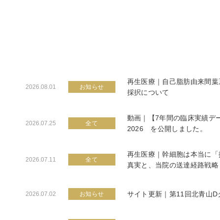
再生医療｜自己脂肪由来間葉
2026.08.01
お知らせ
採択について
動画｜【7年間の臨床実績デ
2026.07.25
全て
2026 を公開しました。
再生医療｜幹細胞は本当に「
2026.07.11
全て
真実と、当院の送達経路戦略
サイト更新｜第11回北青山
2026.07.02
お知らせ