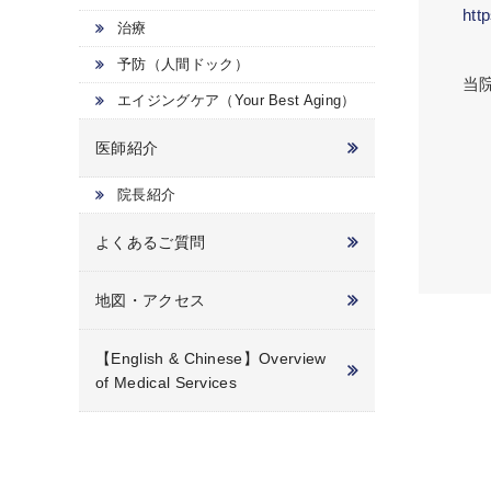
htt
治療
予防（人間ドック）
当
エイジングケア（Your Best Aging）
医師紹介
院長紹介
よくあるご質問
地図・アクセス
【English & Chinese】Overview
of Medical Services