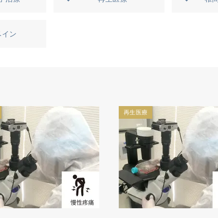
ベイン
再生医療