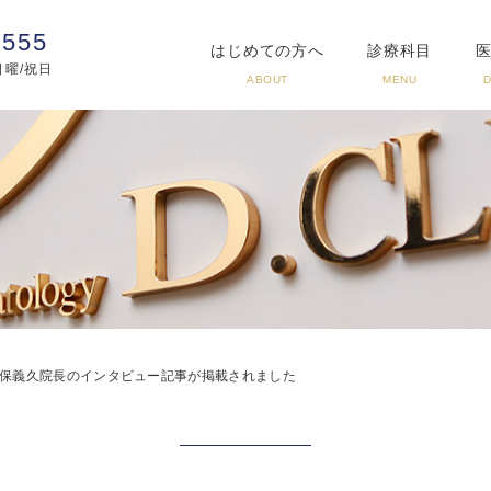
3555
はじめての方へ
診療科目
:日曜/祝日
ABOUT
MENU
保義久院長のインタビュー記事が掲載されました