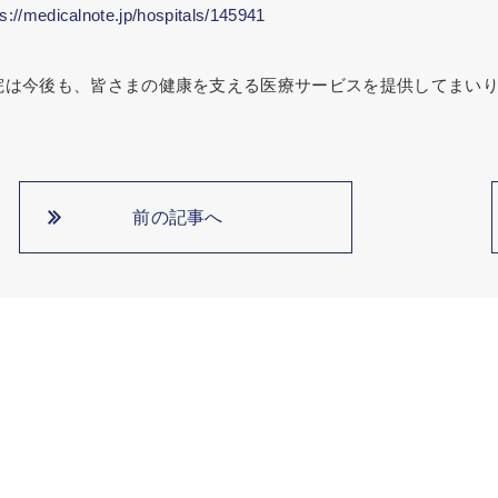
ps://medicalnote.jp/hospitals/145941
院は今後も、皆さまの健康を支える医療サービスを提供してまい
前の記事へ