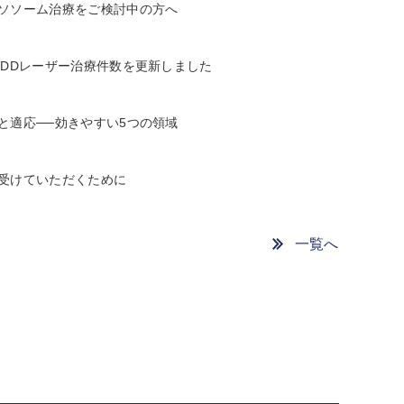
ソソーム治療をご検討中の方へ
LDDレーザー治療件数を更新しました
と適応──効きやすい5つの領域
受けていただくために
一覧へ