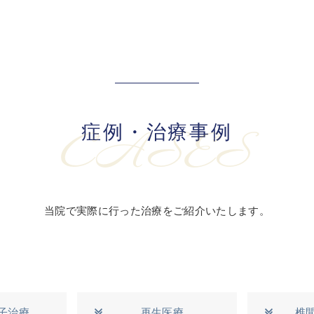
症例・治療事例
CASES
当院で実際に行った治療をご紹介いたします。
子治療
再生医療
椎