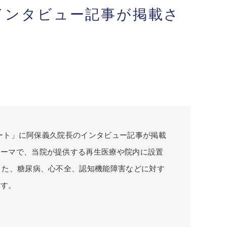
インタビュー記事が掲載さ
ノート」に阿保義久院長のインタビュー記事が掲載
テーマで、当院が提供する再生医療や院内に設置
また、糖尿病、心不全、認知機能障害などに対す
ます。