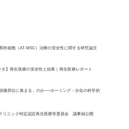
系幹細胞（AT-MSC）治療の安全性に関する研究論文
ータ】再生医療の安全性と効果｜再生医療レポート
損傷部位に集まる」のか──ホーミング・分化の科学的
Dクリニック特定認定再生医療等委員会 議事録公開