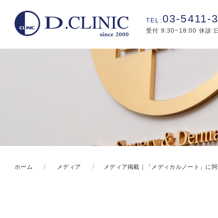
03-5411-
受付 9:30~18:00 休診
ホーム
メディア
メディア掲載｜「メディカルノート」に阿