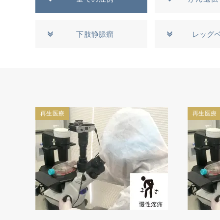
下肢静脈瘤
レッグ
再生医療
再生医療