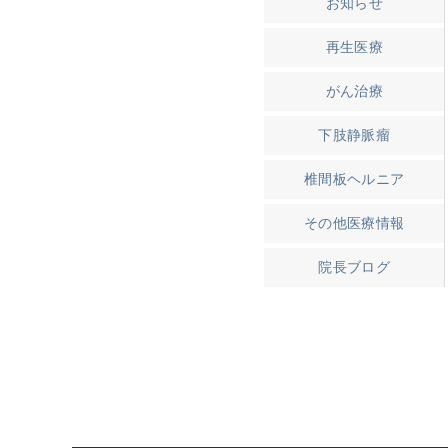
お知らせ
再生医療
がん治療
下肢静脈瘤
椎間板ヘルニア
その他医療情報
院長ブログ