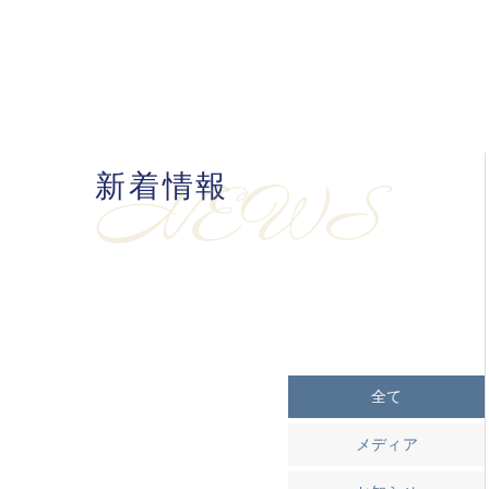
新着情報
NEWS
全て
メディア