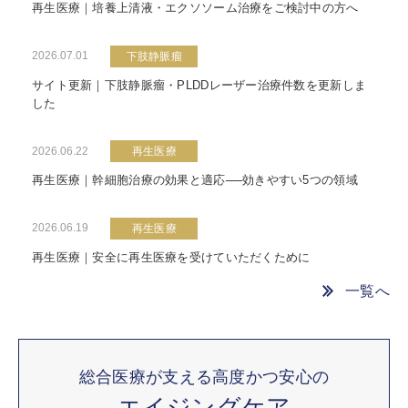
再生医療｜培養上清液・エクソソーム治療をご検討中の方へ
2026.07.01
下肢静脈瘤
サイト更新｜下肢静脈瘤・PLDDレーザー治療件数を更新しま
した
2026.06.22
再生医療
再生医療｜幹細胞治療の効果と適応──効きやすい5つの領域
2026.06.19
再生医療
再生医療｜安全に再生医療を受けていただくために
一覧へ
総合医療が支える高度かつ安心の
エイジングケア