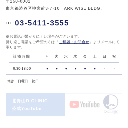
〒150-0001
東京都渋谷区神宮前3-7-10 ARK WISE BLDG.
03-5411-3555
TEL:
※お電話が繋がりにくい場合がございます。
折り返し電話をご希望の方は「
ご相談・お問合せ
」よりメールにて
承ります。
診療時間
月
火
水
木
金
土
日
祝
9:30-18:00
●
●
●
●
●
●
-
-
休診：日曜日・祝日
北青山D.CLINIC
公式YouTube