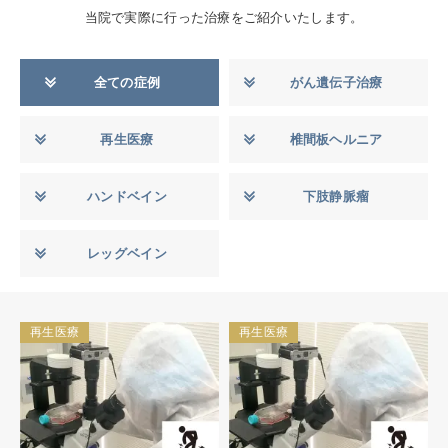
当院で実際に行った治療をご紹介いたします。
全ての症例
がん遺伝子治療
再生医療
椎間板ヘルニア
ハンドベイン
下肢静脈瘤
レッグベイン
再生医療
再生医療