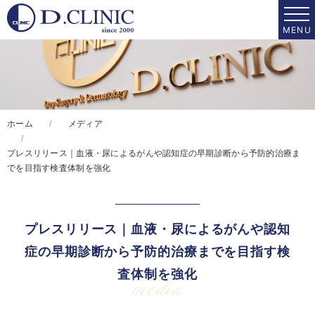
ホーム
メディア
プレスリリース｜血液・尿によるがんや認知症の早期診断から予防的治療ま
でを目指す検査体制を強化
プレスリリース｜血液・尿によるがんや認知
症の早期診断から予防的治療までを目指す検
査体制を強化
media