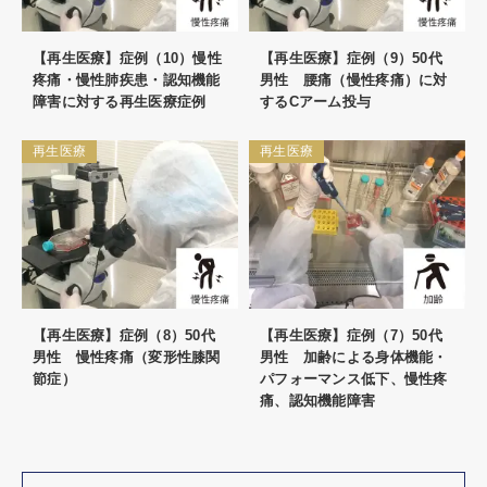
【再生医療】症例（10）慢性
【再生医療】症例（9）50代
疼痛・慢性肺疾患・認知機能
男性 腰痛（慢性疼痛）に対
障害に対する再生医療症例
するCアーム投与
再生医療
再生医療
【再生医療】症例（8）50代
【再生医療】症例（7）50代
男性 慢性疼痛（変形性膝関
男性 加齢による身体機能・
節症）
パフォーマンス低下、慢性疼
痛、認知機能障害