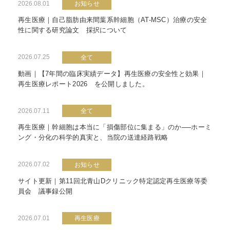
2026.08.01
お知らせ
再生医療｜自己脂肪由来間葉系幹細胞（AT-MSC）治療の安全
性に関する研究論文 採択について
2026.07.25
全て
動画｜【7年間の臨床実績データ】再生医療の安全性と効果｜
再生医療レポート2026 を公開しました。
2026.07.11
全て
再生医療｜幹細胞は本当に「損傷部位に集まる」のか──ホーミ
ング・分化の科学的真実と、当院の送達経路戦略
2026.07.02
お知らせ
サイト更新｜第11回北青山Dクリニック特定認定再生医療等委
員会 議事録公開
2026.07.01
再生医療