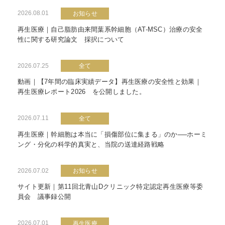
2026.08.01
お知らせ
再生医療｜自己脂肪由来間葉系幹細胞（AT-MSC）治療の安全
性に関する研究論文 採択について
2026.07.25
全て
動画｜【7年間の臨床実績データ】再生医療の安全性と効果｜
再生医療レポート2026 を公開しました。
2026.07.11
全て
再生医療｜幹細胞は本当に「損傷部位に集まる」のか──ホーミ
ング・分化の科学的真実と、当院の送達経路戦略
2026.07.02
お知らせ
サイト更新｜第11回北青山Dクリニック特定認定再生医療等委
員会 議事録公開
2026.07.01
再生医療