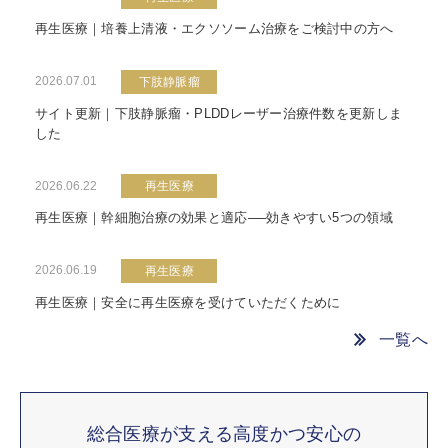
再生医療｜培養上清液・エクソソーム治療をご検討中の方へ
2026.07.01
下肢静脈瘤
サイト更新｜下肢静脈瘤・PLDDレーザー治療件数を更新しま
した
2026.06.22
再生医療
再生医療｜幹細胞治療の効果と適応──効きやすい5つの領域
2026.06.19
再生医療
再生医療｜安全に再生医療を受けていただくために
一覧へ
総合医療が支える高度かつ安心の