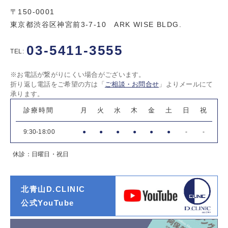
〒150-0001
東京都渋谷区神宮前3-7-10 ARK WISE BLDG.
03-5411-3555
TEL:
※お電話が繋がりにくい場合がございます。
折り返し電話をご希望の方は「
ご相談・お問合せ
」よりメールにて
承ります。
診療時間
月
火
水
木
金
土
日
祝
9:30-18:00
●
●
●
●
●
●
-
-
休診：日曜日・祝日
北青山D.CLINIC
公式YouTube