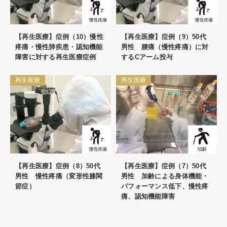
【再生医療】症例（10）慢性
【再生医療】症例（9）50代
疼痛・慢性肺疾患・認知機能
男性 腰痛（慢性疼痛）に対
障害に対する再生医療症例
するCアーム投与
再生医療
再生医療
【再生医療】症例（8）50代
【再生医療】症例（7）50代
男性 慢性疼痛（変形性膝関
男性 加齢による身体機能・
節症）
パフォーマンス低下、慢性疼
痛、認知機能障害