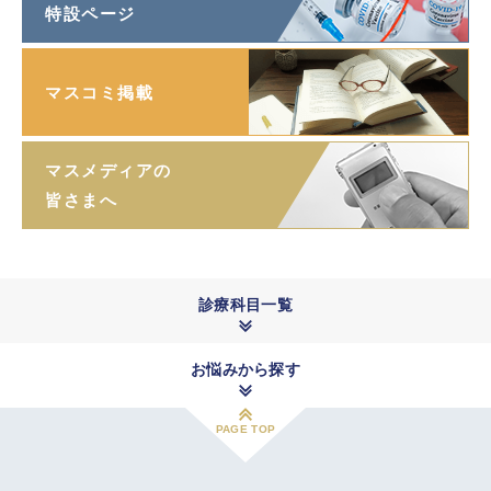
特設ページ
マスコミ掲載
マスメディアの
皆さまへ
診療科目一覧
お悩みから探す
PAGE TOP