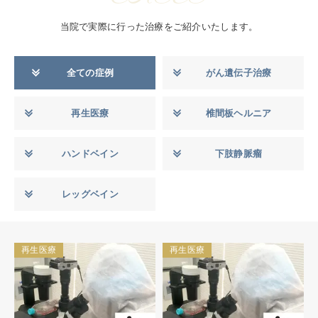
当院で実際に行った治療をご紹介いたします。
全ての症例
がん遺伝子治療
再生医療
椎間板ヘルニア
ハンドベイン
下肢静脈瘤
レッグベイン
再生医療
再生医療