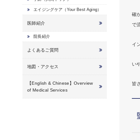
エイジングケア（Your Best Aging）
確
医師紹介
で
院長紹介
イ
よくあるご質問
い
地図・アクセス
【English & Chinese】Overview
皆
of Medical Services