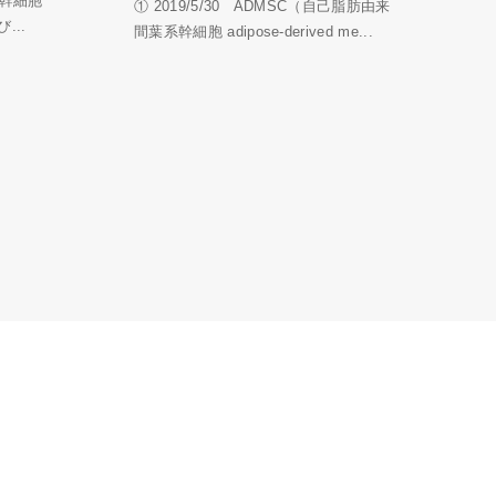
系幹細胞
① 2019/5/30 ADMSC（自己脂肪由来
...
間葉系幹細胞 adipose-derived me...