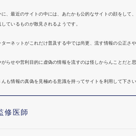
かに、最近のサイトの中には、あたかも公的なサイトの顔をして
流しているものが散見されるようです。
ンターネットがこれだけ普及する中では尚更、流す情報の公正さ
やがらせや営利目的に虚偽の情報を流すのは怪しからんことだと
さんも情報の真偽を見極める意識を持ってサイトを利用して下さ
監修医師