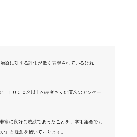
瘤治療に対する評価が低く表現されているけれ
で、１０００名以上の患者さんに匿名のアンケー
非常に良好な成績であったことを、学術集会でも
いか」と疑念を抱いております。