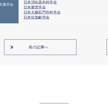
日本消化器外科学会
所属学会
日本脈管学会
日本大腸肛門外科学会
日本抗加齢学会
前の記事へ