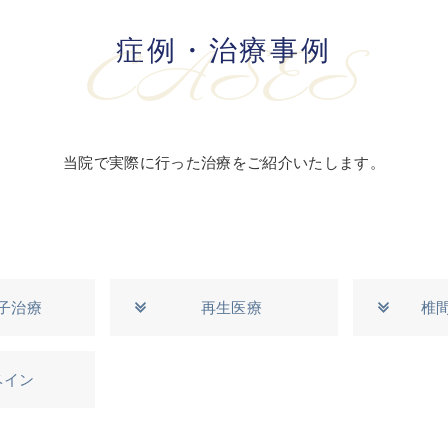
症例・治療事例
CASES
当院で実際に行った治療をご紹介いたします。
子治療
再生医療
椎
ベイン