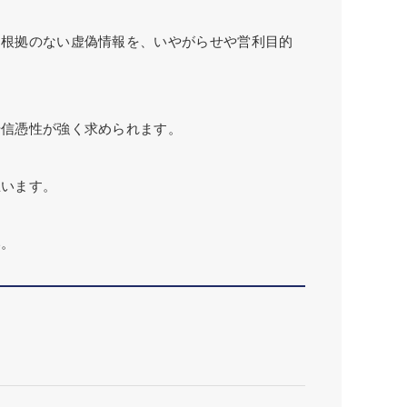
、根拠のない虚偽情報を、いやがらせや営利目的
や信憑性が強く求められます。
思います。
い。