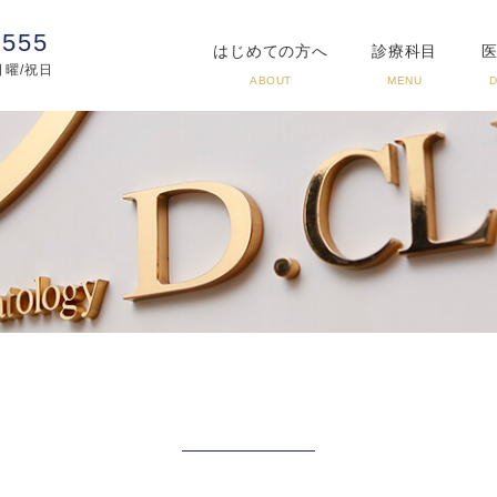
3555
はじめての方へ
診療科目
:日曜/祝日
ABOUT
MENU