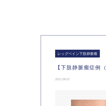
レッグベイン下肢静脈瘤
【下肢静脈瘤症例（
2021.08.01