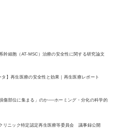
系幹細胞（AT-MSC）治療の安全性に関する研究論文
ータ】再生医療の安全性と効果｜再生医療レポート
損傷部位に集まる」のか──ホーミング・分化の科学的
Dクリニック特定認定再生医療等委員会 議事録公開