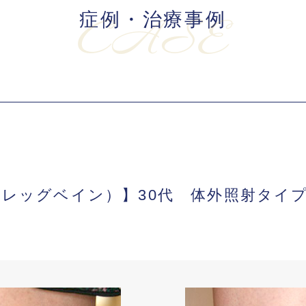
症例・治療事例
CASE
レッグベイン）】30代 体外照射タイプの