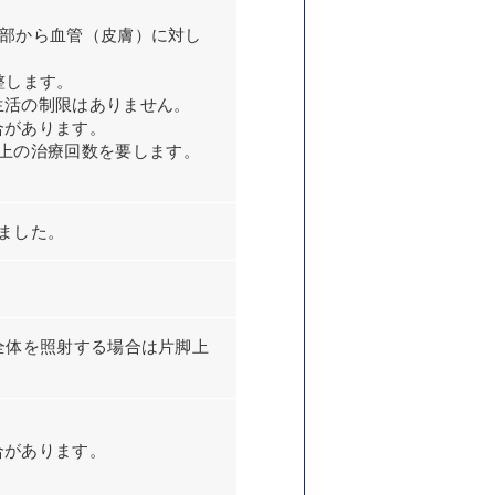
、外部から血管（皮膚）に対し
整します。
生活の制限はありません。
合があります。
上の治療回数を要します。
ました。
脚全体を照射する場合は片脚上
合があります。