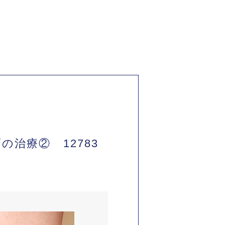
治療② 12783