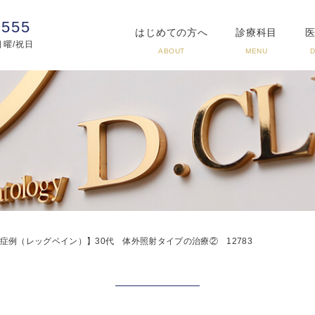
3555
はじめての方へ
診療科目
:日曜/祝日
ABOUT
MENU
症例（レッグベイン）】30代 体外照射タイプの治療② 12783