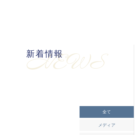
新着情報
NEWS
全て
メディア