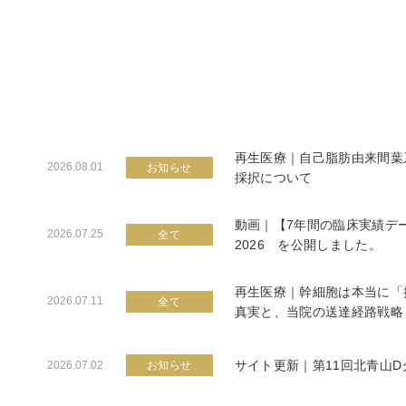
再生医療｜自己脂肪由来間葉
2026.08.01
お知らせ
採択について
動画｜【7年間の臨床実績デ
2026.07.25
全て
2026 を公開しました。
再生医療｜幹細胞は本当に「
2026.07.11
全て
真実と、当院の送達経路戦略
サイト更新｜第11回北青山
2026.07.02
お知らせ