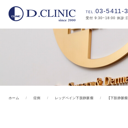
03-5411-
受付 9:30~18:00 休診
ホーム
症例
レッグベイン下肢静脈瘤
【下肢静脈瘤