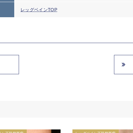
レッグベインTOP