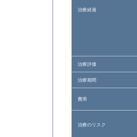
治療経過
治療評価
治療期間
費用
治療のリスク