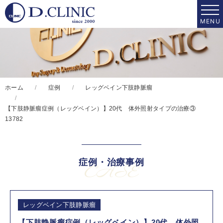
ホーム
症例
レッグベイン下肢静脈瘤
【下肢静脈瘤症例（レッグベイン）】20代 体外照射タイプの治療③
13782
症例・治療事例
CASE
レッグベイン下肢静脈瘤
【下肢静脈瘤症例（レッグベイン）】20代 体外照