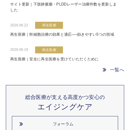
サイト更新｜下肢静脈瘤・PLDDレーザー治療件数を更新しま
した
2026.06.22
再生医療
再生医療｜幹細胞治療の効果と適応──効きやすい5つの領域
2026.06.19
再生医療
再生医療｜安全に再生医療を受けていただくために
一覧へ
総合医療が支える高度かつ安心の
エイジングケア
フォーラム