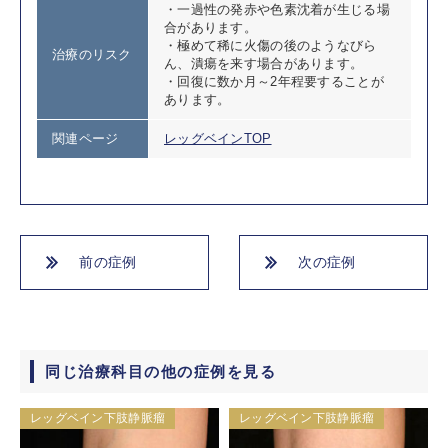
・一過性の発赤や色素沈着が生じる場
合があります。
・極めて稀に火傷の後のようなびら
治療のリスク
ん、潰瘍を来す場合があります。
・回復に数か月～2年程要することが
あります。
関連ページ
レッグベインTOP
前の症例
次の症例
同じ治療科目の他の症例を見る
レッグベイン下肢静脈瘤
レッグベイン下肢静脈瘤