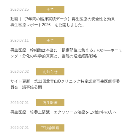
2026.07.25
全て
動画｜【7年間の臨床実績データ】再生医療の安全性と効果｜
再生医療レポート2026 を公開しました。
2026.07.11
全て
再生医療｜幹細胞は本当に「損傷部位に集まる」のか──ホーミ
ング・分化の科学的真実と、当院の送達経路戦略
2026.07.02
お知らせ
サイト更新｜第11回北青山Dクリニック特定認定再生医療等委
員会 議事録公開
2026.07.01
再生医療
再生医療｜培養上清液・エクソソーム治療をご検討中の方へ
2026.07.01
下肢静脈瘤