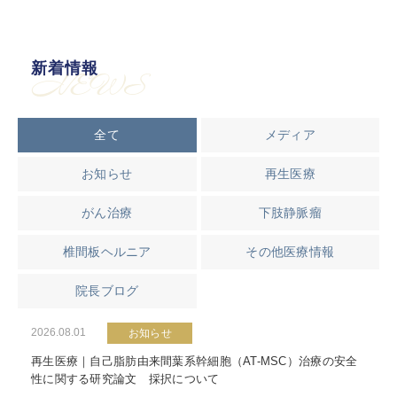
新着情報
NEWS
全て
メディア
お知らせ
再生医療
がん治療
下肢静脈瘤
椎間板ヘルニア
その他医療情報
院長ブログ
2026.08.01
お知らせ
再生医療｜自己脂肪由来間葉系幹細胞（AT-MSC）治療の安全
性に関する研究論文 採択について